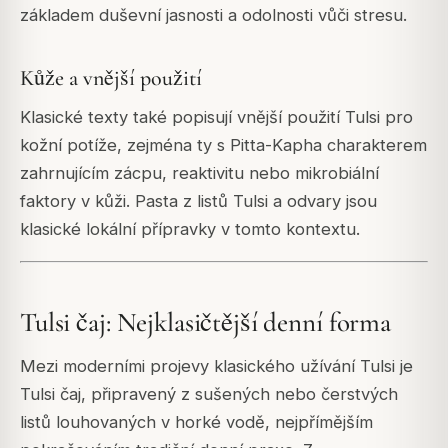
základem duševní jasnosti a odolnosti vůči stresu.
Kůže a vnější použití
Klasické texty také popisují vnější použití Tulsi pro
kožní potíže, zejména ty s Pitta-Kapha charakterem
zahrnujícím zácpu, reaktivitu nebo mikrobiální
faktory v kůži. Pasta z listů Tulsi a odvary jsou
klasické lokální přípravky v tomto kontextu.
Tulsi čaj: Nejklasičtější denní forma
Mezi moderními projevy klasického užívání Tulsi je
Tulsi čaj, připravený z sušených nebo čerstvých
listů louhovaných v horké vodě, nejpřímějším