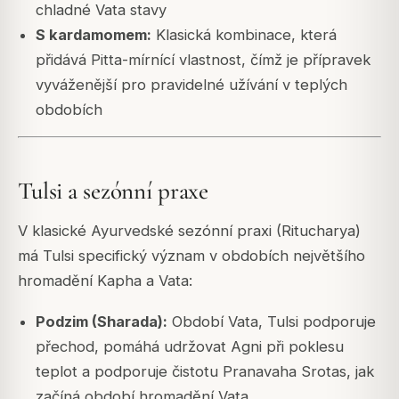
chladné Vata stavy
S kardamomem:
Klasická kombinace, která
přidává Pitta-mírnící vlastnost, čímž je přípravek
vyváženější pro pravidelné užívání v teplých
obdobích
Tulsi a sezónní praxe
V klasické Ayurvedské sezónní praxi (Ritucharya)
má Tulsi specifický význam v obdobích největšího
hromadění Kapha a Vata:
Podzim (Sharada):
Období Vata, Tulsi podporuje
přechod, pomáhá udržovat Agni při poklesu
teplot a podporuje čistotu Pranavaha Srotas, jak
začíná období hromadění Vata