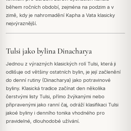
během ročních období, zejména na podzim a v
zimě, kdy je nahromadění Kapha a Vata klasicky
nejvýraznější.
Tulsi jako bylina Dinacharya
Jednou z výrazných klasických rolí Tulsi, která ji
odlišuje od většiny ostatních bylin, je její začlenění
do denní rutiny (Dinacharya) jako potravinové
byliny. Klasická tradice začínat den několika
čerstvými listy Tulsi, přímo žvýkanými nebo
připravenými jako ranní čaj, odráží klasifikaci Tulsi
jakoé byliny i denního tonika vhodného pro
pravidelné, dlouhodobé užívání.