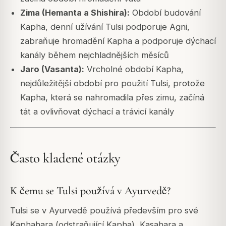
Zima (Hemanta a Shishira):
Období budování
Kapha, denní užívání Tulsi podporuje Agni,
zabraňuje hromadění Kapha a podporuje dýchací
kanály během nejchladnějších měsíců
Jaro (Vasanta):
Vrcholné období Kapha,
nejdůležitější období pro použití Tulsi, protože
Kapha, která se nahromadila přes zimu, začíná
tát a ovlivňovat dýchací a trávicí kanály
Často kladené otázky
K čemu se Tulsi používá v Ayurvedě?
Tulsi se v Ayurvedě používá především pro své
Kaphahara (odstraňující Kapha), Kasahara a