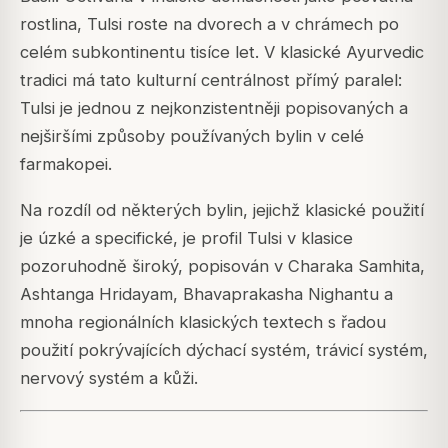
rostlina, Tulsi roste na dvorech a v chrámech po
celém subkontinentu tisíce let. V klasické Ayurvedic
tradici má tato kulturní centrálnost přímý paralel:
Tulsi je jednou z nejkonzistentněji popisovaných a
nejširšími způsoby používaných bylin v celé
farmakopei.
Na rozdíl od některých bylin, jejichž klasické použití
je úzké a specifické, je profil Tulsi v klasice
pozoruhodně široký, popisován v Charaka Samhita,
Ashtanga Hridayam, Bhavaprakasha Nighantu a
mnoha regionálních klasických textech s řadou
použití pokrývajících dýchací systém, trávicí systém,
nervový systém a kůži.