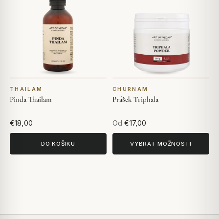
THAILAM
CHURNAM
Pinda Thailam
Prášek Triphala
€18,00
Od
€17,00
DO KOŠÍKU
VYBRAT MOŽNOSTI