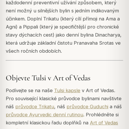
každodenní preventivní užívání způsobem, který
není možný u silnějších bylin s jedním indikovaným
účinkem. Doplní Trikatu (který cílí přímoji na Ama a
Agni) a Pippali (který je specifičtější pro chronické
stavy dýchacích cest) jako denní bylina Dinacharya,
která udržuje základní čistotu Pranavaha Srotas ve
všech ročních obdobích.
Objevte Tulsi v Art of Vedas
Podívejte se na naše
Tulsi kapsle
v Art of Vedas.
Pro související klasické průvodce bylinami navštivte
náš
průvodce Trikatu
, náš
průvodce Guduchi
a náš
průvodce Ayurvedic denní rutinou
. Prohlédněte si
kompletní klasickou řadu doplňků na
Art of Vedas