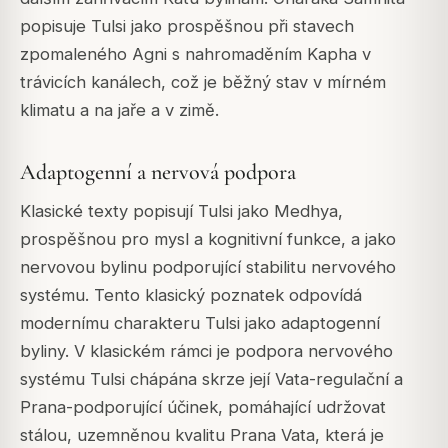
popisuje Tulsi jako prospěšnou při stavech
zpomaleného Agni s nahromaděním Kapha v
trávicích kanálech, což je běžný stav v mírném
klimatu a na jaře a v zimě.
Adaptogenní a nervová podpora
Klasické texty popisují Tulsi jako Medhya,
prospěšnou pro mysl a kognitivní funkce, a jako
nervovou bylinu podporující stabilitu nervového
systému. Tento klasický poznatek odpovídá
modernímu charakteru Tulsi jako adaptogenní
byliny. V klasickém rámci je podpora nervového
systému Tulsi chápána skrze její Vata-regulační a
Prana-podporující účinek, pomáhající udržovat
stálou, uzemněnou kvalitu Prana Vata, která je