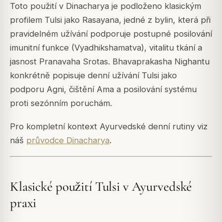
Toto použití v Dinacharya je podloženo klasickým
profilem Tulsi jako Rasayana, jedné z bylin, která při
pravidelném užívání podporuje postupné posilování
imunitní funkce (Vyadhikshamatva), vitalitu tkání a
jasnost Pranavaha Srotas. Bhavaprakasha Nighantu
konkrétně popisuje denní užívání Tulsi jako
podporu Agni, čištění Ama a posilování systému
proti sezónním poruchám.
Pro kompletní kontext Ayurvedské denní rutiny viz
náš
průvodce Dinacharya
.
Klasické použití Tulsi v Ayurvedské
praxi