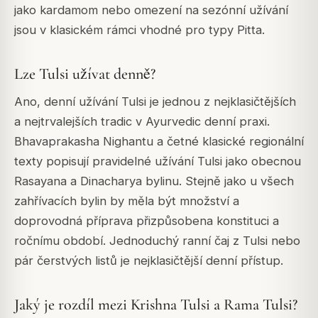
jako kardamom nebo omezení na sezónní užívání
jsou v klasickém rámci vhodné pro typy Pitta.
Lze Tulsi užívat denně?
Ano, denní užívání Tulsi je jednou z nejklasičtějších
a nejtrvalejších tradic v Ayurvedic denní praxi.
Bhavaprakasha Nighantu a četné klasické regionální
texty popisují pravidelné užívání Tulsi jako obecnou
Rasayana a Dinacharya bylinu. Stejně jako u všech
zahřívacích bylin by měla být množství a
doprovodná příprava přizpůsobena konstituci a
ročnímu období. Jednoduchý ranní čaj z Tulsi nebo
pár čerstvých listů je nejklasičtější denní přístup.
Jaký je rozdíl mezi Krishna Tulsi a Rama Tulsi?