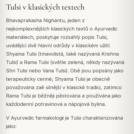
Tulsi v klasických textech
Bhavaprakasha Nighantu, jeden z
nejkomplexnějších klasických textů o Ayurvedic
materiálech, poskytuje rozsáhlý popis Tulsi,
uvádějící dvě hlavní odrůdy v klasickém užití:
Shyama Tulsi (tmavolistá, také nazývaná Krishna
Tulsi) a Rama Tulsi (světle zelená, někdy nazývaná
Shri Tulsi nebo Vana Tulsi). Obě jsou popsány jako
terapeuticky cenné; Shyama Tulsi je obecně
považována zaě silnější v klasické tradici, zatímco
Rama Tulsi je běžněji pěstována a používána jako
každodenní potravinová a nápojová bylina.
V Ayurvedic farmakologii je Tulsi charakterizována
jako: