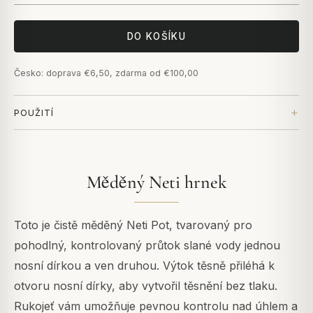
DO KOŠÍKU
Česko: doprava €6,50, zdarma od €100,00
POUŽITÍ
Měděný Neti hrnek
Toto je čistě měděný Neti Pot, tvarovaný pro
pohodlný, kontrolovaný průtok slané vody jednou
nosní dírkou a ven druhou. Výtok těsně přiléhá k
otvoru nosní dírky, aby vytvořil těsnění bez tlaku.
Rukojeť vám umožňuje pevnou kontrolu nad úhlem a