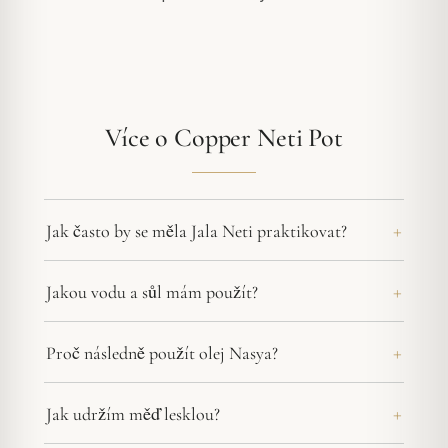
Více o Copper Neti Pot
Jak často by se měla Jala Neti praktikovat?
Jakou vodu a sůl mám použít?
Proč následně použít olej Nasya?
Jak udržím měď lesklou?