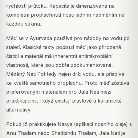
rychlostí průtoku. Kapacita je dimenzována na
kompletní propláchnutí nosu jedním naplněním na
každou stranu.
Měď se v Ayurveda používá pro nádoby na vodu po
staletí. Klasické texty popisují měď jako přirozeně
čisticí a materiál má inherentní antimikrobiální
vlastnosti, které jsou dobře zdokumentované.
Měděný Neti Pot tedy nejen drží vodu, ale přispívá i
ke kvalitě samotného proplachu. Proto měď zůstává
preferovaným materiálem pro Jala Neti mezi
praktikujícími, i když existují plastové a keramické
alternativy.
Pokud již praktikujete Nasya (aplikaci nosního oleje) s
Anu Thailam nebo Shadbindu Thailam, Jala Neti je