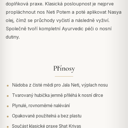
doplňková praxe. Klasická posloupnost je nejprve
propláchnout nos Neti Potem a poté aplikovat Nasya
olej, čímž se průchody vyčistí a následně vyživí.
Společně tvoří kompletní Ayurvedic péči o nosní
dutiny.
Přínosy
Nádoba z čisté mědi pro Jala Neti, výplach nosu
Tvarovaný hubička jemně přiléhá k nosní dírce
Plynulé, rovnoměrné nalévání
Opakovaně použitelná a bez plastu
Součást klasické praxe Shat Kriyas