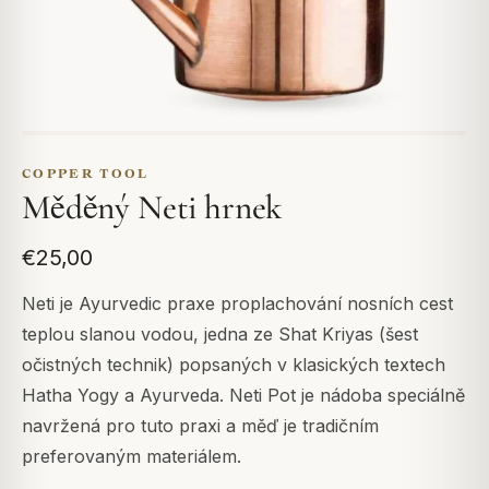
COPPER TOOL
Měděný Neti hrnek
€25,00
Neti je Ayurvedic praxe proplachování nosních cest
teplou slanou vodou, jedna ze Shat Kriyas (šest
očistných technik) popsaných v klasických textech
Hatha Yogy a Ayurveda. Neti Pot je nádoba speciálně
navržená pro tuto praxi a měď je tradičním
preferovaným materiálem.