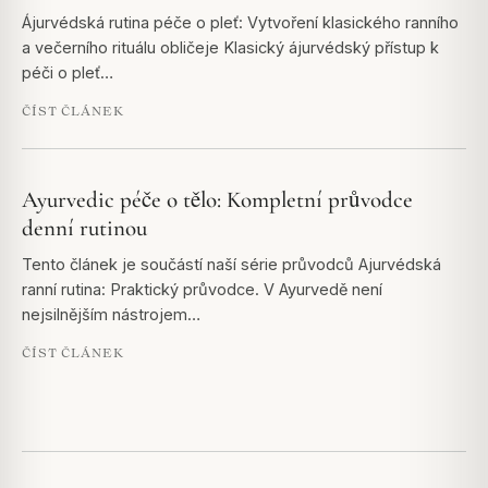
Ájurvédská rutina péče o pleť: Vytvoření klasického ranního
a večerního rituálu obličeje Klasický ájurvédský přístup k
péči o pleť…
ČÍST ČLÁNEK
Ayurvedic péče o tělo: Kompletní průvodce
denní rutinou
Tento článek je součástí naší série průvodců Ajurvédská
ranní rutina: Praktický průvodce. V Ayurvedě není
nejsilnějším nástrojem…
ČÍST ČLÁNEK