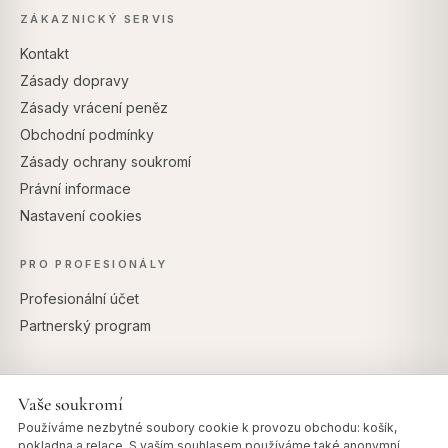
ZÁKAZNICKÝ SERVIS
Kontakt
Zásady dopravy
Zásady vrácení peněz
Obchodní podmínky
Zásady ochrany soukromí
Právní informace
Nastavení cookies
PRO PROFESIONÁLY
Profesionální účet
Partnerský program
Vaše soukromí
BEZPEČNÉ PLATBY
Používáme nezbytné soubory cookie k provozu obchodu: košík,
pokladna a relace. S vaším souhlasem používáme také anonymní