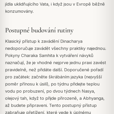
jídla uklidňujícího Vata, i když jsou v Evropě běžně
konzumovány.
Postupné budování rutiny
Klasický přístup k zavádění Dinacharya
nedoporučuje zavádět všechny praktiky najednou.
Pokyny Charaka Samhita k vytváření návyků
naznačují, že je vhodné nejprve jednu praxi zavést
pravidelně, než přidáte další. Doporučené pořadí
pro začátek: začněte škrábáním jazyka (nejvyšší
poměr přínosu k úsilí), po týdnu přidejte teplou
vodu po probuzení, po dvou týdnech Nasya,
olejový tah, když to přijde přirozeně, a Abhyanga,
až budete připraveni. Tento postupný přístup
zabraňuje přetížení, které vede k úplnému