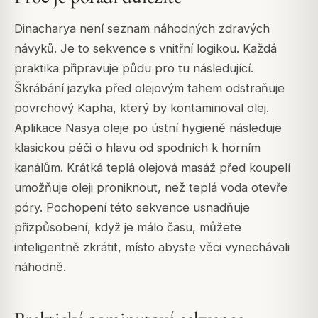
Dinacharya není seznam náhodných zdravých
návyků. Je to sekvence s vnitřní logikou. Každá
praktika připravuje půdu pro tu následující.
Škrábání jazyka před olejovým tahem odstraňuje
povrchový Kapha, který by kontaminoval olej.
Aplikace Nasya oleje po ústní hygieně následuje
klasickou péči o hlavu od spodních k horním
kanálům. Krátká teplá olejová masáž před koupelí
umožňuje oleji proniknout, než teplá voda otevře
póry. Pochopení této sekvence usnadňuje
přizpůsobení, když je málo času, můžete
inteligentně zkrátit, místo abyste věci vynechávali
náhodně.