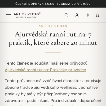
ČESKO: DOPRAVA €6,50, ZDARMA OD €100,00
ART OF VEDAS
Ajurvédská ranní rutina: 7
praktik, které zabere 20 minut
Tento článek je součástí naší série průvodců
Ajurvédská ranní rutina: Praktický průvodce
.
Tento průvodce má vzdělávací charakter a popisuje
obecné tradice ajurvédského wellness. Jednotlivé
praktiky by měly být přizpůsobeny osobním
zdravotním podmínkám. Pro individuální doporučení