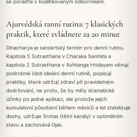
se poraďte s kvalifikovaným odborníkem.
Ajurvédská ranní rutina: 7 klasických
praktik, které zvládnete za 20 minut
Dinacharya je sanskrtský termín pro denní rutinu.
Kapitola 5 Sutrasthana v Charaka Samhita a
kapitola 2 Sutrasthana v Ashtanga Hridayam věnují
podrobné části ideální denní rutině, popisují
praktiky, které udržují zdraví při pravidelném
dodržování, ne proto, že by měly dramatické
účinky po jedné aplikaci, ale protože jejich
kumulativní působení během měsíců a let stabilizuje
doshy, udržuje Srotas (tělní kanály) v optimálním
stavu a zachovává Ojas.