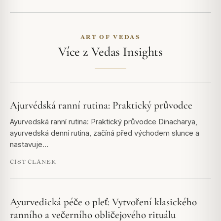
ART OF VEDAS
Více z Vedas Insights
Ajurvédská ranní rutina: Praktický průvodce
Ayurvedská ranní rutina: Praktický průvodce Dinacharya,
ayurvedská denní rutina, začíná před východem slunce a
nastavuje…
ČÍST ČLÁNEK
Ayurvedická péče o pleť: Vytvoření klasického
ranního a večerního obličejového rituálu