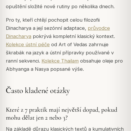
opuštění složité nové rutiny po několika dnech.
Pro ty, kteří chtějí pochopit celou filozofii
Dinacharya a její sezónní adaptace,
průvodce
Dinacharya
pokrývá kompletní klasický kontext.
Kolekce ústní péče
od Art of Vedas zahrnuje
škrabák na jazyk a ústní přípravky používané v
ranní sekvenci.
Kolekce Thailam
obsahuje oleje pro
Abhyanga a Nasya popsané výše.
Často kladené otázky
Které z 7 praktik mají největší dopad, pokud
mohu dělat jen 2 nebo 3?
Na základě důrazu klasických textů a kumulativních