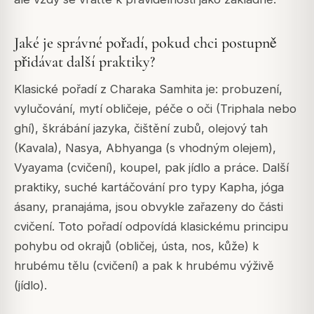
Jaké je správné pořadí, pokud chci postupně
přidávat další praktiky?
Klasické pořadí z Charaka Samhita je: probuzení,
vylučování, mytí obličeje, péče o oči (Triphala nebo
ghí), škrábání jazyka, čištění zubů, olejový tah
(Kavala), Nasya, Abhyanga (s vhodným olejem),
Vyayama (cvičení), koupel, pak jídlo a práce. Další
praktiky, suché kartáčování pro typy Kapha, jóga
ásany, pranajáma, jsou obvykle zařazeny do části
cvičení. Toto pořadí odpovídá klasickému principu
pohybu od okrajů (obličej, ústa, nos, kůže) k
hrubému tělu (cvičení) a pak k hrubému výživě
(jídlo).