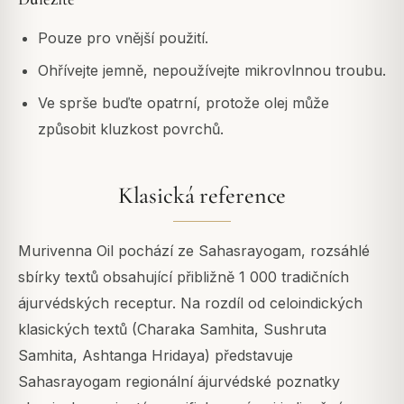
Pouze pro vnější použití.
Ohřívejte jemně, nepoužívejte mikrovlnnou troubu.
Ve sprše buďte opatrní, protože olej může
způsobit kluzkost povrchů.
Klasická reference
Murivenna Oil pochází ze Sahasrayogam, rozsáhlé
sbírky textů obsahující přibližně 1 000 tradičních
ájurvédských receptur. Na rozdíl od celoindických
klasických textů (Charaka Samhita, Sushruta
Samhita, Ashtanga Hridaya) představuje
Sahasrayogam regionální ájurvédské poznatky