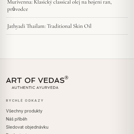
Murivenna: Klasický classical olej na hojení ran,
průvodce
Jathyadi Thailam: Traditional Skin Oil
RYCHLÉ ODKAZY
Všechny produkty
Náš příběh
Sledovat objednávku