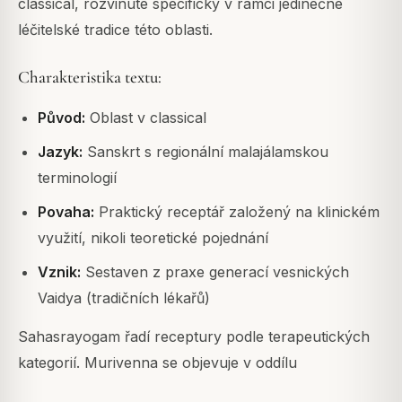
classical, rozvinuté specificky v rámci jedinečné
léčitelské tradice této oblasti.
Charakteristika textu:
Původ:
Oblast v classical
Jazyk:
Sanskrt s regionální malajálamskou
terminologií
Povaha:
Praktický receptář založený na klinickém
využití, nikoli teoretické pojednání
Vznik:
Sestaven z praxe generací vesnických
Vaidya (tradičních lékařů)
Sahasrayogam řadí receptury podle terapeutických
kategorií. Murivenna se objevuje v oddílu