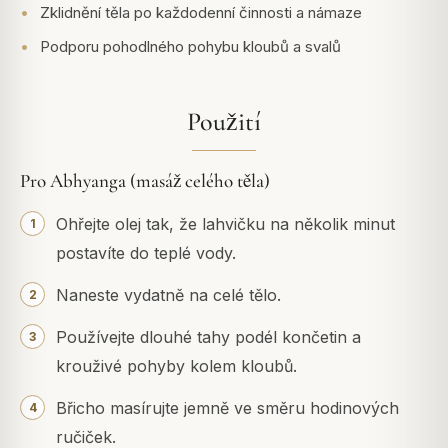
Zklidnění těla po každodenní činnosti a námaze
Podporu pohodlného pohybu kloubů a svalů
Použití
Pro Abhyanga (masáž celého těla)
Ohřejte olej tak, že lahvičku na několik minut
postavíte do teplé vody.
Naneste vydatně na celé tělo.
Používejte dlouhé tahy podél končetin a
krouživé pohyby kolem kloubů.
Břicho masírujte jemně ve směru hodinových
ručiček.