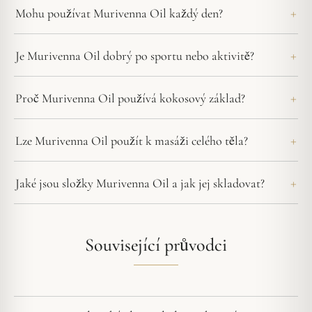
Mohu používat Murivenna Oil každý den?
Je Murivenna Oil dobrý po sportu nebo aktivitě?
Proč Murivenna Oil používá kokosový základ?
Lze Murivenna Oil použít k masáži celého těla?
Jaké jsou složky Murivenna Oil a jak jej skladovat?
Související průvodci