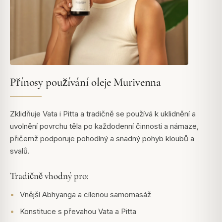
Přínosy používání oleje Murivenna
Zklidňuje Vata i Pitta a tradičně se používá k uklidnění a
uvolnění povrchu těla po každodenní činnosti a námaze,
přičemž podporuje pohodlný a snadný pohyb kloubů a
svalů.
Tradičně vhodný pro:
Vnější Abhyanga a cílenou samomasáž
Konstituce s převahou Vata a Pitta