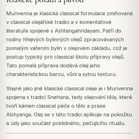
Murivenna je klasická classical formulace zmiňovaná
v classical olejářské tradici a v komentářové
literatuře spojené s Ashtangahridayam. Patří do
rodiny hřejivých bylinných olejů zpracovávaných
pomalým vařením bylin v olejovém základu, což je
postup typický pro classical školu přípravy olejů.
Tato pomalá příprava dodává oleji jeho
charakteristickou barvu, vůni a sytou texturu.
Stejně jako jiné klasické classical oleje je i Murivenna
spojena s tradicí Snehana, tedy olejování těla, které
tvoří kámen classical péče o tělo a praxe
Abhyanga. Olej se v této tradici aplikuje na pokožku
a údy jako součást poklidného, pečujícího rituálu.