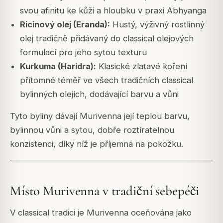
svou afinitu ke kůži a hloubku v praxi Abhyanga
Ricinový olej (Eranda):
Hustý, výživný rostlinný
olej tradičně přidávaný do classical olejových
formulací pro jeho sytou texturu
Kurkuma (Haridra):
Klasické zlatavé koření
přítomné téměř ve všech tradičních classical
bylinných olejích, dodávající barvu a vůni
Tyto byliny dávají Murivenna její teplou barvu,
bylinnou vůni a sytou, dobře roztíratelnou
konzistenci, díky níž je příjemná na pokožku.
Místo Murivenna v tradiční sebepéči
V classical tradici je Murivenna oceňována jako