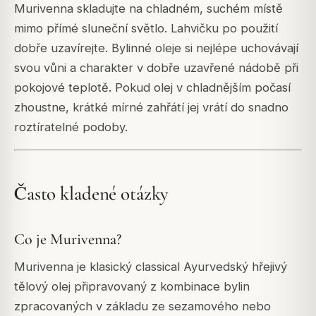
Murivenna skladujte na chladném, suchém místě
mimo přímé sluneční světlo. Lahvičku po použití
dobře uzavírejte. Bylinné oleje si nejlépe uchovávají
svou vůni a charakter v dobře uzavřené nádobě při
pokojové teplotě. Pokud olej v chladnějším počasí
zhoustne, krátké mírné zahřátí jej vrátí do snadno
roztíratelné podoby.
Často kladené otázky
Co je Murivenna?
Murivenna je klasický classical Ayurvedský hřejivý
tělový olej připravovaný z kombinace bylin
zpracovaných v základu ze sezamového nebo