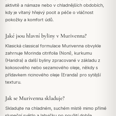
aktivitě a námaze nebo v chladnějších obdobích,
kdy je vítaný hřejivý pocit a péče o vláčnost
pokožky a komfort údů.
Jaké jsou hlavní byliny v Murivenna?
Klasická classical formulace Murivenna obvykle
zahrnuje Morinda citrifolia (Noni), kurkumu
(Haridra) a další byliny zpracované v základu z
kokosového nebo sezamového oleje, někdy s
přídavkem ricinového oleje (Eranda) pro sytější
texturu.
Jak se Murivenna skladuje?
Skladujte na chladném, suchém místě mimo přímé
sluneční světlo a lahvičku po použití dobře