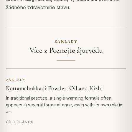
žádného zdravotního stavu.
ZÁKLADY
Více z Poznejte ájurvédu
ZÁKLADY
Kottamchukkadi Powder, Oil and Kizhi
In traditional practice, a single warming formula often
appears in several forms at once, each with its own role in
a…
ČÍST ČLÁNEK