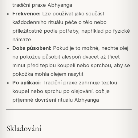
tradiční praxe Abhyanga
Frekvence:
Lze používat jako součást
každodenního rituálu péče o tělo nebo
příležitostně podle potřeby, například po fyzické
námaze
Doba působení:
Pokud je to možné, nechte olej
na pokožce působit alespoň dvacet až třicet
minut před teplou koupelí nebo sprchou, aby se
pokožka mohla olejem nasytit
Po aplikaci:
Tradiční praxe zahrnuje teplou
koupel nebo sprchu po olejování, což je
příjemné dovršení rituálu Abhyanga
Skladování