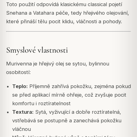
Toto použití odpovídá klasickému classical pojetí
Snehana a Vatahara péče, tedy hřejivého olejování,
které přináší tělu pocit klidu, vláčnosti a pohody.
Smyslové vlastnosti
Murivenna je hřejivý olej se sytou, bylinnou
osobitostí:
Teplo:
Příjemně zahřívá pokožku, zejména pokud
se před aplikací mírně ohřeje, což zvyšuje pocit
komfortu i roztíratelnost
Textura:
Sytá, vyživující a dobře roztíratelná,
vstřebává se postupně a zanechává pokožku
vláčnou