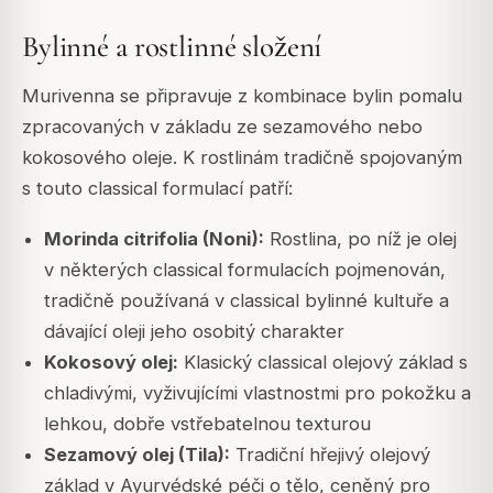
Bylinné a rostlinné složení
Murivenna se připravuje z kombinace bylin pomalu
zpracovaných v základu ze sezamového nebo
kokosového oleje. K rostlinám tradičně spojovaným
s touto classical formulací patří:
Morinda citrifolia (Noni):
Rostlina, po níž je olej
v některých classical formulacích pojmenován,
tradičně používaná v classical bylinné kultuře a
dávající oleji jeho osobitý charakter
Kokosový olej:
Klasický classical olejový základ s
chladivými, vyživujícími vlastnostmi pro pokožku a
lehkou, dobře vstřebatelnou texturou
Sezamový olej (Tila):
Tradiční hřejivý olejový
základ v Ayurvédské péči o tělo, ceněný pro