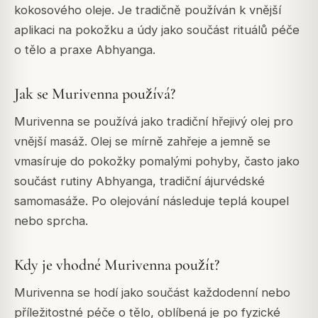
kokosového oleje. Je tradičně používán k vnější
aplikaci na pokožku a údy jako součást rituálů péče
o tělo a praxe Abhyanga.
Jak se Murivenna používá?
Murivenna se používá jako tradiční hřejivý olej pro
vnější masáž. Olej se mírně zahřeje a jemně se
vmasíruje do pokožky pomalými pohyby, často jako
součást rutiny Abhyanga, tradiční ájurvédské
samomasáže. Po olejování následuje teplá koupel
nebo sprcha.
Kdy je vhodné Murivenna použít?
Murivenna se hodí jako součást každodenní nebo
příležitostné péče o tělo, oblíbená je po fyzické