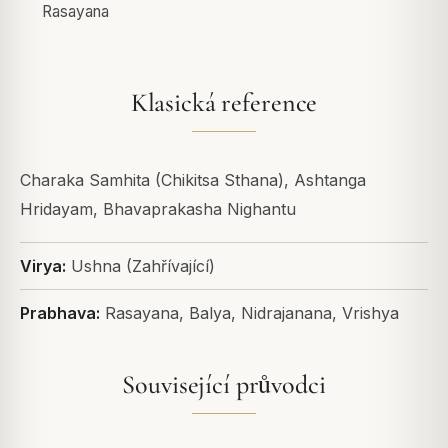
Rasayana
Klasická reference
Charaka Samhita (Chikitsa Sthana), Ashtanga
Hridayam, Bhavaprakasha Nighantu
Virya:
Ushna (Zahřívající)
Prabhava:
Rasayana, Balya, Nidrajanana, Vrishya
Související průvodci