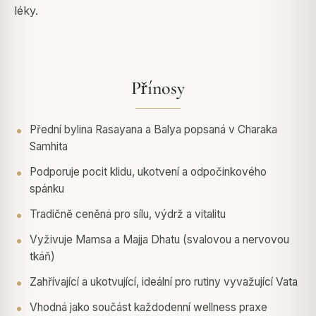
léky.
Přínosy
Přední bylina Rasayana a Balya popsaná v Charaka
Samhita
Podporuje pocit klidu, ukotvení a odpočinkového
spánku
Tradičně ceněná pro sílu, výdrž a vitalitu
Vyživuje Mamsa a Majja Dhatu (svalovou a nervovou
tkáň)
Zahřívající a ukotvující, ideální pro rutiny vyvažující Vata
Vhodná jako součást každodenní wellness praxe