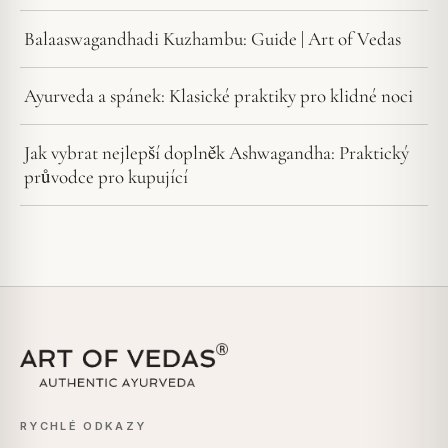
Balaaswagandhadi Kuzhambu: Guide | Art of Vedas
Ayurveda a spánek: Klasické praktiky pro klidné noci
Jak vybrat nejlepší doplněk Ashwagandha: Praktický
průvodce pro kupující
RYCHLÉ ODKAZY