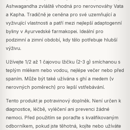
Ashwagandha zvláště vhodná pro nerovnováhy Vata
a Kapha. Tradičně je ceněna pro své uzemňující a
vyživující vlastnosti a patří mezi nejlepší adaptogenní
byliny v Ayurvedské farmakopei. Ideální pro
podzimní a zimní období, kdy tělo potřebuje hlubší
výživu.
Užívejte 1/2 až 1 čajovou lžičku (2-3 g) smíchanou s
teplým mlékem nebo vodou, nejlépe večer nebo před
spaním. Může být také užívána s ghí a medem (v
nerovných poměrech) pro lepší vstřebávání.
Tento produkt je potravinový doplněk. Není určen k
diagnostice, léčbě, vyléčení ani prevenci žádné
nemoci. Před použitím se poraďte s kvalifikovaným
odborníkem, pokud jste těhotná, kojíte nebo užíváte