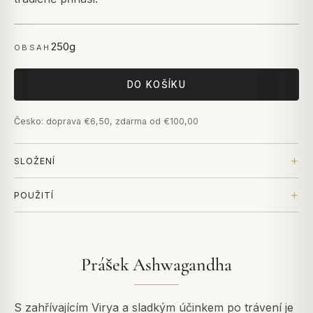
250g
OBSAH
DO KOŠÍKU
Česko: doprava €6,50, zdarma od €100,00
SLOŽENÍ
POUŽITÍ
Prášek Ashwagandha
S zahřívajícím Virya a sladkým účinkem po trávení je