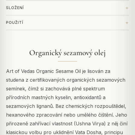
SLOŽENÍ
POUŽITÍ
Organický sezamový olej
Art of Vedas Organic Sesame Oil je lisován za
studena z certifikovaných organických sezamových
semínek, čímž si zachovává plné spektrum
přírodních mastných kyselin, antioxidantů a
sezamových lignanů. Bez chemických rozpouštědel,
hexanového zpracování nebo umělého čištění. Jeho
přirozeně zahřívací vlastnost (Ushna Virya) z něj činí
klasickou volbu pro uklidnění Vata Dosha, principu