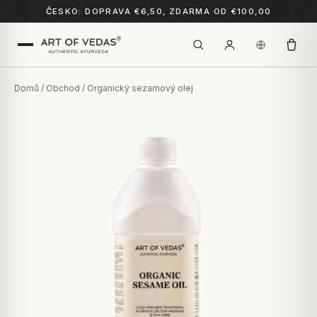
ČESKO: DOPRAVA €6,50, ZDARMA OD €100,00
Domů
/
Obchod
/ Organický sezamový olej