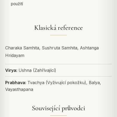
použití
Klasická reference
Charaka Samhita, Sushruta Samhita, Ashtanga
Hridayam
Virya:
Ushna (Zahřívající)
Prabhava:
Tvachya (Vyživující pokožku), Balya,
Vayasthapana
Související průvodci