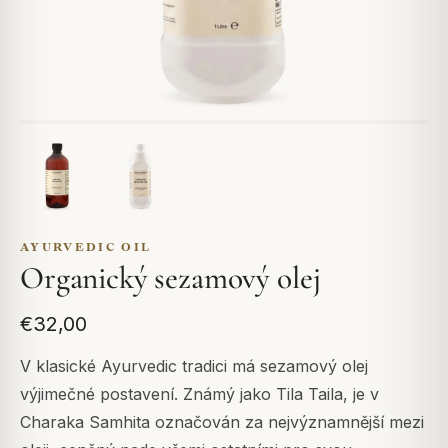
AYURVEDIC OIL
Organický sezamový olej
€32,00
V klasické Ayurvedic tradici má sezamový olej
výjimečné postavení. Známý jako Tila Taila, je v
Charaka Samhita označován za nejvýznamnější mezi