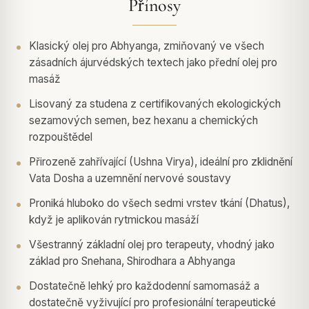
Přínosy
Klasický olej pro Abhyanga, zmiňovaný ve všech
zásadních ájurvédských textech jako přední olej pro
masáž
Lisovaný za studena z certifikovaných ekologických
sezamových semen, bez hexanu a chemických
rozpouštědel
Přirozeně zahřívající (Ushna Virya), ideální pro zklidnění
Vata Dosha a uzemnění nervové soustavy
Proniká hluboko do všech sedmi vrstev tkání (Dhatus),
když je aplikován rytmickou masáží
Všestranný základní olej pro terapeuty, vhodný jako
základ pro Snehana, Shirodhara a Abhyanga
Dostatečně lehký pro každodenní samomasáž a
dostatečně vyživující pro profesionální terapeutické