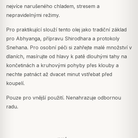
nejvíce narušeného chladem, stresem a
nepravidelnými režimy.
Pro praktikující slouží tento olej jako tradiční základ
pro Abhyanga, přípravu Shirodhara a protokoly
Snehana. Pro osobní péči si zahřejte malé množství v
dlaních, masírujte od hlavy k patě dlouhými tahy na
končetinách a kruhovými pohyby přes klouby a
nechte patnáct až dvacet minut vstřebat před
koupelí.
Pouze pro vnější použití. Nenahrazuje odbornou
radu.