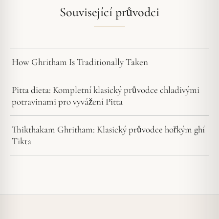
Související průvodci
How Ghritham Is Traditionally Taken
Pitta dieta: Kompletní klasický průvodce chladivými
potravinami pro vyvážení Pitta
Thikthakam Ghritham: Klasický průvodce hořkým ghí
Tikta