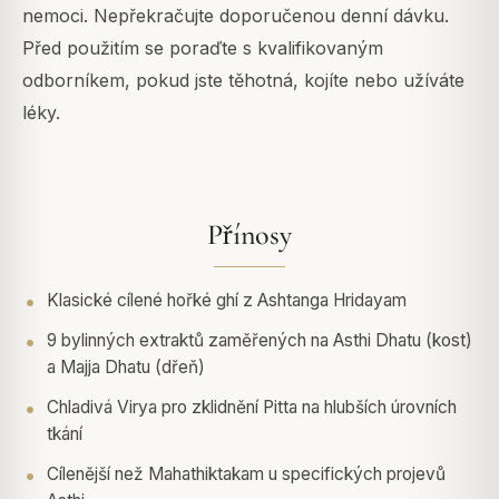
nemoci. Nepřekračujte doporučenou denní dávku.
Před použitím se poraďte s kvalifikovaným
odborníkem, pokud jste těhotná, kojíte nebo užíváte
léky.
Přínosy
Klasické cílené hořké ghí z Ashtanga Hridayam
9 bylinných extraktů zaměřených na Asthi Dhatu (kost)
a Majja Dhatu (dřeň)
Chladivá Virya pro zklidnění Pitta na hlubších úrovních
tkání
Cílenější než Mahathiktakam u specifických projevů