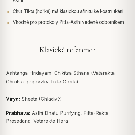
Asthi
Chuť Tikta (hořká) má klasickou afinitu ke kostní tkáni
Vhodné pro protokoly Pitta-Asthi vedené odborníkem
Klasická reference
Ashtanga Hridayam, Chikitsa Sthana (Vatarakta
Chikitsa, přípravky Tikta Ghrita)
Virya:
Sheeta (Chladivý)
Prabhava:
Asthi Dhatu Purifying, Pitta-Rakta
Prasadana, Vatarakta Hara