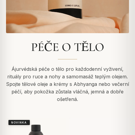
PÉČE O TĚLO
Ájurvédská péče o tělo pro každodenní vyživení,
rituály pro ruce a nohy a samomasáž teplým olejem.
Spojte tělové oleje a krémy s Abhyanga nebo večerní
péčí, aby pokožka zůstala vláčná, jemná a dobře
ošetřená.
NOVINKA