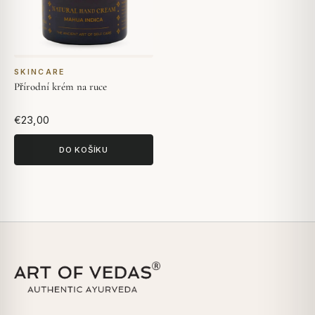
SKINCARE
Přírodní krém na ruce
€23,00
DO KOŠÍKU