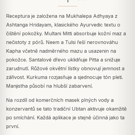
Receptura je založena na Mukhalepa Adhyaya z
Ashtanga Hridayam, klasického Ayurvedic textu o
čištění pokožky. Multani Mitti absorbuje kožní maz a
nečistoty z pórů. Neem a Tulsi řeší nerovnováhu
Kapha včetně nadměrného mazu a usazenin na
pokožce. Santalové dřevo uklidňuje Pitta a snižuje
zarudnutí. Růžové okvětní lístky obnovují jemnost a
zářivost. Kurkuma rozjasňuje a sjednocuje tón pleti.
Manjistha působí na hlubší zabarvení.
Na rozdíl od komerčních masek plných vody a
konzervantů se tato tradiční Ubtan aktivuje okamžitě
po smíchání. Každá aplikace je stejně účinná jako ta
první.