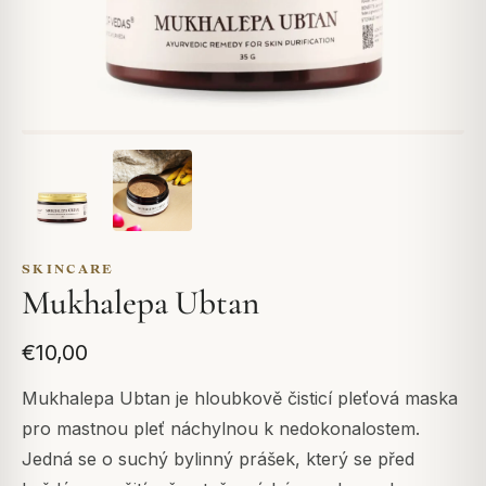
SKINCARE
Mukhalepa Ubtan
€10,00
Mukhalepa Ubtan je hloubkově čisticí pleťová maska
pro mastnou pleť náchylnou k nedokonalostem.
Jedná se o suchý bylinný prášek, který se před