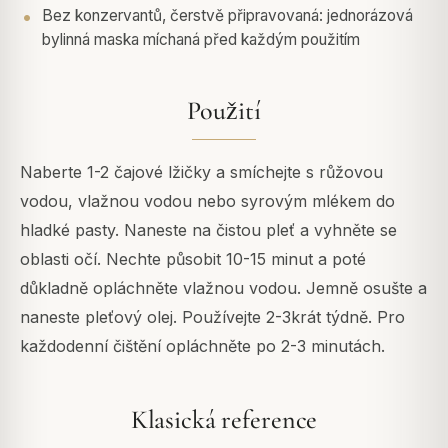
Bez konzervantů, čerstvě připravovaná: jednorázová
bylinná maska míchaná před každým použitím
Použití
Naberte 1-2 čajové lžičky a smíchejte s růžovou
vodou, vlažnou vodou nebo syrovým mlékem do
hladké pasty. Naneste na čistou pleť a vyhněte se
oblasti očí. Nechte působit 10-15 minut a poté
důkladně opláchněte vlažnou vodou. Jemně osušte a
naneste pleťový olej. Používejte 2-3krát týdně. Pro
každodenní čištění opláchněte po 2-3 minutách.
Klasická reference