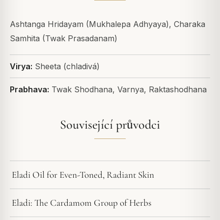
Ashtanga Hridayam (Mukhalepa Adhyaya), Charaka
Samhita (Twak Prasadanam)
Virya:
Sheeta (chladivá)
Prabhava:
Twak Shodhana, Varnya, Raktashodhana
Související průvodci
Eladi Oil for Even-Toned, Radiant Skin
Eladi: The Cardamom Group of Herbs