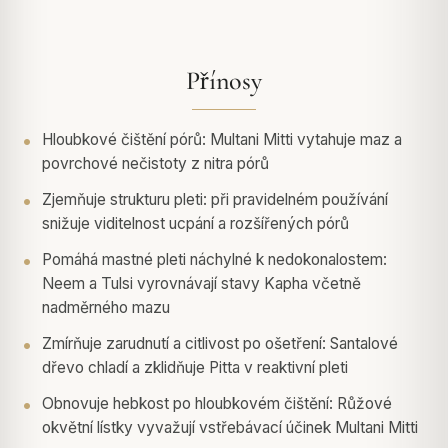
Přínosy
Hloubkové čištění pórů: Multani Mitti vytahuje maz a
povrchové nečistoty z nitra pórů
Zjemňuje strukturu pleti: při pravidelném používání
snižuje viditelnost ucpání a rozšířených pórů
Pomáhá mastné pleti náchylné k nedokonalostem:
Neem a Tulsi vyrovnávají stavy Kapha včetně
nadměrného mazu
Zmírňuje zarudnutí a citlivost po ošetření: Santalové
dřevo chladí a zklidňuje Pitta v reaktivní pleti
Obnovuje hebkost po hloubkovém čištění: Růžové
okvětní lístky vyvažují vstřebávací účinek Multani Mitti