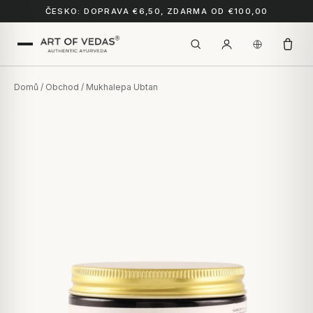
ČESKO: DOPRAVA €6,50, ZDARMA OD €100,00
Domů
/
Obchod
/ Mukhalepa Ubtan