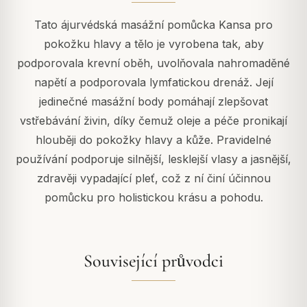
Tato ájurvédská masážní pomůcka Kansa pro
pokožku hlavy a tělo je vyrobena tak, aby
podporovala krevní oběh, uvolňovala nahromaděné
napětí a podporovala lymfatickou drenáž. Její
jedinečné masážní body pomáhají zlepšovat
vstřebávání živin, díky čemuž oleje a péče pronikají
hlouběji do pokožky hlavy a kůže. Pravidelné
používání podporuje silnější, lesklejší vlasy a jasnější,
zdravěji vypadající pleť, což z ní činí účinnou
pomůcku pro holistickou krásu a pohodu.
Související průvodci