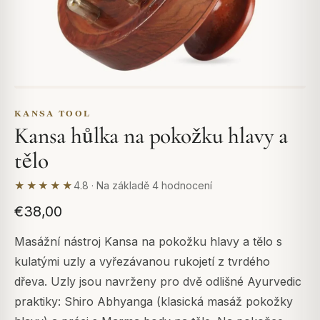
KANSA TOOL
Kansa hůlka na pokožku hlavy a
tělo
★★★★★
4.8 · Na základě 4 hodnocení
€38,00
Masážní nástroj Kansa na pokožku hlavy a tělo s
kulatými uzly a vyřezávanou rukojetí z tvrdého
dřeva. Uzly jsou navrženy pro dvě odlišné Ayurvedic
praktiky: Shiro Abhyanga (klasická masáž pokožky