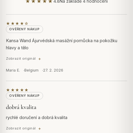
★★★★★
4.8
Na základě 4 hodnocení
★★★★☆
OVĚŘENÝ NÁKUP
Kansa Wand Ájurvédská masážní pomůcka na pokožku
hlavy a tělo
Zobrazit originál
Maria E.
Belgium
27. 2. 2026
★★★★★
OVĚŘENÝ NÁKUP
dobrá kvalita
rychlé doručení a dobrá kvalita
Zobrazit originál