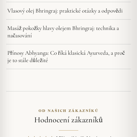
Vlasový olej Bhringraj: praktické otázky a odpovědi
Masáž pokožky hlavy olejem Bhringraj: technika a
načasování
Přínosy Abhyanga: Co říká klasická Ayurveda, a proč
je to stále důležité
OD NAŠICH ZÁKAZNÍKŮ
Hodnocení zákazníků