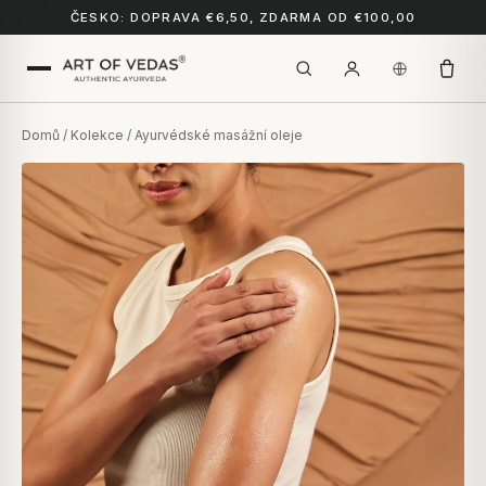
ČESKO: DOPRAVA €6,50, ZDARMA OD €100,00
Domů
/
Kolekce
/ Ayurvédské masážní oleje