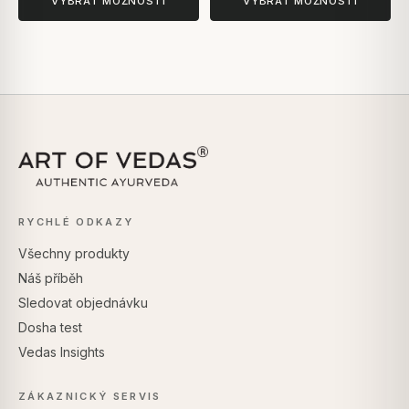
VYBRAT MOŽNOSTI
VYBRAT MOŽNOSTI
RYCHLÉ ODKAZY
Všechny produkty
Náš příběh
Sledovat objednávku
Dosha test
Vedas Insights
ZÁKAZNICKÝ SERVIS