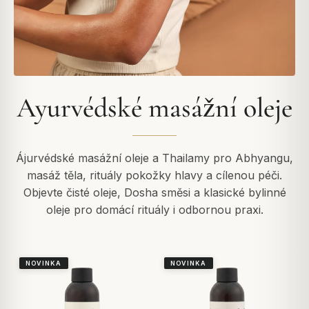
Ayurvédské masážní oleje
Ájurvédské masážní oleje a Thailamy pro Abhyangu,
masáž těla, rituály pokožky hlavy a cílenou péči.
Objevte čisté oleje, Dosha směsi a klasické bylinné
oleje pro domácí rituály i odbornou praxi.
NOVINKA
NOVINKA