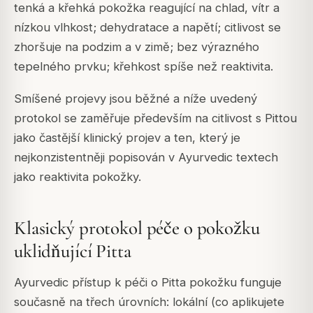
tenká a křehká pokožka reagující na chlad, vítr a
nízkou vlhkost; dehydratace a napětí; citlivost se
zhoršuje na podzim a v zimě; bez výrazného
tepelného prvku; křehkost spíše než reaktivita.
Smíšené projevy jsou běžné a níže uvedený
protokol se zaměřuje především na citlivost s Pittou
jako častější klinický projev a ten, který je
nejkonzistentněji popisován v Ayurvedic textech
jako reaktivita pokožky.
Klasický protokol péče o pokožku
uklidňující Pitta
Ayurvedic přístup k péči o Pitta pokožku funguje
současně na třech úrovních: lokální (co aplikujete