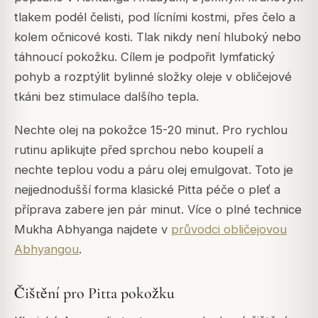
tlakem podél čelisti, pod lícními kostmi, přes čelo a
kolem očnicové kosti. Tlak nikdy není hluboký nebo
táhnoucí pokožku. Cílem je podpořit lymfatický
pohyb a rozptýlit bylinné složky oleje v obličejové
tkáni bez stimulace dalšího tepla.
Nechte olej na pokožce 15-20 minut. Pro rychlou
rutinu aplikujte před sprchou nebo koupelí a
nechte teplou vodu a páru olej emulgovat. Toto je
nejjednodušší forma klasické Pitta péče o pleť a
příprava zabere jen pár minut. Více o plné technice
Mukha Abhyanga najdete v
průvodci obličejovou
Abhyangou
.
Čištění pro Pitta pokožku