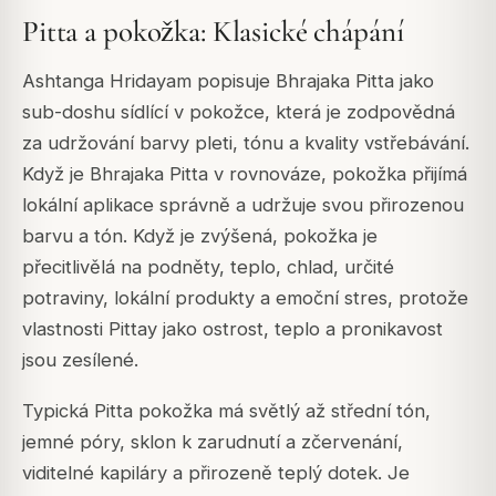
Pitta a pokožka: Klasické chápání
Ashtanga Hridayam popisuje Bhrajaka Pitta jako
sub-doshu sídlící v pokožce, která je zodpovědná
za udržování barvy pleti, tónu a kvality vstřebávání.
Když je Bhrajaka Pitta v rovnováze, pokožka přijímá
lokální aplikace správně a udržuje svou přirozenou
barvu a tón. Když je zvýšená, pokožka je
přecitlivělá na podněty, teplo, chlad, určité
potraviny, lokální produkty a emoční stres, protože
vlastnosti Pittay jako ostrost, teplo a pronikavost
jsou zesílené.
Typická Pitta pokožka má světlý až střední tón,
jemné póry, sklon k zarudnutí a zčervenání,
viditelné kapiláry a přirozeně teplý dotek. Je