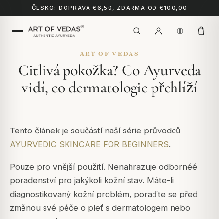
ČESKO: DOPRAVA €6,50, ZDARMA OD €100,00
ART OF VEDAS
Citlivá pokožka? Co Ayurveda
vidí, co dermatologie přehlíží
Tento článek je součástí naší série průvodců
AYURVEDIC SKINCARE FOR BEGINNERS
.
Pouze pro vnější použití. Nenahrazuje odbornéé
poradenství pro jakýkoli kožní stav. Máte-li
diagnostikovaný kožní problém, poraďte se před
změnou své péče o pleť s dermatologem nebo