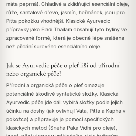
máta peprná). Chladivé a zklidňující esenciální oleje,
růže, santalové dřevo, jasmín, heřmánek, jsou pro
Pitta pokožku vhodnější. Klasické Ayurvedic
přípravky jako Eladi Thailam obsahují tyto byliny ve
zpracované formě, která je obecně lépe snášena
než přidání surového esenciálního oleje.
Jak se Ayurvedic péče o pleť liší od přírodní
nebo organické péče?
Přírodní a organická péče o pleť omezuje
potenciálně škodlivé syntetické složky. Klasická
Ayurvedic péče jde dál: vybírá složky podle jejich
účinku na doshy (jak ovlivňují Vata, Pitta a Kapha v
pokožce) a připravuje je pomocí specifických
klasických metod (Sneha Paka Vidhi pro oleje),