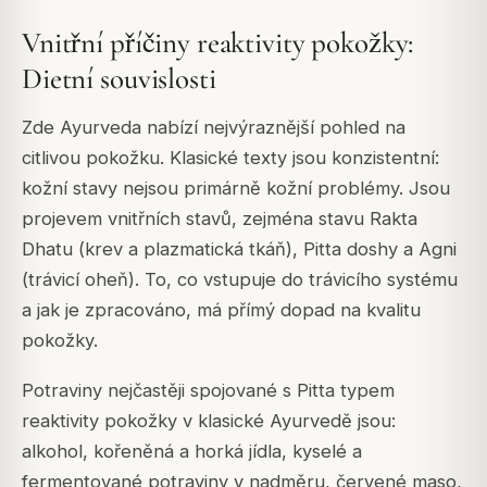
Vnitřní příčiny reaktivity pokožky:
Dietní souvislosti
Zde Ayurveda nabízí nejvýraznější pohled na
citlivou pokožku. Klasické texty jsou konzistentní:
kožní stavy nejsou primárně kožní problémy. Jsou
projevem vnitřních stavů, zejména stavu Rakta
Dhatu (krev a plazmatická tkáň), Pitta doshy a Agni
(trávicí oheň). To, co vstupuje do trávicího systému
a jak je zpracováno, má přímý dopad na kvalitu
pokožky.
Potraviny nejčastěji spojované s Pitta typem
reaktivity pokožky v klasické Ayurvedě jsou:
alkohol, kořeněná a horká jídla, kyselé a
fermentované potraviny v nadměru, červené maso,