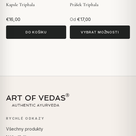
Kapsle Triphala
Prášek Triphala
€16,00
Od
€17,00
DO KOŠÍKU
VYBRAT MOŽNOSTI
RYCHLÉ ODKAZY
Všechny produkty