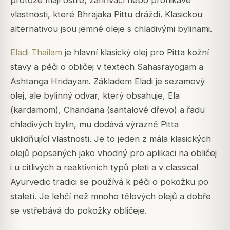
vlastnosti, které Bhrajaka Pittu dráždí. Klasickou
alternativou jsou jemné oleje s chladivými bylinami.
Eladi Thailam
je hlavní klasický olej pro Pitta kožní
stavy a péči o obličej v textech Sahasrayogam a
Ashtanga Hridayam. Základem Eladi je sezamový
olej, ale bylinný odvar, který obsahuje, Ela
(kardamom), Chandana (santalové dřevo) a řadu
chladivých bylin, mu dodává výrazně Pitta
uklidňující vlastnosti. Je to jeden z mála klasických
olejů popsaných jako vhodný pro aplikaci na obličej
i u citlivých a reaktivních typů pleti a v classical
Ayurvedic tradici se používá k péči o pokožku po
staletí. Je lehčí než mnoho tělových olejů a dobře
se vstřebává do pokožky obličeje.