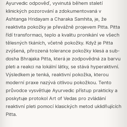
Ayurvedic odpověď, vyvinutá během staletí
klinických pozorování a zdokumentovaná v
Ashtanga Hridayam a Charaka Samhita, je, že
reaktivita pokožky je převážně projevem Pitta. Pitta
řídí transformaci, teplo a kvalitu pronikání ve všech
tělesných tkáních, včetně pokožky. Když je Pitta
zvýšená, přirozená tolerance pokožky klesá a sub-
dosha Bhrajaka Pitta, která je zodpovědná za barvu
pleti a reakci na lokální látky, se stává hyperaktivní.
Výsledkem je tenká, reaktivní pokožka, kterou
moderní praxe nazývá citlivou pokožkou. Tento
průvodce vysvětluje Ayurvedic přístup prakticky a
poskytuje protokol Art of Vedas pro zvládání
reaktivní pleti pomocí klasických metod uklidňujících
Pitta.