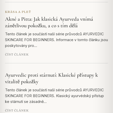
KRÁSA A PLEŤ
Akné a Pitta: Jak klasická Ayurveda vnímá
zánětlivou pokožku, a co s tím dělá
Tento článek je součástí naší série průvodců AYURVEDIC
SKINCARE FOR BEGINNERS. Informace v tomto článku jsou
poskytovány pro…
ČÍST ČLÁNEK
Ayurvedic proti stárnutí: Klasické přístupy k
vitalitě pokožky
Tento článek je součástí naší série průvodců AYURVEDIC
SKINCARE FOR BEGINNERS. Klasický ayurvédský přístup
ke stárnutí se zásadně…
ČÍST ČLÁNEK