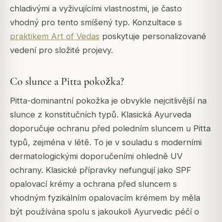
chladivými a vyživujícími vlastnostmi, je často
vhodný pro tento smíšený typ. Konzultace s
praktikem Art of Vedas
poskytuje personalizované
vedení pro složité projevy.
Co slunce a Pitta pokožka?
Pitta-dominantní pokožka je obvykle nejcitlivější na
slunce z konstitučních typů. Klasická Ayurveda
doporučuje ochranu před poledním sluncem u Pitta
typů, zejména v létě. To je v souladu s moderními
dermatologickými doporučeními ohledně UV
ochrany. Klasické přípravky nefungují jako SPF
opalovací krémy a ochrana před sluncem s
vhodným fyzikálním opalovacím krémem by měla
být používána spolu s jakoukoli Ayurvedic péčí o