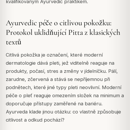
kvalifikovaným Ayurvedic praktikem.
Ayurvedic péče o citlivou pokožku:
Protokol uklidňující Pitta z klasických
textů
Citlivá pokožka je označení, které moderní
dermatologie dává pleti, jež viditelně reaguje na
produkty, počasí, stres a změny v jídelníčku. Pálí,
zarudne, zčervená a stává se nepříjemnou při
podnětech, které jiné typy pleti neovlivní. Moderní
péče o pleť reaguje omezením složek na minimum a
doporučuje přístupy zaměřené na bariéru.
Ayurveda klade jinou otázku: co vlastně způsobuje
citlivost a odkud pochází?