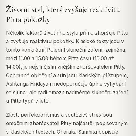
Životní styl, který zvyšuje reaktivitu
Pitta pokožky
Několik faktorů životního stylu přímo zhoršuje Pittu
a zvyšuje reaktivitu pokožky. Klasické texty jsou v
tomto konkrétní. Polední sluneční záření, zejména
mezi 11:00 a 15:00 během Pitta času (10:00 až
14:00), je nejsilnějším vnějším zhoršovatelem Pitty.
Ochranné oblečení a stín jsou klasickým přístupem;
Ashtanga Hridayam nedoporučuje úplné vyhýbání
se slunci, ale radí omezit nadměrné sluneční záření
u Pitta typů v létě.
Zlost, perfekcionismus a soutěživý stres jsou
emočními zhoršovateli Pitty nejčastěji popisovanými
v klasických textech. Charaka Samhita popisuje