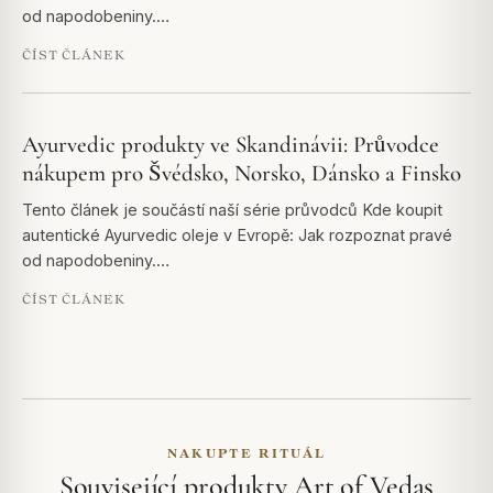
od napodobeniny.…
ČÍST ČLÁNEK
Ayurvedic produkty ve Skandinávii: Průvodce
nákupem pro Švédsko, Norsko, Dánsko a Finsko
Tento článek je součástí naší série průvodců Kde koupit
autentické Ayurvedic oleje v Evropě: Jak rozpoznat pravé
od napodobeniny.…
ČÍST ČLÁNEK
NAKUPTE RITUÁL
Související produkty Art of Vedas