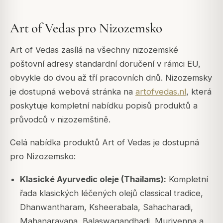
Art of Vedas pro Nizozemsko
Art of Vedas zasílá na všechny nizozemské
poštovní adresy standardní doručení v rámci EU,
obvykle do dvou až tří pracovních dnů. Nizozemsky
je dostupná webová stránka na
artofvedas.nl
, která
poskytuje kompletní nabídku popisů produktů a
průvodců v nizozemštině.
Celá nabídka produktů Art of Vedas je dostupná
pro Nizozemsko:
Klasické Ayurvedic oleje (Thailams):
Kompletní
řada klasických léčených olejů classical tradice,
Dhanwantharam, Ksheerabala, Sahacharadi,
Mahanarayana, Balaswagandhadi, Murivenna a