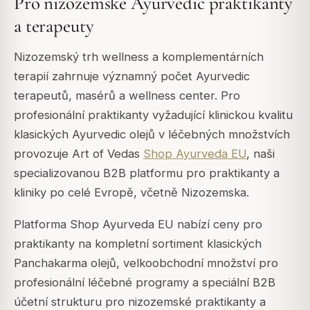
Pro nizozemské Ayurvedic praktikanty
a terapeuty
Nizozemský trh wellness a komplementárních
terapií zahrnuje významný počet Ayurvedic
terapeutů, masérů a wellness center. Pro
profesionální praktikanty vyžadující klinickou kvalitu
klasických Ayurvedic olejů v léčebných množstvích
provozuje Art of Vedas
Shop Ayurveda EU
, naši
specializovanou B2B platformu pro praktikanty a
kliniky po celé Evropě, včetně Nizozemska.
Platforma Shop Ayurveda EU nabízí ceny pro
praktikanty na kompletní sortiment klasických
Panchakarma olejů, velkoobchodní množství pro
profesionální léčebné programy a speciální B2B
účetní strukturu pro nizozemské praktikanty a