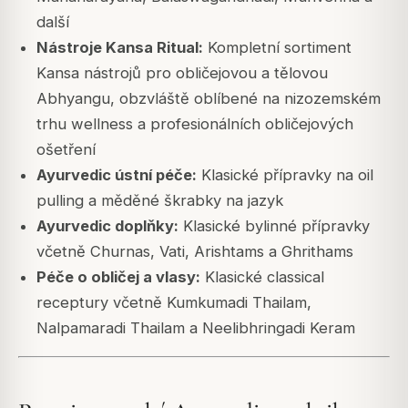
další
Nástroje Kansa Ritual:
Kompletní sortiment
Kansa nástrojů pro obličejovou a tělovou
Abhyangu, obzvláště oblíbené na nizozemském
trhu wellness a profesionálních obličejových
ošetření
Ayurvedic ústní péče:
Klasické přípravky na oil
pulling a měděné škrabky na jazyk
Ayurvedic doplňky:
Klasické bylinné přípravky
včetně Churnas, Vati, Arishtams a Ghrithams
Péče o obličej a vlasy:
Klasické classical
receptury včetně Kumkumadi Thailam,
Nalpamaradi Thailam a Neelibhringadi Keram