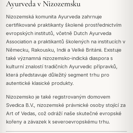
Ayurveda v Nizozemsku
Nizozemská komunita Ayurveda zahrnuje
certifikované praktikanty školené prostřednictvím
evropských institutů, včetně Dutch Ayurveda
Association a praktikantů školených na institucích v
Německu, Rakousku, Indii a Velké Británii. Existuje
také významná nizozemsko-indická diaspora s
kulturní znalostí tradičních Ayurvedic přípravků,
která představuje důležitý segment trhu pro
autentické klasické produkty.
Nizozemsko je také registrovaným domovem
Svedica B.V., nizozemské právnické osoby stojící za
Art of Vedas, což odráží naše skutečné evropské
kořeny a závazek k severoevropskému trhu.