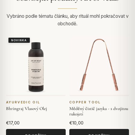
Vybráno podle tématu článku, aby rituál mohl pokračovat v
obchodě.
NOVINKA
AYURVEDIC OIL
COPPER TOOL
Bhringraj Vlasový Olej
Měděný čistič jazyka - s dvojitou
rukojetí
€17,00
€10,00