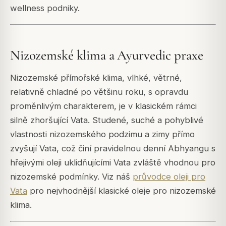
wellness podniky.
Nizozemské klima a Ayurvedic praxe
Nizozemské přímořské klima, vlhké, větrné,
relativně chladné po většinu roku, s opravdu
proměnlivým charakterem, je v klasickém rámci
silně zhoršující Vata. Studené, suché a pohyblivé
vlastnosti nizozemského podzimu a zimy přímo
zvyšují Vata, což činí pravidelnou denní Abhyangu s
hřejivými oleji uklidňujícími Vata zvláště vhodnou pro
nizozemské podmínky. Viz náš
průvodce oleji pro
Vata
pro nejvhodnější klasické oleje pro nizozemské
klima.