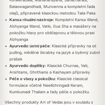
Balaswagandhadi, Murivenna a kompletní řada
olejů, připravené klasickou metodou Taila Paka
Kansa rituální nástroje:
Kompletní Kansa Wand,
Abhyanga Wand, Vatki, Gua Sha a masážery na
pokožku hlavy pro obličejovou a tělovou praxi
Abhyanga
Ayurvedic ústní péče:
Klasické přípravky na oil
pulling, měděné škrabky na jazyk a bylinný zubní
prášek
Ayurvedic doplňky:
Klasické Churnas, Vati,
Arishtams, Ghrithams a Kashayam přípravky
Péče o vlasy a pokožku:
Klasické classical
formulace včetně Neelibhringadi Keram,
Kumkumadi Thailam a řady péče o pokožku
Všechny produkty Art of Vedas jsou v souladu s