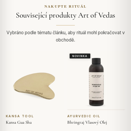
NAKUPTE RITUÁL
Související produkty Art of Vedas
Vybráno podle tématu článku, aby rituál mohl pokračovat v
obchodě.
NOVINKA
KANSA TOOL
AYURVEDIC OIL
Kansa Gua Sha
Bhringraj Vlasový Olej