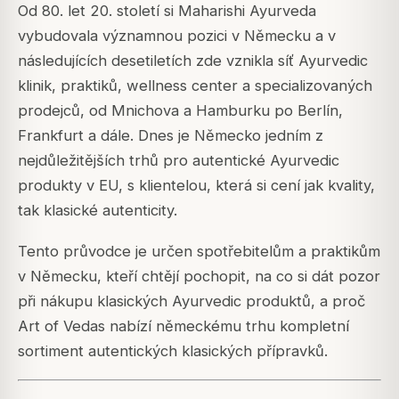
Od 80. let 20. století si Maharishi Ayurveda
vybudovala významnou pozici v Německu a v
následujících desetiletích zde vznikla síť Ayurvedic
klinik, praktiků, wellness center a specializovaných
prodejců, od Mnichova a Hamburku po Berlín,
Frankfurt a dále. Dnes je Německo jedním z
nejdůležitějších trhů pro autentické Ayurvedic
produkty v EU, s klientelou, která si cení jak kvality,
tak klasické autenticity.
Tento průvodce je určen spotřebitelům a praktikům
v Německu, kteří chtějí pochopit, na co si dát pozor
při nákupu klasických Ayurvedic produktů, a proč
Art of Vedas nabízí německému trhu kompletní
sortiment autentických klasických přípravků.