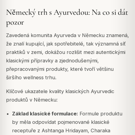
Německý trh s Ayurvedou: Na co si dát
pozor
Zavedená komunita Ayurveda v Německu znamená,
že znalí kupující, jak spotřebitelé, tak významná síť
praktiků v zemi, dokážou rozlišit mezi autentickými
klasickými přípravky a zjednodušenými,
přepracovanými produkty, které tvoří většinu
širšího wellness trhu.
Klíčové ukazatele kvality klasických Ayurvedic
produktů v Německu:
Základ klasické formulace:
Formule produktu
by měla odpovídat pojmenované klasické
receptuře z Ashtanga Hridayam, Charaka