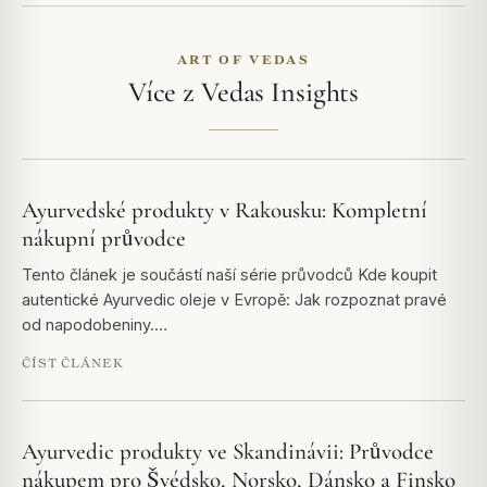
ART OF VEDAS
Více z Vedas Insights
Ayurvedské produkty v Rakousku: Kompletní
nákupní průvodce
Tento článek je součástí naší série průvodců Kde koupit
autentické Ayurvedic oleje v Evropě: Jak rozpoznat pravé
od napodobeniny.…
ČÍST ČLÁNEK
Ayurvedic produkty ve Skandinávii: Průvodce
nákupem pro Švédsko, Norsko, Dánsko a Finsko