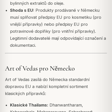
bylinných extraktů do oleje.
Shoda s EU:
Produkty prodávané v Německu
musí splňovat předpisy EU pro kosmetiku (pro
vnější přípravky) nebo předpisy EU pro
potravinové doplňky (pro vnitřní přípravky).
Legitimní dodavatelé mají odpovídající označení a
dokumentaci.
Art of Vedas pro Německo
Art of Vedas zasílá do Německa standardní
dopravou EU a nabízí kompletní sortiment
klasických přípravků:
Klasické Thailams:
Dhanwantharam,
Ksheerabala, Mahanarayana, Sahacharadi,