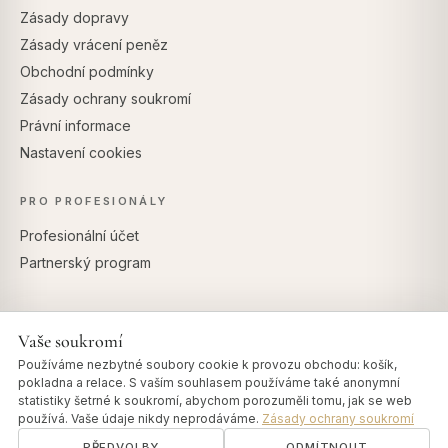
Zásady dopravy
Zásady vrácení peněz
Obchodní podmínky
Zásady ochrany soukromí
Právní informace
Nastavení cookies
PRO PROFESIONÁLY
Profesionální účet
Partnerský program
Vaše soukromí
BEZPEČNÉ PLATBY
Používáme nezbytné soubory cookie k provozu obchodu: košík,
pokladna a relace. S vaším souhlasem používáme také anonymní
statistiky šetrné k soukromí, abychom porozuměli tomu, jak se web
používá. Vaše údaje nikdy neprodáváme.
Zásady ochrany soukromí
PŘEDVOLBY
ODMÍTNOUT