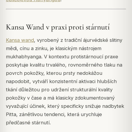
Kansa Wand v praxi proti stárnutí
Kansa wand
, vyrobený z tradiční ájurvédské slitiny
mědi, cínu a zinku, je klasickým nástrojem
mukhabhyanga. V kontextu protistárnoucí praxe
poskytuje kvalitu trvalého, rovnoměrného tlaku na
povrch pokožky, kterou prsty nedokážou
napodobit, vytváří konzistentní aktivaci hlubších
tkání důležitou pro udržení strukturální kvality
pokožky v čase a má klasicky zdokumentovaný
vyvažující účinek, který specificky snižuje nadbytek
Pitta, zánětlivou tendenci, která urychluje
předčasné stárnutí.