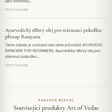
jako holistický…
ČÍST ČLÁNEK
Ayurvedický tělový olej pro stárnoucí pokožku:
přístup Rasayana
Tento článek je součástí naší série průvodců AYURVEDIC
SKINCARE FOR BEGINNERS. Ayurvédský tělový olej pro
stárnoucí pokožku:…
ČÍST ČLÁNEK
NAKUPTE RITUÁL
Související produkty Art of Vedas