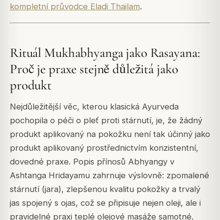
kompletní průvodce Eladi Thailam
.
Rituál Mukhabhyanga jako Rasayana:
Proč je praxe stejně důležitá jako
produkt
Nejdůležitější věc, kterou klasická Ayurveda
pochopila o péči o pleť proti stárnutí, je, že žádný
produkt aplikovaný na pokožku není tak účinný jako
produkt aplikovaný prostřednictvím konzistentní,
dovedné praxe. Popis přínosů Abhyangy v
Ashtanga Hridayamu zahrnuje výslovně: zpomalené
stárnutí (jara), zlepšenou kvalitu pokožky a trvalý
jas spojený s ojas, což se připisuje nejen oleji, ale i
pravidelné praxi teplé olejové masáže samotné.