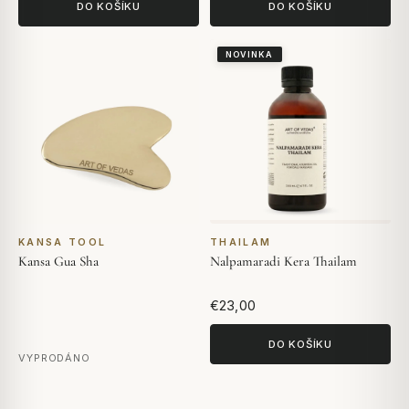
DO KOŠÍKU
DO KOŠÍKU
NOVINKA
KANSA TOOL
THAILAM
Kansa Gua Sha
Nalpamaradi Kera Thailam
€23,00
DO KOŠÍKU
VYPRODÁNO