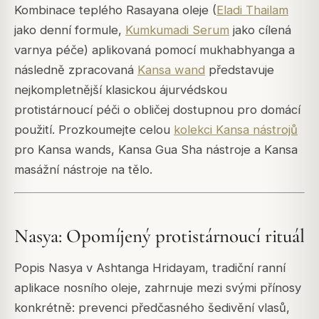
Kombinace teplého Rasayana oleje (
Eladi Thailam
jako denní formule,
Kumkumadi Serum
jako cílená
varnya péče) aplikovaná pomocí mukhabhyanga a
následně zpracovaná
Kansa wand
představuje
nejkompletnější klasickou ájurvédskou
protistárnoucí péči o obličej dostupnou pro domácí
použití. Prozkoumejte celou
kolekci Kansa nástrojů
pro Kansa wands, Kansa Gua Sha nástroje a Kansa
masážní nástroje na tělo.
Nasya: Opomíjený protistárnoucí rituál
Popis Nasya v Ashtanga Hridayam, tradiční ranní
aplikace nosního oleje, zahrnuje mezi svými přínosy
konkrétně: prevenci předčasného šedivění vlasů,