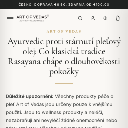
ČESKO: DOPRAVA €6,50, ZDARMA OD €100,00
ART OF VEDAS
Ayurvedic proti stárnutí pleťový
olej: Co klasická tradice
Rasayana chápe o dlouhověkosti
pokožky
Důležité upozornění:
Všechny produkty péče o
pleť Art of Vedas jsou určeny pouze k vnějšímu
použití. Jsou to wellness produkty a neléčí,
nezabraňují ani nevyléčí žádné onemocnění nebo