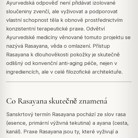
Ayurvedská odpověď není přidávat izolované
sloučeniny zvenčí, ale vyživovat a podporovat
vlastní schopnost těla k obnově prostřednictvím
konzistentní terapeutické praxe. Odvětví
Ayurvedské medicíny věnované tomuto projektu se
nazývá Rasayana, věda o omlazení. Přístup
Rasayana k dlouhověkosti pokožky je skutečně
odlišný od konvenční anti-aging péče, nejen v
ingrediencích, ale v celé filozofické architektuře.
Co Rasayana skutečně znamená
Sanskrtový termín Rasayana pochází ze slov rasa
(esence, primární výživná tekutina) a ayana (cesta,
kanál). Praxe Rasayana jsou ty, které vyživují a