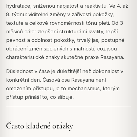
hydratace, sníženou napjatost a reaktivitu. Ve 4. až
8. týdnu: viditelné změny v zářivosti pokožky,
textuře a celkové rovnoměrnosti tónu pleti. Od 3
měsíců dále: zlepšení strukturální kvality, lepší
pevnost a odolnost pokožky, trvalý jas, postupné
obrácení změn spojených s matností, což jsou
charakteristické znaky skutečné praxe Rasayana.
Důslednost v čase je důležitější než dokonalost v
konkrétní den. Časová osa Rasayana není
omezením přístupu; je to mechanismus, kterým
přístup přináší to, co slibuje.
Často kladené otázky