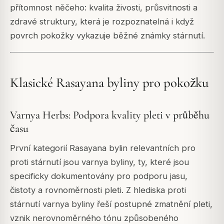
přítomnost něčeho: kvalita živosti, průsvitnosti a
zdravé struktury, která je rozpoznatelná i když
povrch pokožky vykazuje běžné známky stárnutí.
Klasické Rasayana byliny pro pokožku
Varnya Herbs: Podpora kvality pleti v průběhu
času
První kategorií Rasayana bylin relevantních pro
proti stárnutí jsou varnya byliny, ty, které jsou
specificky dokumentovány pro podporu jasu,
čistoty a rovnoměrnosti pleti. Z hlediska proti
stárnutí varnya byliny řeší postupné zmatnění pleti,
vznik nerovnoměrného tónu způsobeného