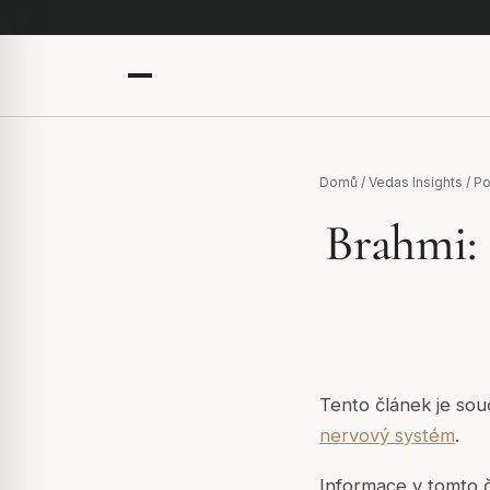
Domů
/
Vedas Insights
/
Po
Brahmi:
Tento článek je sou
nervový systém
.
Informace v tomto č