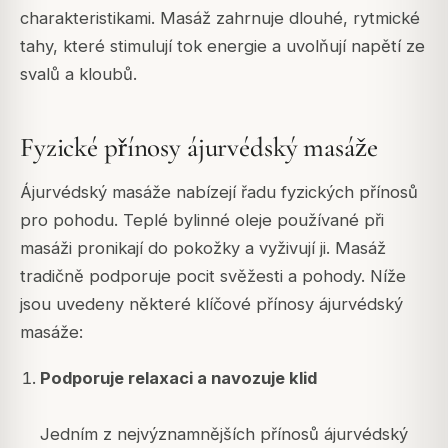
charakteristikami. Masáž zahrnuje dlouhé, rytmické
tahy, které stimulují tok energie a uvolňují napětí ze
svalů a kloubů.
Fyzické přínosy ájurvédský masáže
Ájurvédský masáže nabízejí řadu fyzických přínosů
pro pohodu. Teplé bylinné oleje používané při
masáži pronikají do pokožky a vyživují ji. Masáž
tradičně podporuje pocit svěžesti a pohody. Níže
jsou uvedeny některé klíčové přínosy ájurvédský
masáže:
Podporuje relaxaci a navozuje klid
Jedním z nejvýznamnějších přínosů ájurvédský