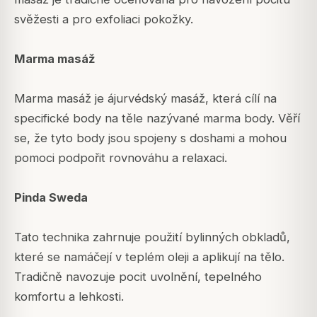
svěžesti a pro exfoliaci pokožky.
Marma masáž
Marma masáž je ájurvédský masáž, která cílí na
specifické body na těle nazývané marma body. Věří
se, že tyto body jsou spojeny s doshami a mohou
pomoci podpořit rovnováhu a relaxaci.
Pinda Sweda
Tato technika zahrnuje použití bylinných obkladů,
které se namáčejí v teplém oleji a aplikují na tělo.
Tradičně navozuje pocit uvolnění, tepelného
komfortu a lehkosti.