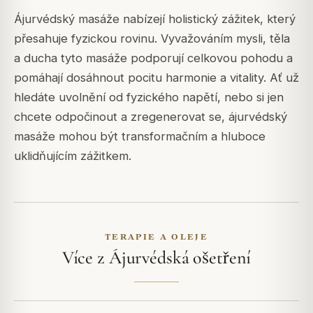
Ájurvédský masáže nabízejí holistický zážitek, který
přesahuje fyzickou rovinu. Vyvažováním mysli, těla
a ducha tyto masáže podporují celkovou pohodu a
pomáhají dosáhnout pocitu harmonie a vitality. Ať už
hledáte uvolnění od fyzického napětí, nebo si jen
chcete odpočinout a zregenerovat se, ájurvédský
masáže mohou být transformačním a hluboce
uklidňujícím zážitkem.
TERAPIE A OLEJE
Více z Ájurvédská ošetření