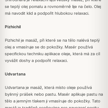
se teplý olej pomalu a rovnoměrně lije na čelo. Olej
má navodit klid a podpořit hlubokou relaxaci.
Pizhichil
Pizhichil je masáž, při které se na tělo nalévá teplý
olej a vmasíruje se do pokožky. Masér používá
specifickou techniku aplikace oleje, která má za cíl
vyvážit doshy a podpořit relaxaci.
Udvartana
Udvartana je masáž, která místo oleje používá
bylinný prášek nebo pastu. Masér aplikuje pastu na
tělo a jemným tlakem ji vmasíruje do pokožky. Tato
masáž je tradičně oceňována pro navození pocitu