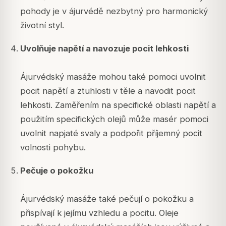
pohody je v ájurvédě nezbytný pro harmonický
životní styl.
Uvolňuje napětí a navozuje pocit lehkosti
Ájurvédský masáže mohou také pomoci uvolnit
pocit napětí a ztuhlosti v těle a navodit pocit
lehkosti. Zaměřením na specifické oblasti napětí a
použitím specifických olejů může masér pomoci
uvolnit napjaté svaly a podpořit příjemný pocit
volnosti pohybu.
Pečuje o pokožku
Ájurvédský masáže také pečují o pokožku a
přispívají k jejímu vzhledu a pocitu. Oleje