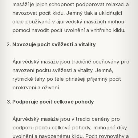
masáží je jejich schopnost podporovat relaxaci a
navozovat pocit klidu. Jemný tlak a uklidňující
oleje používané v ájurvédský masážích mohou
pomoci navodit pocit uvolnění a vnitřního klidu.
Navozuje pocit svěžesti a vitality
Ájurvédský masáže jsou tradičně oceňovány pro
navození pocitu svěžesti a vitality. Jemné,
rytmické tahy po těle přinášejí příjemný pocit
prokrvení a oživení.
Podporuje pocit celkové pohody
Ájurvédský masáže jsou v tradici ceněny pro
podporu pocitu celkové pohody, mimo jiné díky
uvolnění a navozenému klidu. Pocit rovnováhy a