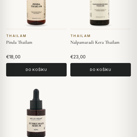
THAILAM
THAILAM
Pinda Thailam
Nalpamaradi Kera Thailam
€18,00
€23,00
DO KOŠÍKU
DO KOŠÍKU