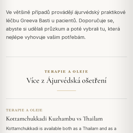
Ve většině případů provádějí ájurvédský praktikové
léčbu Greeva Basti u pacientů. Doporučuje se,
abyste si udělali průzkum a poté vybrali tu, která
nejlépe vyhovuje vašim potřebám.
TERAPIE A OLEJE
Více z Ájurvédská ošetření
TERAPIE A OLEJE
Kottamchukkadi Kuzhambu vs Thailam
Kottamchukkadi is available both as a Thailam and as a