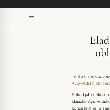
Elad
obl
Tento článek je sou
Ayurvédský obličejo
Pokud jste někde n
klasické Ayurvédské 
konzistentně, a zám