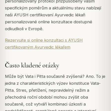
personalizovaný protokol přizpůsobený vašim
specifickým poměrům a aktuálnímu stavu nabízejí
naši AYUSH certifikovaní Ayurvedic lékaři
personalizované online konzultace dostupné
odkudkoli v Evropě.
Rezervujte si online konzultaci s AYUSH
certifikovaným Ayurvedic lékařem
Často kladené otázky
Může být Vata i Pitta současně zvýšená? Ano. To je
jedna z charakteristických výzev konstituce Vata-
Pitta. Stres, přetížení, nepravidelný režim a
přechodná roční období mohou zvýšit oba
současně, což vytváří kombinaci úzkosti a
podrážděnosti, rozptýlené energie a intenzivní