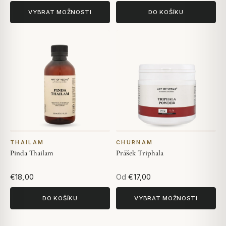
VYBRAT MOŽNOSTI
DO KOŠÍKU
THAILAM
CHURNAM
Pinda Thailam
Prášek Triphala
€18,00
Od
€17,00
DO KOŠÍKU
VYBRAT MOŽNOSTI