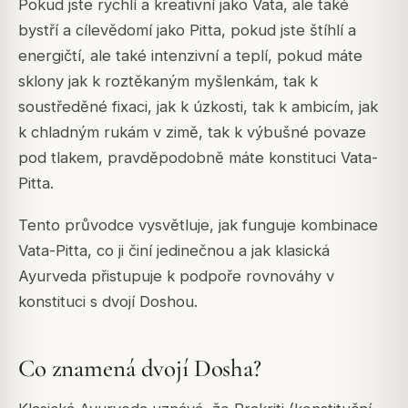
Pokud jste rychlí a kreativní jako Vata, ale také
bystří a cílevědomí jako Pitta, pokud jste štíhlí a
energičtí, ale také intenzivní a teplí, pokud máte
sklony jak k roztěkaným myšlenkám, tak k
soustředěné fixaci, jak k úzkosti, tak k ambicím, jak
k chladným rukám v zimě, tak k výbušné povaze
pod tlakem, pravděpodobně máte konstituci Vata-
Pitta.
Tento průvodce vysvětluje, jak funguje kombinace
Vata-Pitta, co ji činí jedinečnou a jak klasická
Ayurveda přistupuje k podpoře rovnováhy v
konstituci s dvojí Doshou.
Co znamená dvojí Dosha?