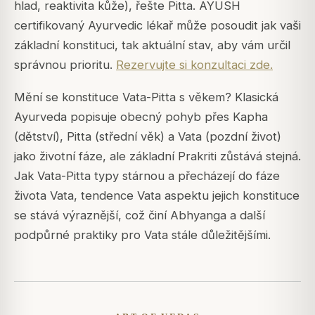
hlad, reaktivita kůže), řešte Pitta. AYUSH
certifikovaný Ayurvedic lékař může posoudit jak vaši
základní konstituci, tak aktuální stav, aby vám určil
správnou prioritu.
Rezervujte si konzultaci zde.
Mění se konstituce Vata-Pitta s věkem? Klasická
Ayurveda popisuje obecný pohyb přes Kapha
(dětství), Pitta (střední věk) a Vata (pozdní život)
jako životní fáze, ale základní Prakriti zůstává stejná.
Jak Vata-Pitta typy stárnou a přecházejí do fáze
života Vata, tendence Vata aspektu jejich konstituce
se stává výraznější, což činí Abhyanga a další
podpůrné praktiky pro Vata stále důležitějšími.