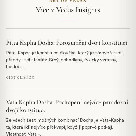
ART OF VEDAS
Více z Vedas Insights
Pitta Kapha Dosha: Porozumění dvojí konstituci
Pitta-Kapha je konstituce člověka, který je zároveň silou
přírody i zdí stability. Silný, odhodlaný, fyzicky výrazný,
bystrý a…
ČÍST ČLÁNEK
Vata Kapha Dosha: Pochopení nejvíce paradoxní
dvojí konstituce
Ze všech šesti možných kombinací Dosha je Vata-Kapha
ta, která lidi nejvíce překvapí, když ji poprvé potkají.
Vlastnosti Vata -…