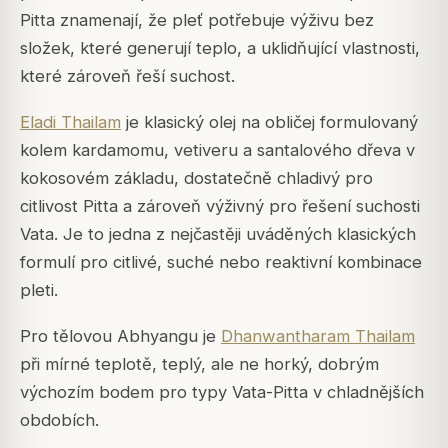
Pitta znamenají, že pleť potřebuje výživu bez
složek, které generují teplo, a uklidňující vlastnosti,
které zároveň řeší suchost.
Eladi Thailam
je klasický olej na obličej formulovaný
kolem kardamomu, vetiveru a santalového dřeva v
kokosovém základu, dostatečně chladivý pro
citlivost Pitta a zároveň výživný pro řešení suchosti
Vata. Je to jedna z nejčastěji uváděných klasických
formulí pro citlivé, suché nebo reaktivní kombinace
pleti.
Pro tělovou Abhyangu je
Dhanwantharam Thailam
při mírné teplotě, teplý, ale ne horký, dobrým
výchozím bodem pro typy Vata-Pitta v chladnějších
obdobích.