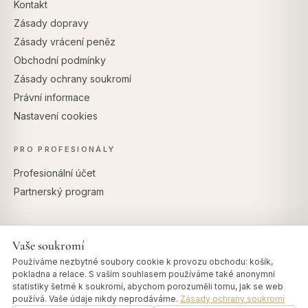
Kontakt
Zásady dopravy
Zásady vrácení peněz
Obchodní podmínky
Zásady ochrany soukromí
Právní informace
Nastavení cookies
PRO PROFESIONÁLY
Profesionální účet
Partnerský program
Vaše soukromí
BEZPEČNÉ PLATBY
Používáme nezbytné soubory cookie k provozu obchodu: košík,
pokladna a relace. S vaším souhlasem používáme také anonymní
statistiky šetrné k soukromí, abychom porozuměli tomu, jak se web
používá. Vaše údaje nikdy neprodáváme.
Zásady ochrany soukromí