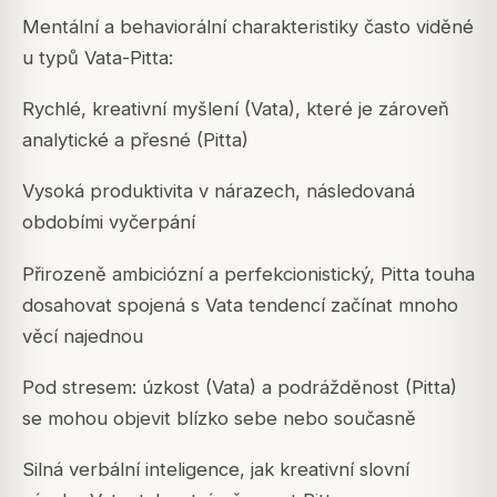
Mentální a behaviorální charakteristiky často viděné
u typů Vata-Pitta:
Rychlé, kreativní myšlení (Vata), které je zároveň
analytické a přesné (Pitta)
Vysoká produktivita v nárazech, následovaná
obdobími vyčerpání
Přirozeně ambiciózní a perfekcionistický, Pitta touha
dosahovat spojená s Vata tendencí začínat mnoho
věcí najednou
Pod stresem: úzkost (Vata) a podrážděnost (Pitta)
se mohou objevit blízko sebe nebo současně
Silná verbální inteligence, jak kreativní slovní