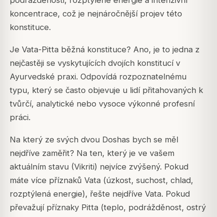
koncentrace, což je nejnáročnější projev této
konstituce.
Je Vata-Pitta běžná konstituce? Ano, je to jedna z
nejčastěji se vyskytujících dvojích konstitucí v
Ayurvedské praxi. Odpovídá rozpoznatelnému
typu, který se často objevuje u lidí přitahovaných k
tvůrčí, analytické nebo vysoce výkonné profesní
práci.
Na který ze svých dvou Doshas bych se měl
nejdříve zaměřit? Na ten, který je ve vašem
aktuálním stavu (Vikriti) nejvíce zvýšený. Pokud
máte více příznaků Vata (úzkost, suchost, chlad,
rozptýlená energie), řešte nejdříve Vata. Pokud
převažují příznaky Pitta (teplo, podrážděnost, ostrý