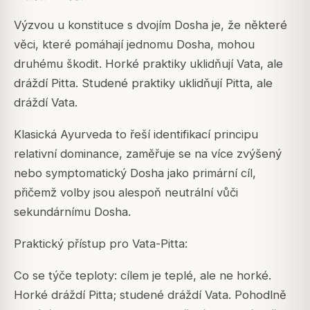
Výzvou u konstituce s dvojím Dosha je, že některé
věci, které pomáhají jednomu Dosha, mohou
druhému škodit. Horké praktiky uklidňují Vata, ale
dráždí Pitta. Studené praktiky uklidňují Pitta, ale
dráždí Vata.
Klasická Ayurveda to řeší identifikací principu
relativní dominance, zaměřuje se na více zvýšený
nebo symptomatický Dosha jako primární cíl,
přičemž volby jsou alespoň neutrální vůči
sekundárnímu Dosha.
Praktický přístup pro Vata-Pitta:
Co se týče teploty: cílem je teplé, ale ne horké.
Horké dráždí Pitta; studené dráždí Vata. Pohodlně