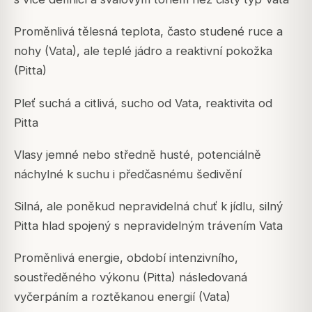
Proměnlivá tělesná teplota, často studené ruce a
nohy (Vata), ale teplé jádro a reaktivní pokožka
(Pitta)
Pleť suchá a citlivá, sucho od Vata, reaktivita od
Pitta
Vlasy jemné nebo středně husté, potenciálně
náchylné k suchu i předčasnému šedivění
Silná, ale poněkud nepravidelná chuť k jídlu, silný
Pitta hlad spojený s nepravidelným trávením Vata
Proměnlivá energie, období intenzivního,
soustředěného výkonu (Pitta) následovaná
vyčerpáním a roztěkanou energií (Vata)