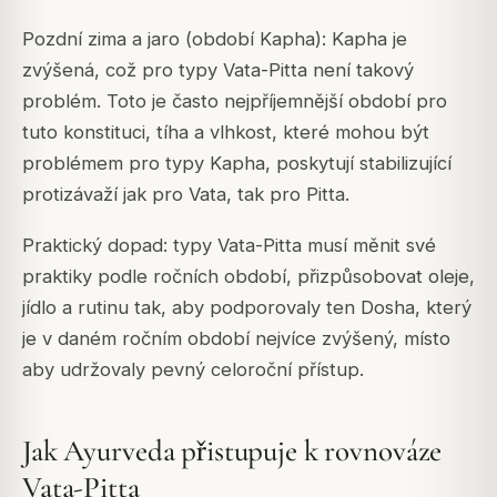
Pozdní zima a jaro (období Kapha): Kapha je
zvýšená, což pro typy Vata-Pitta není takový
problém. Toto je často nejpříjemnější období pro
tuto konstituci, tíha a vlhkost, které mohou být
problémem pro typy Kapha, poskytují stabilizující
protizávaží jak pro Vata, tak pro Pitta.
Praktický dopad: typy Vata-Pitta musí měnit své
praktiky podle ročních období, přizpůsobovat oleje,
jídlo a rutinu tak, aby podporovaly ten Dosha, který
je v daném ročním období nejvíce zvýšený, místo
aby udržovaly pevný celoroční přístup.
Jak Ayurveda přistupuje k rovnováze
Vata-Pitta