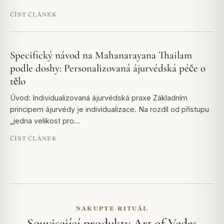
ČÍST ČLÁNEK
Specifický návod na Mahanarayana Thailam
podle doshy: Personalizovaná ájurvédská péče o
tělo
Úvod: Individualizovaná ájurvédská praxe Základním
principem ájurvédy je individualizace. Na rozdíl od přístupu
„jedna velikost pro…
ČÍST ČLÁNEK
NAKUPTE RITUÁL
Související produkty Art of Vedas