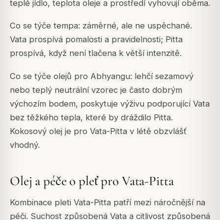
teplé jídlo, teplota oleje a prostředí vyhovují oběma.
Co se týče tempa: záměrné, ale ne uspěchané.
Vata prospívá pomalosti a pravidelnosti; Pitta
prospívá, když není tlačena k větší intenzitě.
Co se týče olejů pro Abhyangu: lehčí sezamový
nebo teplý neutrální vzorec je často dobrým
výchozím bodem, poskytuje výživu podporující Vata
bez těžkého tepla, které by dráždilo Pitta.
Kokosový olej je pro Vata-Pitta v létě obzvlášť
vhodný.
Olej a péče o pleť pro Vata-Pitta
Kombinace pleti Vata-Pitta patří mezi náročnější na
péči. Suchost způsobená Vata a citlivost způsobená