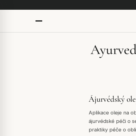
Ayurvedi
Ájurvédský ole
Aplikace oleje na ob
ájurvédské péči o 
praktiky péče o obli