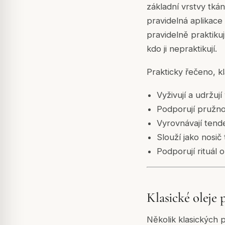
základní vrstvy tkán
pravidelná aplikace 
pravidelně praktikuj
kdo ji nepraktikují.
Prakticky řečeno, kl
Vyživují a udržuj
Podporují pružnos
Vyrovnávají tende
Slouží jako nosič
Podporují rituál 
Klasické oleje 
Několik klasických 