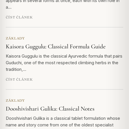
appears in several forms at once, each with its own role in
a…
ČÍST ČLÁNEK
ZÁKLADY
Kaisora Guggulu: Classical Formula Guide
Kaisora Guggulu is the classical Ayurvedic formula that pairs
Guduchi, one of the most respected climbing herbs in the
tradition,…
ČÍST ČLÁNEK
ZÁKLADY
Dooshivishari Gulika: Classical Notes
Dooshivishari Gulika is a classical tablet formulation whose
name and story come from one of the oldest specialist