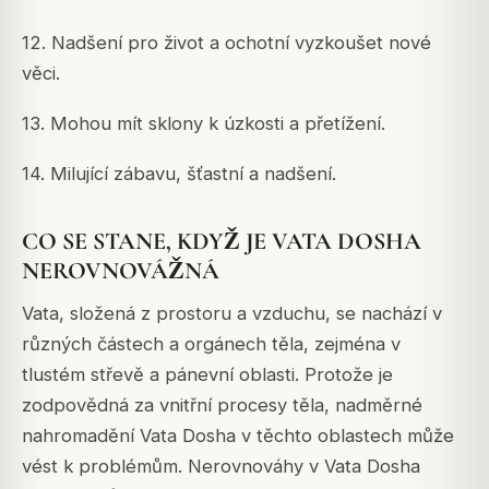
12. Nadšení pro život a ochotní vyzkoušet nové
věci.
13. Mohou mít sklony k úzkosti a přetížení.
14. Milující zábavu, šťastní a nadšení.
CO SE STANE, KDYŽ JE VATA DOSHA
NEROVNOVÁŽNÁ
Vata, složená z prostoru a vzduchu, se nachází v
různých částech a orgánech těla, zejména v
tlustém střevě a pánevní oblasti. Protože je
zodpovědná za vnitřní procesy těla, nadměrné
nahromadění Vata Dosha v těchto oblastech může
vést k problémům. Nerovnováhy v Vata Dosha