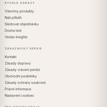
RYCHLÉ ODKAZY
Všechny produkty
Náš příběh
Sledovat objednávku
Dosha test
Vedas Insights
ZÁKAZNICKÝ SERVIS
Kontakt
Zásady dopravy
Zásady vrácení peněz
Obchodní podmínky
Zásady ochrany soukromí
Právní informace
Nastavení cookies