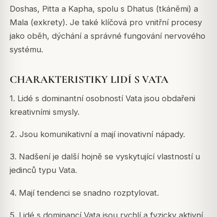
Doshas, Pitta a Kapha, spolu s Dhatus (tkáněmi) a
Mala (exkrety). Je také klíčová pro vnitřní procesy
jako oběh, dýchání a správné fungování nervového
systému.
CHARAKTERISTIKY LIDÍ S VATA
1. Lidé s dominantní osobností Vata jsou obdařeni
kreativními smysly.
2. Jsou komunikativní a mají inovativní nápady.
3. Nadšení je další hojně se vyskytující vlastností u
jedinců typu Vata.
4. Mají tendenci se snadno rozptylovat.
5. Lidé s dominancí Vata jsou rychlí a fyzicky aktivní.