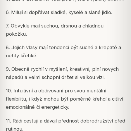
6. Milují si dopřávat sladké, kyselé a slané jídlo.
7. Obvykle mají suchou, drsnou a chladnou
pokožku.
8. Jejich vlasy mají tendenci být suché a krepaté a
nehty křehké.
9. Obecně rychlí v myšlení, kreativní, plní nových
nápadů a velmi schopní držet si velkou vizi.
10. Intuitivní a obdivovaní pro svou mentální
flexibilitu, i když mohou být poměrně křehcí a citliví
emocionálně či energeticky.
11. Rádi cestují a dávají přednost dobrodružství před
rutinou.