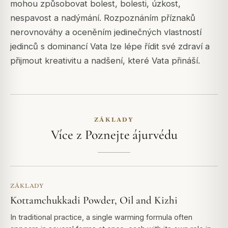
mohou způsobovat bolest, bolesti, úzkost,
nespavost a nadýmání. Rozpoznáním příznaků
nerovnováhy a oceněním jedinečných vlastností
jedinců s dominancí Vata lze lépe řídit své zdraví a
přijmout kreativitu a nadšení, které Vata přináší.
ZÁKLADY
Více z Poznejte ájurvédu
ZÁKLADY
Kottamchukkadi Powder, Oil and Kizhi
In traditional practice, a single warming formula often