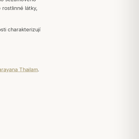
rostlinné látky,
sti charakterizují
rayana Thailam
.