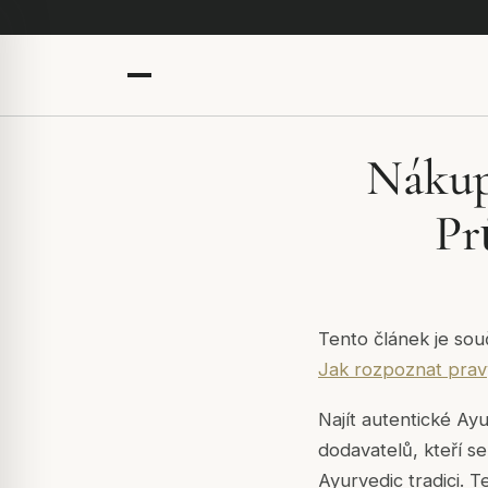
Nákup
Pr
Tento článek je sou
Jak rozpoznat pra
Najít autentické A
dodavatelů, kteří se 
Ayurvedic tradici. 