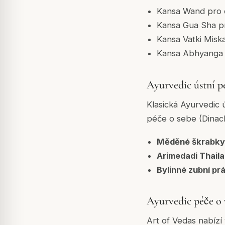
Kansa Wand pro 
Kansa Gua Sha pr
Kansa Vatki Mis
Kansa Abhyanga 
Ayurvedic ústní p
Klasická Ayurvedic 
péče o sebe (Dinach
Měděné škrabky 
Arimedadi Thail
Bylinné zubní pr
Ayurvedic péče o v
Art of Vedas nabízí 