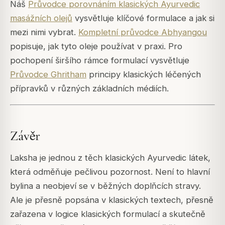
Náš
Průvodce porovnáním klasických Ayurvedic
masážních olejů
vysvětluje klíčové formulace a jak si
mezi nimi vybrat.
Kompletní průvodce Abhyangou
popisuje, jak tyto oleje používat v praxi. Pro
pochopení širšího rámce formulací vysvětluje
Průvodce Ghritham
principy klasických léčených
přípravků v různých základních médiích.
Závěr
Laksha je jednou z těch klasických Ayurvedic látek,
která odměňuje pečlivou pozornost. Není to hlavní
bylina a neobjeví se v běžných doplňcích stravy.
Ale je přesně popsána v klasických textech, přesně
zařazena v logice klasických formulací a skutečně