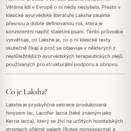
Většina lidí v Evropě o ní nikdy neslyšela. Přesto v
klasické ayurvédské literatuře Laksha zaujímá
přesnou a dobře definovanou roli, která je
konzistentní napříč staletími psaní. Tento průvodce
vysvětluje, co Laksha je, co o ní klasické texty
skutečně říkají a proč se objevuje v některých z
nejdůležitějších ayurvédských terapeutických olejů
používaných pro strukturální podporu a obnovu.
Co je Laksha?
Laksha je pryskyřičná sekrece produkovaná
hmyzem lac,
Laccifer lacca
(také známým jako
Kerria lacca
), který se živí na určitých hostitelských
stromech včetně palash (
Butea monosperma
) a