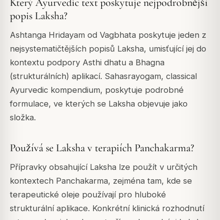
Který Ayurvedic text poskytuje nejpodrobnější
popis Laksha?
Ashtanga Hridayam
od Vagbhata poskytuje jeden z
nejsystematičtějších popisů Laksha, umisťující jej do
kontextu podpory Asthi dhatu a Bhagna
(strukturálních) aplikací.
Sahasrayogam
, classical
Ayurvedic kompendium, poskytuje podrobné
formulace, ve kterých se Laksha objevuje jako
složka.
Používá se Laksha v terapiích Panchakarma?
Přípravky obsahující Laksha lze použít v určitých
kontextech Panchakarma, zejména tam, kde se
terapeutické oleje používají pro hluboké
strukturální aplikace. Konkrétní klinická rozhodnutí