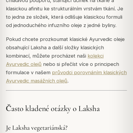
chladivou podporu, stahující účinek na tkáně a
klasickou afinitu ke strukturálním vrstvám tkání. Je
to jedna ze složek, která odlišuje klasickou formuli
od jednoduchého infuzního oleje z jedné byliny.
Pokud chcete prozkoumat klasické Ayurvedic oleje
obsahující Laksha a další složky klasických
kombinací, můžete procházet naši
kolekci
Ayurvedic olejů
nebo si přečíst více o principech
formulace v našem
průvodci porovnáním klasických
Ayurvedic masážních olejů
.
Často kladené otázky o Laksha
Je Laksha vegetariánská?