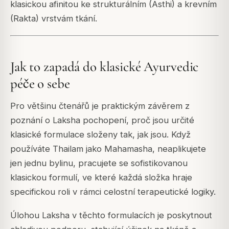
klasickou afinitou ke strukturálním (Asthi) a krevním
(Rakta) vrstvám tkání.
Jak to zapadá do klasické Ayurvedic
péče o sebe
Pro většinu čtenářů je praktickým závěrem z
poznání o Laksha pochopení, proč jsou určité
klasické formulace složeny tak, jak jsou. Když
používáte Thailam jako Mahamasha, neaplikujete
jen jednu bylinu, pracujete se sofistikovanou
klasickou formulí, ve které každá složka hraje
specifickou roli v rámci celostní terapeutické logiky.
Úlohou Laksha v těchto formulacích je poskytnout