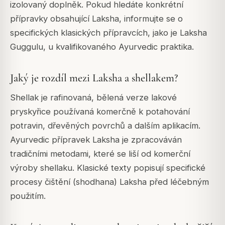
izolovaný doplněk. Pokud hledáte konkrétní
přípravky obsahující Laksha, informujte se o
specifických klasických přípravcích, jako je Laksha
Guggulu, u kvalifikovaného Ayurvedic praktika.
Jaký je rozdíl mezi Laksha a shellakem?
Shellak je rafinovaná, bělená verze lakové
pryskyřice používaná komerčně k potahování
potravin, dřevěných povrchů a dalším aplikacím.
Ayurvedic přípravek Laksha je zpracováván
tradičními metodami, které se liší od komerční
výroby shellaku. Klasické texty popisují specifické
procesy čištění (
shodhana
) Laksha před léčebným
použitím.