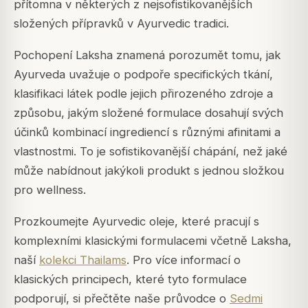
přítomna v některých z nejsofistikovanějších
složených přípravků v Ayurvedic tradici.
Pochopení Laksha znamená porozumět tomu, jak
Ayurveda uvažuje o podpoře specifických tkání,
klasifikaci látek podle jejich přirozeného zdroje a
způsobu, jakým složené formulace dosahují svých
účinků kombinací ingrediencí s různými afinitami a
vlastnostmi. To je sofistikovanější chápání, než jaké
může nabídnout jakýkoli produkt s jednou složkou
pro wellness.
Prozkoumejte Ayurvedic oleje, které pracují s
komplexními klasickými formulacemi včetně Laksha,
naší
kolekci Thailams
. Pro více informací o
klasických principech, které tyto formulace
podporují, si přečtěte naše průvodce o
Sedmi