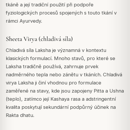
tkáně a její tradiční použití při podpoře
fyziologických procesů spojených s touto tkání v
rámci Ayurvedy.
Sheeta Virya (chladivá síla)
Chladivá síla Laksha je významná v kontextu
klasických formulací. Mnoho stavů, pro které se
Laksha tradičně používá, zahrnuje prvek
nadměrného tepla nebo zánětu v tkáních. Chladivá
virya Laksha ji činí vhodnou pro formulace
zaměřené na stavy, kde jsou zapojeny Pitta a Ushna
(teplo), zatímco její Kashaya rasa a adstringentní
kvalita poskytují sekundární podpůrný účinek na
Rakta dhatu.