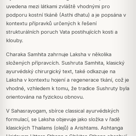
uvedena mezi látkami zvláště vhodnými pro
podporu kostní tkáně (Asthi dhatu) a je popsána v
kontextu přípravků určených k řešení
strukturálních poruch Vata postihujících kosti a
klouby.
Charaka Samhita
zahrnuje Laksha v několika
složených přípravcích. Sushruta Samhita, klasický
ayurvédský chirurgický text, také odkazuje na
Laksha v kontextu hojení a regenerace tkání, což je
vhodné, vzhledem k tomu, že tradice Sushruty byla
orientována na fyzickou obnovu.
V
Sahasrayogam
, sbírce classical ayurvédských
formulací, se Laksha objevuje jako složka v řadě
klasických Thailams (olejů) a Arishtams.
Ashtanga