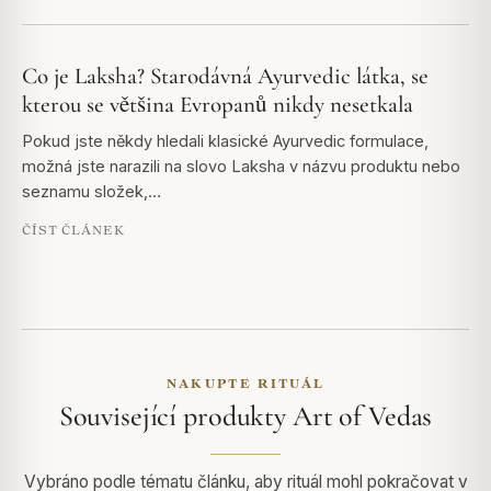
Co je Laksha? Starodávná Ayurvedic látka, se
kterou se většina Evropanů nikdy nesetkala
Pokud jste někdy hledali klasické Ayurvedic formulace,
možná jste narazili na slovo Laksha v názvu produktu nebo
seznamu složek,…
ČÍST ČLÁNEK
NAKUPTE RITUÁL
Související produkty Art of Vedas
Vybráno podle tématu článku, aby rituál mohl pokračovat v