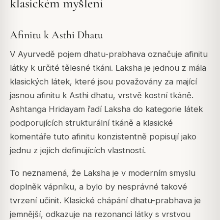
klasickém myšlení
Afinitu k Asthi Dhatu
V Ayurvedě pojem dhatu-prabhava označuje afinitu
látky k určité tělesné tkáni. Laksha je jednou z mála
klasických látek, které jsou považovány za mající
jasnou afinitu k Asthi dhatu, vrstvě kostní tkáně.
Ashtanga Hridayam
řadí Laksha do kategorie látek
podporujících strukturální tkáně a klasické
komentáře tuto afinitu konzistentně popisují jako
jednu z jejích definujících vlastností.
To neznamená, že Laksha je v moderním smyslu
doplněk vápníku, a bylo by nesprávné takové
tvrzení učinit. Klasické chápání dhatu-prabhava je
jemnější, odkazuje na rezonanci látky s vrstvou