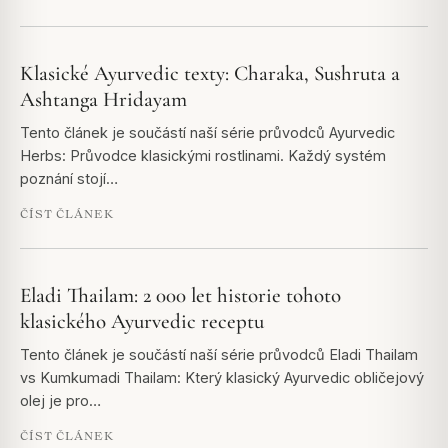
Klasické Ayurvedic texty: Charaka, Sushruta a
Ashtanga Hridayam
Tento článek je součástí naší série průvodců Ayurvedic
Herbs: Průvodce klasickými rostlinami. Každý systém
poznání stojí…
ČÍST ČLÁNEK
Eladi Thailam: 2 000 let historie tohoto
klasického Ayurvedic receptu
Tento článek je součástí naší série průvodců Eladi Thailam
vs Kumkumadi Thailam: Který klasický Ayurvedic obličejový
olej je pro…
ČÍST ČLÁNEK