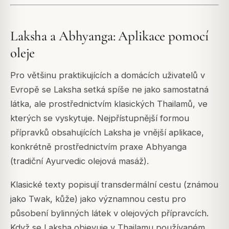
Laksha a Abhyanga: Aplikace pomocí
oleje
Pro většinu praktikujících a domácích uživatelů v
Evropě se Laksha setká spíše ne jako samostatná
látka, ale prostřednictvím klasických Thailamů, ve
kterých se vyskytuje. Nejpřístupnější formou
přípravků obsahujících Laksha je vnější aplikace,
konkrétně prostřednictvím praxe Abhyanga
(tradiční Ayurvedic olejová masáž).
Klasické texty popisují transdermální cestu (známou
jako Twak, kůže) jako významnou cestu pro
působení bylinných látek v olejových přípravcích.
Když se Laksha objevuje v Thailamu používaném