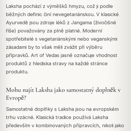
Laksha pochází z výměšků hmyzu, což ji podle
běžných definic činí nevegetariánskou. V klasické
Ayurvedě jsou zdroje léků z
Jangama
(živočišné
říše) považovány za plně platné. Moderní
spotřebitelé s vegetariánskými nebo veganskými
zásadami by to však měli zvážit při výběru
přípravků. Art of Vedas jasně označuje vhodnost
produktů z hlediska stravy na každé stránce
produktu.
Mohu najít Laksha jako samostatný doplněk v
Evropě?
Samostatné doplňky s Laksha jsou na evropském
trhu vzácné. Klasická tradice používá Laksha
především v kombinovaných přípravcích, nikoli jako