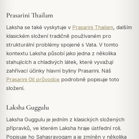
Prasarini Thailam
Laksha se také vyskytuje v
Prasarini Thailam
, dalším
klasickém složení tradičně používaném pro
strukturální problémy spojené s Vata. V tomto
kontextu Laksha působí jako jedna z několika
stahujících a chladivých látek, které vyvažují
zahřívací účinky hlavní byliny Prasarini. Náš
Prasarini Oil průvodce
podrobně popisuje toto
složení.
Laksha Guggulu
Laksha Guggulu je jedním z klasických složených
přípravků, ve kterém Laksha hraje ústřední roli.
Popisuje ho
Sahasrayogam
a je zmíněn v několika