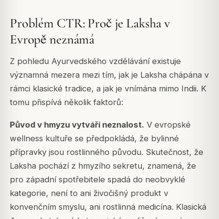
Problém CTR: Proč je Laksha v
Evropě neznámá
Z pohledu Ayurvedského vzdělávání existuje
významná mezera mezi tím, jak je Laksha chápána v
rámci klasické tradice, a jak je vnímána mimo Indii. K
tomu přispívá několik faktorů:
Původ v hmyzu vytváří neznalost.
V evropské
wellness kultuře se předpokládá, že bylinné
přípravky jsou rostlinného původu. Skutečnost, že
Laksha pochází z hmyzího sekretu, znamená, že
pro západní spotřebitele spadá do neobvyklé
kategorie, není to ani živočišný produkt v
konvenčním smyslu, ani rostlinná medicína. Klasická