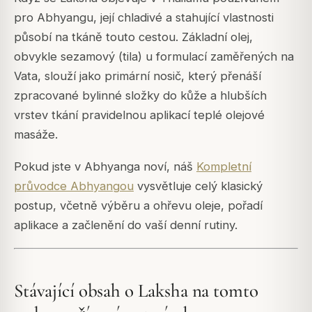
pro Abhyangu, její chladivé a stahující vlastnosti
působí na tkáně touto cestou. Základní olej,
obvykle sezamový (tila) u formulací zaměřených na
Vata, slouží jako primární nosič, který přenáší
zpracované bylinné složky do kůže a hlubších
vrstev tkání pravidelnou aplikací teplé olejové
masáže.
Pokud jste v Abhyanga noví, náš
Kompletní
průvodce Abhyangou
vysvětluje celý klasický
postup, včetně výběru a ohřevu oleje, pořadí
aplikace a začlenění do vaší denní rutiny.
Stávající obsah o Laksha na tomto