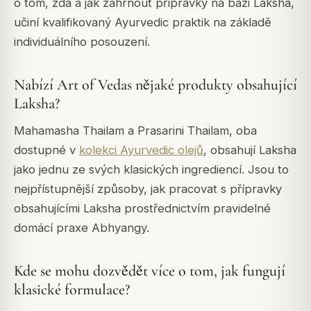
o tom, zda a jak zahrnout přípravky na bázi Laksha,
učiní kvalifikovaný Ayurvedic praktik na základě
individuálního posouzení.
Nabízí Art of Vedas nějaké produkty obsahující
Laksha?
Mahamasha Thailam a Prasarini Thailam, oba
dostupné v
kolekci Ayurvedic olejů
, obsahují Laksha
jako jednu ze svých klasických ingrediencí. Jsou to
nejpřístupnější způsoby, jak pracovat s přípravky
obsahujícími Laksha prostřednictvím pravidelné
domácí praxe Abhyangy.
Kde se mohu dozvědět více o tom, jak fungují
klasické formulace?