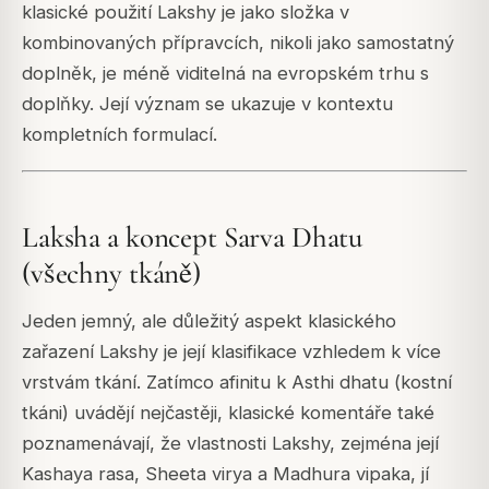
klasické použití Lakshy je jako složka v
kombinovaných přípravcích, nikoli jako samostatný
doplněk, je méně viditelná na evropském trhu s
doplňky. Její význam se ukazuje v kontextu
kompletních formulací.
Laksha a koncept Sarva Dhatu
(všechny tkáně)
Jeden jemný, ale důležitý aspekt klasického
zařazení Lakshy je její klasifikace vzhledem k více
vrstvám tkání. Zatímco afinitu k Asthi dhatu (kostní
tkáni) uvádějí nejčastěji, klasické komentáře také
poznamenávají, že vlastnosti Lakshy, zejména její
Kashaya rasa, Sheeta virya a Madhura vipaka, jí