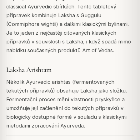
classical Ayurvedic sbírkách. Tento tabletový
přípravek kombinuje Laksha s Guggulu
(Commiphora wightii) a dalšími klasickými bylinami.
Je to jeden z nejčastěji citovaných klasických
přípravků v souvislosti s Laksha, i když spadá mimo
nabídku současných produktů Art of Vedas.
Laksha Arishtam
Několik Ayurvedic arishtas (fermentovaných
tekutých přípravků) obsahuje Laksha jako složku.
Fermentační proces mění vlastnosti pryskyřice a
umožňuje její začlenění do tekutých přípravků v
biologicky dostupné formě v souladu s klasickými
metodami zpracování Ayurveda.