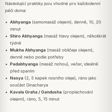
Následující praktiky jsou vhodné pro každodenní
péči doma:
Abhyanga
(samomasáž olejem), denně, 10, 20
minut
Shiro Abhyanga
(masáž hlavy olejem), několikrát
týdně
Mukha Abhyanga
(masáž obličeje olejem),
denně nebo podle potřeby
Padabhyanga
(masáž nohou), večer, ideálně
před spaním
Nasya
(2, 5 kapek nosního oleje), ráno jako
součást Dinacharya
Kavala Graha / Gandusha
(proplachování
olejem), ráno, 5, 15 minut