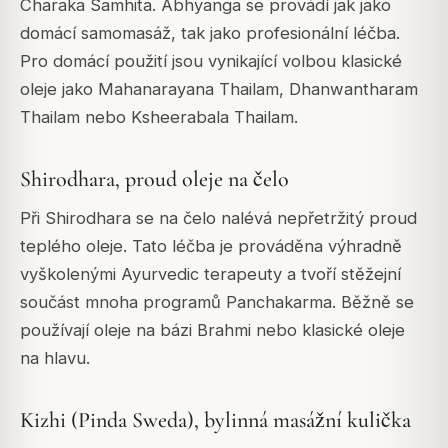
Charaka Samhita. Abhyanga se provádí jak jako
domácí samomasáž, tak jako profesionální léčba.
Pro domácí použití jsou vynikající volbou klasické
oleje jako Mahanarayana Thailam, Dhanwantharam
Thailam nebo Ksheerabala Thailam.
Shirodhara, proud oleje na čelo
Při Shirodhara se na čelo nalévá nepřetržitý proud
teplého oleje. Tato léčba je prováděna výhradně
vyškolenými Ayurvedic terapeuty a tvoří stěžejní
součást mnoha programů Panchakarma. Běžně se
používají oleje na bázi Brahmi nebo klasické oleje
na hlavu.
Kizhi (Pinda Sweda), bylinná masážní kulička