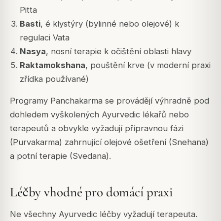
Pitta
Basti
, é klystýry (bylinné nebo olejové) k
regulaci Vata
Nasya
, nosní terapie k očištění oblasti hlavy
Raktamokshana
, pouštění krve (v moderní praxi
zřídka používané)
Programy Panchakarma se provádějí výhradně pod
dohledem vyškolených Ayurvedic lékařů nebo
terapeutů a obvykle vyžadují přípravnou fázi
(Purvakarma) zahrnující olejové ošetření (Snehana)
a potní terapie (Svedana).
Léčby vhodné pro domácí praxi
Ne všechny Ayurvedic léčby vyžadují terapeuta.