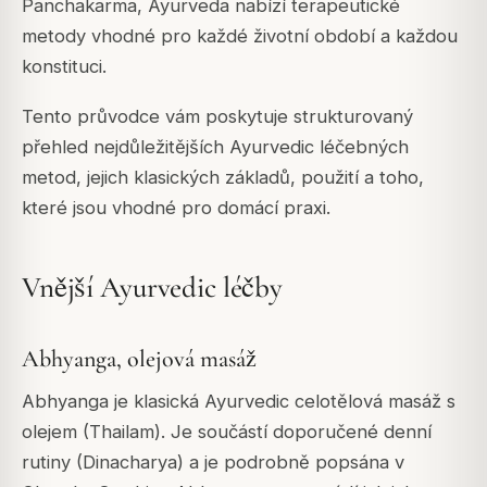
Panchakarma, Ayurveda nabízí terapeutické
metody vhodné pro každé životní období a každou
konstituci.
Tento průvodce vám poskytuje strukturovaný
přehled nejdůležitějších Ayurvedic léčebných
metod, jejich klasických základů, použití a toho,
které jsou vhodné pro domácí praxi.
Vnější Ayurvedic léčby
Abhyanga, olejová masáž
Abhyanga je klasická Ayurvedic celotělová masáž s
olejem (Thailam). Je součástí doporučené denní
rutiny (Dinacharya) a je podrobně popsána v