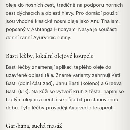
oleje do nosních cest, tradičně na podporu horních
cest dýchacích a oblasti hlavy. Pro domácí použití
jsou vhodné klasické nosní oleje jako Anu Thailam,
popsaný v Ashtanga Hridayam. Nasya je součástí
denní ranní Ayurvedic rutiny.
Basti léčby, lokální olejové koupele
Basti léčby znamenají aplikaci teplého oleje do
uzavřené oblasti těla. Známé varianty zahrnují Kati
Basti (dolní část zad), Janu Basti (koleno) a Greeva
Basti (krk). Na kůži se vytvoří kruh z těsta, naplní se
teplým olejem a nechá se působit po stanovenou
dobu. Tyto léčby provádějí Ayurvedic terapeuti.
Garshana, suchá masáž