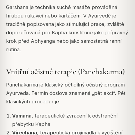
Garshana je technika suché masáže prováděná
hrubou rukavicí nebo kartáčem. V Ayurvedě je
tradičně popisována jako stimulující praxe, zvláště
doporučovaná pro Kapha konstituce jako přípravný
krok před Abhyanga nebo jako samostatná ranní
rutina.
Vnitřní očistné terapie (Panchakarma)
Panchakarma je klasický pětidílný očistný program
Ayurveda. Termín doslova znamená „pět akcí“. Pět
klasických procedur je:
Vamana
, terapeutické zvracení k odstranění
přebytku Kapha
Virechana
, terapeutická projímadla k vyčištění