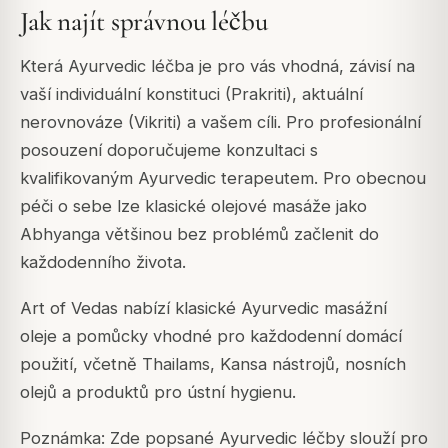
Jak najít správnou léčbu
Která Ayurvedic léčba je pro vás vhodná, závisí na
vaší individuální konstituci (Prakriti), aktuální
nerovnováze (Vikriti) a vašem cíli. Pro profesionální
posouzení doporučujeme konzultaci s
kvalifikovaným Ayurvedic terapeutem. Pro obecnou
péči o sebe lze klasické olejové masáže jako
Abhyanga většinou bez problémů začlenit do
každodenního života.
Art of Vedas nabízí klasické Ayurvedic masážní
oleje a pomůcky vhodné pro každodenní domácí
použití, včetně Thailams, Kansa nástrojů, nosních
olejů a produktů pro ústní hygienu.
Poznámka: Zde popsané Ayurvedic léčby slouží pro