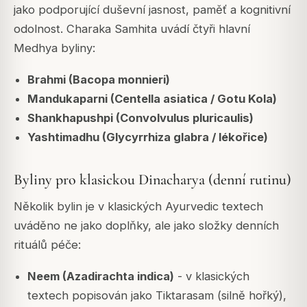
jako podporující duševní jasnost, paměť a kognitivní
odolnost. Charaka Samhita uvádí čtyři hlavní
Medhya byliny:
Brahmi (Bacopa monnieri)
Mandukaparni (Centella asiatica / Gotu Kola)
Shankhapushpi (Convolvulus pluricaulis)
Yashtimadhu (Glycyrrhiza glabra / lékořice)
Byliny pro klasickou Dinacharya (denní rutinu)
Několik bylin je v klasických Ayurvedic textech
uváděno ne jako doplňky, ale jako složky denních
rituálů péče:
Neem (Azadirachta indica)
- v klasických
textech popisován jako Tiktarasam (silně hořký),