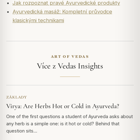
Jak rozpoznat pravé Ayurvedické produkty
Ayurvedická masáž: Kompletní průvodce
klasickými technikami
ART OF VEDAS
Více z Vedas Insights
ZÁKLADY
Virya: Are Herbs Hot or Cold in Ayurveda?
One of the first questions a student of Ayurveda asks about
any herb is a simple one: is it hot or cold? Behind that
question sits…