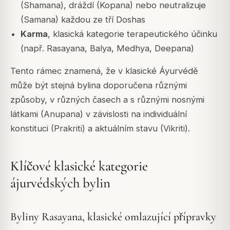
(Shamana), dráždí (Kopana) nebo neutralizuje
(Samana) každou ze tří Doshas
Karma
, klasická kategorie terapeutického účinku
(např. Rasayana, Balya, Medhya, Deepana)
Tento rámec znamená, že v klasické Áyurvédě
může být stejná bylina doporučena různými
způsoby, v různých časech a s různými nosnými
látkami (Anupana) v závislosti na individuální
konstituci (Prakriti) a aktuálním stavu (Vikriti).
Klíčové klasické kategorie
ájurvédských bylin
Byliny Rasayana, klasické omlazující přípravky