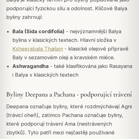
podporující fyzickou sílu a odolnost. Klíčové Balya
byliny zahrnují:
Bala (Sida cordifolia)
- nejvýznamnější Balya
bylina v klasických textech. Hlavní složka v
Ksheerabala Thailam
- klasické olejové přípravě
Baly v sezamovém oleji a kravském mléce.
Ashwagandha
- také klasifikována jako Rasayana
i Balya v klasických textech
Byliny Deepana a Pachana - podporující trávení
Deepana označuje byliny, které rozdmýchávají Agni
(trávicí oheň), zatímco Pachana označuje byliny,
které podporují trávení Ama (nestrávených
zbytků). Tyto patří mezi nejčastěji používané