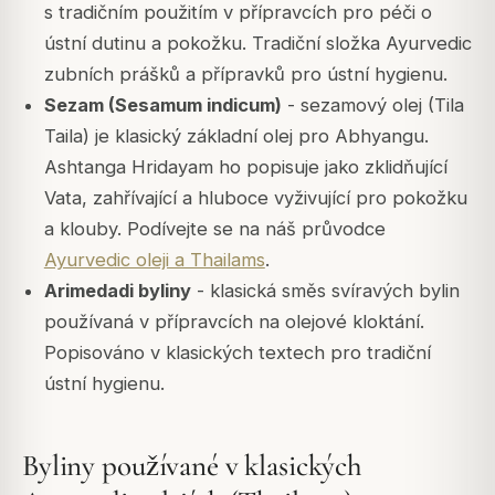
s tradičním použitím v přípravcích pro péči o
ústní dutinu a pokožku. Tradiční složka Ayurvedic
zubních prášků a přípravků pro ústní hygienu.
Sezam (Sesamum indicum)
- sezamový olej (Tila
Taila) je klasický základní olej pro Abhyangu.
Ashtanga Hridayam ho popisuje jako zklidňující
Vata, zahřívající a hluboce vyživující pro pokožku
a klouby. Podívejte se na náš průvodce
Ayurvedic oleji a Thailams
.
Arimedadi byliny
- klasická směs svíravých bylin
používaná v přípravcích na olejové kloktání.
Popisováno v klasických textech pro tradiční
ústní hygienu.
Byliny používané v klasických