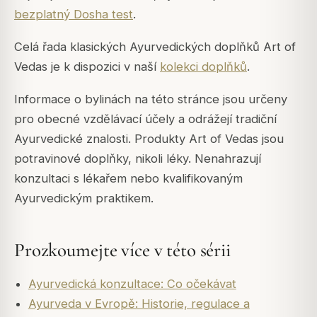
bezplatný Dosha test
.
Celá řada klasických Ayurvedických doplňků Art of
Vedas je k dispozici v naší
kolekci doplňků
.
Informace o bylinách na této stránce jsou určeny
pro obecné vzdělávací účely a odrážejí tradiční
Ayurvedické znalosti. Produkty Art of Vedas jsou
potravinové doplňky, nikoli léky. Nenahrazují
konzultaci s lékařem nebo kvalifikovaným
Ayurvedickým praktikem.
Prozkoumejte více v této sérii
Ayurvedická konzultace: Co očekávat
Ayurveda v Evropě: Historie, regulace a