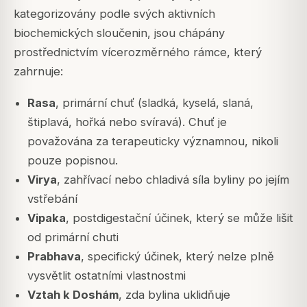
kategorizovány podle svých aktivních
biochemických sloučenin, jsou chápány
prostřednictvím vícerozměrného rámce, který
zahrnuje:
Rasa
, primární chuť (sladká, kyselá, slaná,
štiplavá, hořká nebo svíravá). Chuť je
považována za terapeuticky významnou, nikoli
pouze popisnou.
Virya
, zahřívací nebo chladivá síla byliny po jejím
vstřebání
Vipaka
, postdigestační účinek, který se může lišit
od primární chuti
Prabhava
, specifický účinek, který nelze plně
vysvětlit ostatními vlastnostmi
Vztah k Doshám
, zda bylina uklidňuje