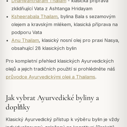
Dhanwantharam Thailam
- klasická příprava
zklidňující Vata z Ashtanga Hridayam
Ksheerabala Thailam
, bylina Bala s sezamovým
olejem a kravským mlékem, klasická příprava na
podporu Vata
Anu Thailam
, klasický nosní olej pro praxi Nasya,
obsahující 28 klasických bylin
Pro kompletní přehled klasických Ayurvedických
olejů a jejich tradičních použití si prohlédněte náš
průvodce Ayurvedickými oleji a Thailams
.
Jak vybrat Ayurvedické byliny a
doplňky
Klasický Ayurvedický přístup k výběru bylin je vždy