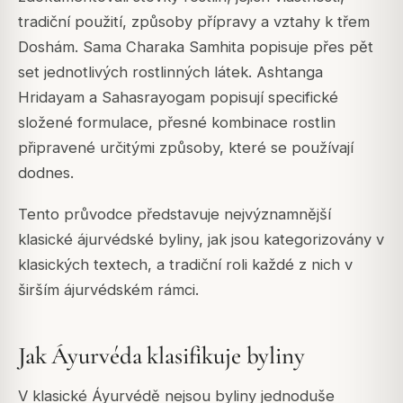
tradiční použití, způsoby přípravy a vztahy k třem
Doshám. Sama Charaka Samhita popisuje přes pět
set jednotlivých rostlinných látek. Ashtanga
Hridayam a Sahasrayogam popisují specifické
složené formulace, přesné kombinace rostlin
připravené určitými způsoby, které se používají
dodnes.
Tento průvodce představuje nejvýznamnější
klasické ájurvédské byliny, jak jsou kategorizovány v
klasických textech, a tradiční roli každé z nich v
širším ájurvédském rámci.
Jak Áyurvéda klasifikuje byliny
V klasické Áyurvédě nejsou byliny jednoduše