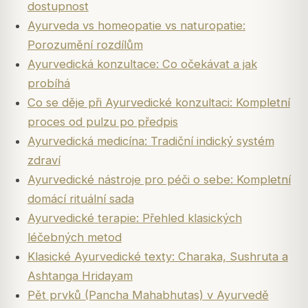
dostupnost
Ayurveda vs homeopatie vs naturopatie:
Porozumění rozdílům
Ayurvedická konzultace: Co očekávat a jak
probíhá
Co se děje při Ayurvedické konzultaci: Kompletní
proces od pulzu po předpis
Ayurvedická medicína: Tradiční indický systém
zdraví
Ayurvedické nástroje pro péči o sebe: Kompletní
domácí rituální sada
Ayurvedické terapie: Přehled klasických
léčebných metod
Klasické Ayurvedické texty: Charaka, Sushruta a
Ashtanga Hridayam
Pět prvků (Pancha Mahabhutas) v Ayurvedě