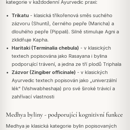
kategorie v každodenní Ayurvedic praxi:
Trikatu
- klasická tříkořenová směs suchého
zázvoru (Shunti), černého pepře (Maricha) a
dlouhého pepře (Pippali). Silně stimuluje Agni a
zklidňuje Kapha.
Haritaki (Terminalia chebula)
- v klasických
textech popisována jako Rasayana i bylina
podporující trávení, a jedna ze tří plodů Triphala
Zázvor (Zingiber officinale)
- v klasických
Ayurvedic textech popisován jako „univerzální
lék“ (Vishwabheshaja) pro své široké trávicí a
zahřívací vlastnosti
Medhya byliny - podporující kognitivní funkce
Medhya je klasická kategorie bylin popisovaných