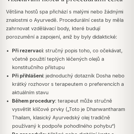
Většina hostů spa přichází s malými nebo žádnými
znalostmi o Ayurvedě. Procedurální cesta by měla
zahrnovat vzdělávací body, které budují
porozumění a zapojení, aniž by byly didaktické:
Při rezervaci
: stručný popis toho, co očekávat,
včetně použití teplých léčených olejů a
konstitučního přístupu
Při přihlášení
: jednoduchý dotazník Dosha nebo
krátký rozhovor s terapeutem o preferencích a
aktuálním stavu
Během procedury
: terapeut může stručně
vysvětlit klíčové prvky („Toto je Dhanwantharam
Thailam, klasický Ayurvedský olej tradičně
používaný k podpoře pohodlného pohybu“)