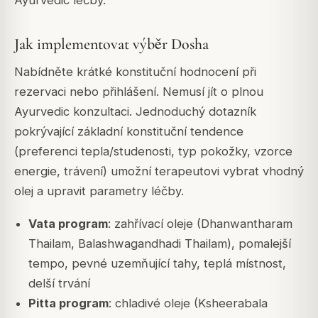
Ayurvedic léčby.
Jak implementovat výběr Dosha
Nabídněte krátké konstituční hodnocení při
rezervaci nebo přihlášení. Nemusí jít o plnou
Ayurvedic konzultaci. Jednoduchý dotazník
pokrývající základní konstituční tendence
(preferenci tepla/studenosti, typ pokožky, vzorce
energie, trávení) umožní terapeutovi vybrat vhodný
olej a upravit parametry léčby.
Vata program
: zahřívací oleje (Dhanwantharam
Thailam, Balashwagandhadi Thailam), pomalejší
tempo, pevné uzemňující tahy, teplá místnost,
delší trvání
Pitta program
: chladivé oleje (Ksheerabala