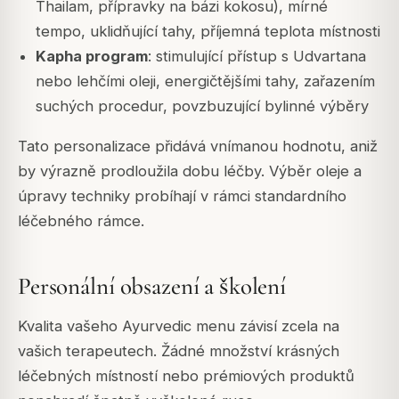
Thailam, přípravky na bázi kokosu), mírné
tempo, uklidňující tahy, příjemná teplota místnosti
Kapha program
: stimulující přístup s Udvartana
nebo lehčími oleji, energičtějšími tahy, zařazením
suchých procedur, povzbuzující bylinné výběry
Tato personalizace přidává vnímanou hodnotu, aniž
by výrazně prodloužila dobu léčby. Výběr oleje a
úpravy techniky probíhají v rámci standardního
léčebného rámce.
Personální obsazení a školení
Kvalita vašeho Ayurvedic menu závisí zcela na
vašich terapeutech. Žádné množství krásných
léčebných místností nebo prémiových produktů