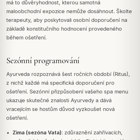
má to důvěryhodnost, kterou samotná
maloobchodní expozice nemůže dosáhnout. Školte
terapeuty, aby poskytovali osobní doporučení na
základě konstitučního hodnocení provedeného
během ošetření.
Sezónní programování
Ayurveda rozpoznává šest ročních období (Ritus),
z nichž každé má specifická doporučení pro
ošetření. Sezónní přizpůsobení vašeho spa menu
ukazuje skutečné znalosti Ayurvedy a dává
vracejícím se hostům důvod vyzkoušet nová
ošetření.
Zima (sezóna Vata)
: zdůraznění zahřívacích,