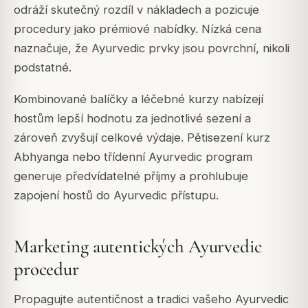
odráží skutečný rozdíl v nákladech a pozicuje
procedury jako prémiové nabídky. Nízká cena
naznačuje, že Ayurvedic prvky jsou povrchní, nikoli
podstatné.
Kombinované balíčky a léčebné kurzy nabízejí
hostům lepší hodnotu za jednotlivé sezení a
zároveň zvyšují celkové výdaje. Pětisezení kurz
Abhyanga nebo třídenní Ayurvedic program
generuje předvídatelné příjmy a prohlubuje
zapojení hostů do Ayurvedic přístupu.
Marketing autentických Ayurvedic
procedur
Propagujte autentičnost a tradici vašeho Ayurvedic