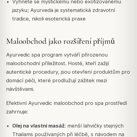
Vyhněte se mystickému nebo exotizovanému
jazyku; Ayurveda je systematická zdravotní
tradice, nikoli esoterická praxe
Maloobchod jako rozšíření příjmů
Ayurvedic spa program vytváří přirozenou
maloobchodní příležitost. Hosté, kteří zažijí
autentické procedury, jsou otevření produktům pro
domácí péči, které prodlužují zážitek mezi
návštěvami.
Efektivní Ayurvedic maloobchod pro spa prostředí
zahrnuje:
Olej na vlastní masáž
: menší lahvičky stejných
Thailams používaných při léčbě, s návodem na