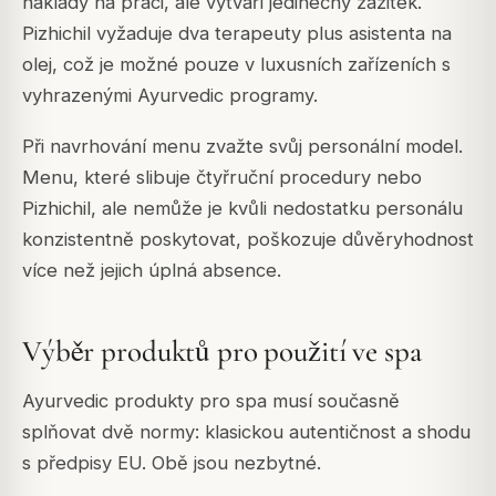
náklady na práci, ale vytváří jedinečný zážitek.
Pizhichil vyžaduje dva terapeuty plus asistenta na
olej, což je možné pouze v luxusních zařízeních s
vyhrazenými Ayurvedic programy.
Při navrhování menu zvažte svůj personální model.
Menu, které slibuje čtyřruční procedury nebo
Pizhichil, ale nemůže je kvůli nedostatku personálu
konzistentně poskytovat, poškozuje důvěryhodnost
více než jejich úplná absence.
Výběr produktů pro použití ve spa
Ayurvedic produkty pro spa musí současně
splňovat dvě normy: klasickou autentičnost a shodu
s předpisy EU. Obě jsou nezbytné.