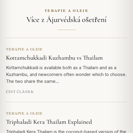
TERAPIE A OLEJE
Více z Ájurvédská ošetření
TERAPIE A OLEJE
Kottamchukkadi Kuzhambu vs Thailam
Kottamchukkadi is available both as a Thailam and as a
Kuzhambu, and newcomers often wonder which to choose.
The two share the same…
ČÍST ČLÁNEK
TERAPIE A OLEJE
Triphaladi Kera Thailam Explained
Triphaladi Kera Thailam is the coconut-based version of the