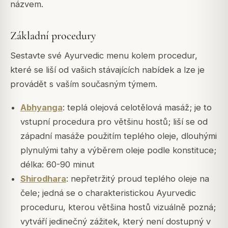
názvem.
Základní procedury
Sestavte své Ayurvedic menu kolem procedur,
které se liší od vašich stávajících nabídek a lze je
provádět s vaším současným týmem.
Abhyanga
: teplá olejová celotělová masáž; je to
vstupní procedura pro většinu hostů; liší se od
západní masáže použitím teplého oleje, dlouhými
plynulými tahy a výběrem oleje podle konstituce;
délka: 60-90 minut
Shirodhara
: nepřetržitý proud teplého oleje na
čele; jedná se o charakteristickou Ayurvedic
proceduru, kterou většina hostů vizuálně pozná;
vytváří jedinečný zážitek, který není dostupný v