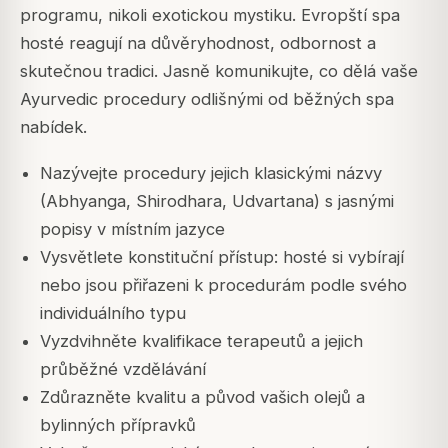
programu, nikoli exotickou mystiku. Evropští spa
hosté reagují na důvěryhodnost, odbornost a
skutečnou tradici. Jasně komunikujte, co dělá vaše
Ayurvedic procedury odlišnými od běžných spa
nabídek.
Nazývejte procedury jejich klasickými názvy
(Abhyanga, Shirodhara, Udvartana) s jasnými
popisy v místním jazyce
Vysvětlete konstituční přístup: hosté si vybírají
nebo jsou přiřazeni k procedurám podle svého
individuálního typu
Vyzdvihněte kvalifikace terapeutů a jejich
průběžné vzdělávání
Zdůrazněte kvalitu a původ vašich olejů a
bylinných přípravků