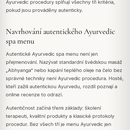
Ayurvedic procedury splňují všechny tři kritéria,
pokud jsou prováděny autenticky.
Navrhování autentického Ayurvedic
spa menu
Autentické Ayurvedic spa menu není jen
přejmenování. Nazývat standardní švédskou masáž
„Abhyanga“ nebo kapání teplého oleje na čelo bez
správné techniky není Ayurvedic procedura. Hosté,
kteří zažili autentickou Ayurvedu, rozdíl poznají a
online recenze to odrazí.
Autentičnost začíná třemi základy: školení
terapeuti, kvalitní produkty a klasické protokoly
procedur. Bez všech tří je menu Ayurvedic jen