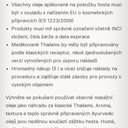
Všechny oleje aplikované na pokožku hosta musí
být v souladu s nařízením EU o kosmetických
přípravcích (ES 1223/2009)
Produkty musí mít správné označení včetně INCI
složení, čísla šarže a data expirace
Medikované Thailams by měly být připravovány
podle klasických receptur, nikoli zjednodušených
verzí vytvořených pro úsporu nákladů
Hromadný nákup (5 l a více) snižuje náklady na
proceduru a zajišťuje stálé zásoby pro provozy s
vysokým objemem
Vyhněte se pokušení používat obecné masážní
oleje jako náhradu za klasické Thailams. Aroma,
textura a teplo správně připravených Ayurvedic
olejů jsou nedílnou součástí zážitku hosta. Hosté,