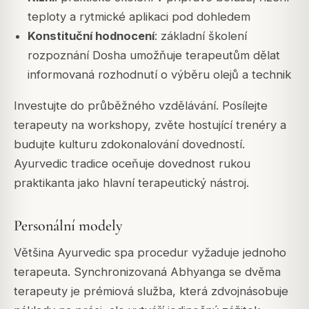
teploty a rytmické aplikaci pod dohledem
Konstituční hodnocení
: základní školení
rozpoznání Dosha umožňuje terapeutům dělat
informovaná rozhodnutí o výběru olejů a technik
Investujte do průběžného vzdělávání. Posílejte
terapeuty na workshopy, zvěte hostující trenéry a
budujte kulturu zdokonalování dovedností.
Ayurvedic tradice oceňuje dovednost rukou
praktikanta jako hlavní terapeutický nástroj.
Personální modely
Většina Ayurvedic spa procedur vyžaduje jednoho
terapeuta. Synchronizovaná Abhyanga se dvěma
terapeuty je prémiová služba, která zdvojnásobuje