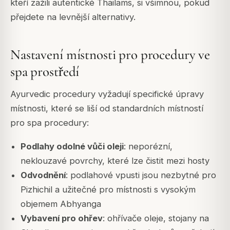
kteří zažili autentické Thailams, si všimnou, pokud
přejdete na levnější alternativy.
Nastavení místnosti pro procedury ve
spa prostředí
Ayurvedic procedury vyžadují specifické úpravy
místnosti, které se liší od standardních místností
pro spa procedury:
Podlahy odolné vůči oleji
: neporézní,
neklouzavé povrchy, které lze čistit mezi hosty
Odvodnění
: podlahové vpusti jsou nezbytné pro
Pizhichil a užitečné pro místnosti s vysokým
objemem Abhyanga
Vybavení pro ohřev
: ohřívače oleje, stojany na