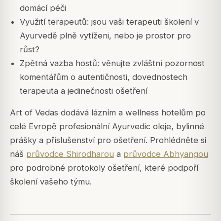
domácí péči
Využití terapeutů: jsou vaši terapeuti školení v
Ayurvedě plně vytíženi, nebo je prostor pro
růst?
Zpětná vazba hostů: věnujte zvláštní pozornost
komentářům o autentičnosti, dovednostech
terapeuta a jedinečnosti ošetření
Art of Vedas dodává lázním a wellness hotelům po
celé Evropě profesionální Ayurvedic oleje, bylinné
prášky a příslušenství pro ošetření. Prohlédněte si
náš
průvodce Shirodharou
a
průvodce Abhyangou
pro podrobné protokoly ošetření, které podpoří
školení vašeho týmu.