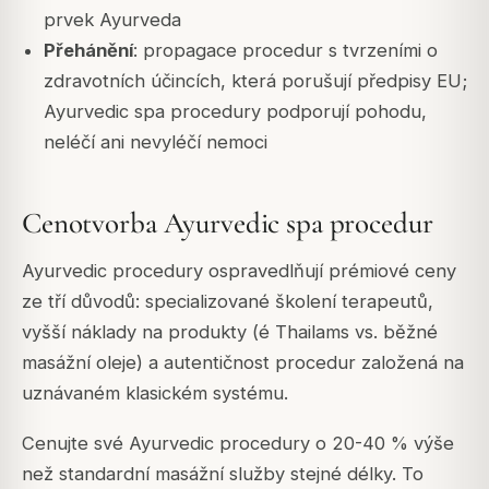
prvek Ayurveda
Přehánění
: propagace procedur s tvrzeními o
zdravotních účincích, která porušují předpisy EU;
Ayurvedic spa procedury podporují pohodu,
neléčí ani nevyléčí nemoci
Cenotvorba Ayurvedic spa procedur
Ayurvedic procedury ospravedlňují prémiové ceny
ze tří důvodů: specializované školení terapeutů,
vyšší náklady na produkty (é Thailams vs. běžné
masážní oleje) a autentičnost procedur založená na
uznávaném klasickém systému.
Cenujte své Ayurvedic procedury o 20-40 % výše
než standardní masážní služby stejné délky. To