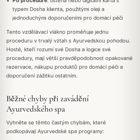
Po proceduře
: tištěná nebo digitální karta s
typem Dosha klienta, použitými oleji a
jednoduchými doporučeními pro domácí péči
Tento vzdělávací vlákno proměňuje jednu
proceduru v trvalý vztah s Ayurvedskou pohodou.
Hosté, kteří rozumí své Dosha a logice své
procedury, mají větší pravděpodobnost opakované
rezervace, nákupu produktů pro domácí péči a
doporučení zážitku ostatním.
Běžné chyby při zavádění
Ayurvedského spa
Vyhněte se těmto častým chybám, které
podkopávají Ayurvedské spa programy: