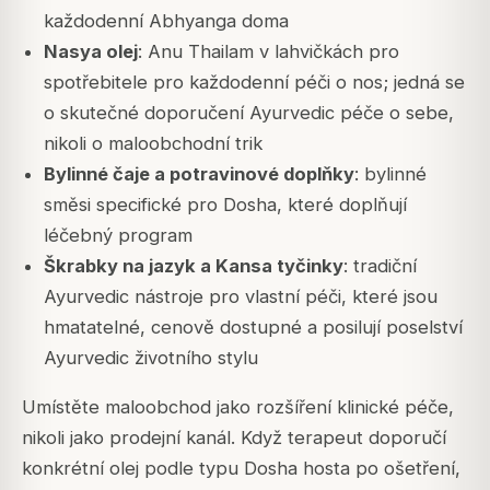
každodenní Abhyanga doma
Nasya olej
: Anu Thailam v lahvičkách pro
spotřebitele pro každodenní péči o nos; jedná se
o skutečné doporučení Ayurvedic péče o sebe,
nikoli o maloobchodní trik
Bylinné čaje a potravinové doplňky
: bylinné
směsi specifické pro Dosha, které doplňují
léčebný program
Škrabky na jazyk a Kansa tyčinky
: tradiční
Ayurvedic nástroje pro vlastní péči, které jsou
hmatatelné, cenově dostupné a posilují poselství
Ayurvedic životního stylu
Umístěte maloobchod jako rozšíření klinické péče,
nikoli jako prodejní kanál. Když terapeut doporučí
konkrétní olej podle typu Dosha hosta po ošetření,