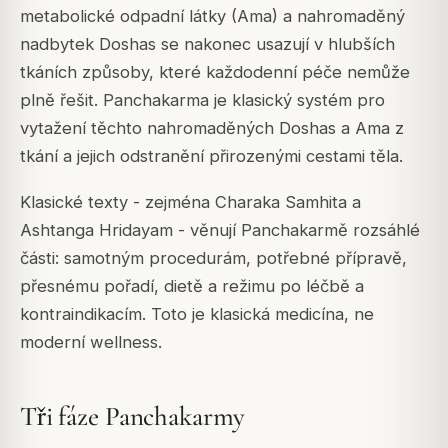
metabolické odpadní látky (Ama) a nahromaděný
nadbytek Doshas se nakonec usazují v hlubších
tkáních způsoby, které každodenní péče nemůže
plně řešit. Panchakarma je klasický systém pro
vytažení těchto nahromaděných Doshas a Ama z
tkání a jejich odstranění přirozenými cestami těla.
Klasické texty - zejména Charaka Samhita a
Ashtanga Hridayam - věnují Panchakarmě rozsáhlé
části: samotným procedurám, potřebné přípravě,
přesnému pořadí, dietě a režimu po léčbě a
kontraindikacím. Toto je klasická medicína, ne
moderní wellness.
Tři fáze Panchakarmy