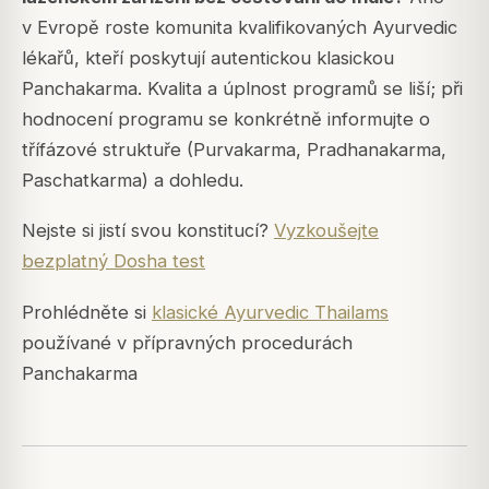
v Evropě roste komunita kvalifikovaných Ayurvedic
lékařů, kteří poskytují autentickou klasickou
Panchakarma. Kvalita a úplnost programů se liší; při
hodnocení programu se konkrétně informujte o
třífázové struktuře (Purvakarma, Pradhanakarma,
Paschatkarma) a dohledu.
Nejste si jistí svou konstitucí?
Vyzkoušejte
bezplatný Dosha test
Prohlédněte si
klasické Ayurvedic Thailams
používané v přípravných procedurách
Panchakarma