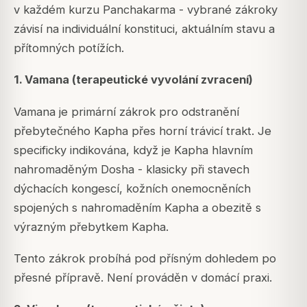
v každém kurzu Panchakarma - vybrané zákroky
závisí na individuální konstituci, aktuálním stavu a
přítomných potížích.
1. Vamana (terapeutické vyvolání zvracení)
Vamana je primární zákrok pro odstranění
přebytečného Kapha přes horní trávicí trakt. Je
specificky indikována, když je Kapha hlavním
nahromaděným Dosha - klasicky při stavech
dýchacích kongescí, kožních onemocněních
spojených s nahromaděním Kapha a obezitě s
výrazným přebytkem Kapha.
Tento zákrok probíhá pod přísným dohledem po
přesné přípravě. Není prováděn v domácí praxi.