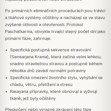
Po primárních eliminačních procedurách jsou trávicí
a tkáňové systémy očištěny a nacházejí se ve stavu
zvýšené citlivosti a otevřenosti. Protokol
Paschatkarma, obvykle trvající stejný počet dní jako
primární fáze, zahrnuje:
Specifická postupná sekvence stravování
(Samsarjana Krama), která začíná velmi lehkou,
snadno stravitelnou stravou a postupně během
několika dnů zavádí normální potraviny
Specifická omezení životního stylu, vyhýbání se
chladu, větru, přetížení a stresu
Rasayana přípravky, které obnovují a vyživují
tkáně, jež byly očištěny
Přeskočení nebo výrazné zkrácení této fáze