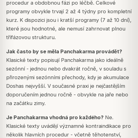
procedur a obdobnou fázi po léčbě. Celkové
programy obvykle trvají 2 až 4 týdny pro kompletní
kurz. K dispozici jsou i kratší programy (7 až 10 dní),
které jsou hodnotné, ale nemusí zahrnovat plnou
třífázovou strukturu.
Jak často by se měla Panchakarma provádět?
Klasické texty popisují Panchakarma jako ideálně
sezónní - jednou nebo dvakrát ročně, v souladu s
přirozenými sezónními přechody, kdy je akumulace
Doshas nejvyšší. V současné praxi je nejčastějším
doporučením jednou ročně - obvykle na jaře nebo
na začátku zimy.
Je Panchakarma vhodná pro každého?
Ne.
Klasické texty uvádějí významné kontraindikace pro
několik hlavních procedur - včetně těhotenství,