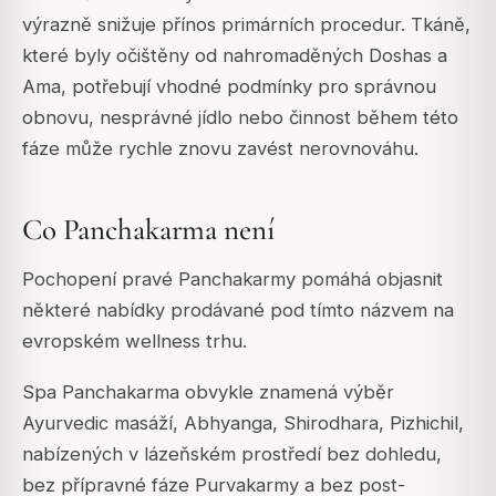
výrazně snižuje přínos primárních procedur. Tkáně,
které byly očištěny od nahromaděných Doshas a
Ama, potřebují vhodné podmínky pro správnou
obnovu, nesprávné jídlo nebo činnost během této
fáze může rychle znovu zavést nerovnováhu.
Co Panchakarma není
Pochopení pravé Panchakarmy pomáhá objasnit
některé nabídky prodávané pod tímto názvem na
evropském wellness trhu.
Spa Panchakarma obvykle znamená výběr
Ayurvedic masáží, Abhyanga, Shirodhara, Pizhichil,
nabízených v lázeňském prostředí bez dohledu,
bez přípravné fáze Purvakarmy a bez post-