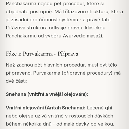
Panchakarma nejsou pět procedur, které si
objednáte postupně. Má třífázovou strukturu, která
je zásadní pro účinnost systému - a právě tato
třífázová struktura odlišuje pravou klasickou
Panchakarmu od výběru Ayurvedic masáží.
Fáze 1: Purvakarma - Příprava
Než začnou pět hlavních procedur, musí být tělo
připraveno. Purvakarma (přípravné procedury) má
dvě části:
Snehana (vnitřní a vnější olejování):
Vnitřní olejování (Antah Snehana):
Léčené ghí
nebo olej se užívá vnitřně v rostoucích dávkách
během několika dnů - od malé dávky po velkou.