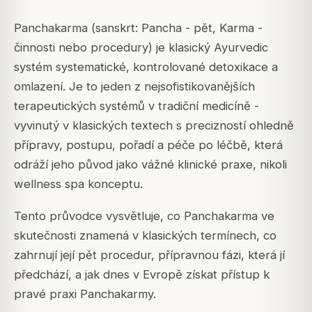
Panchakarma (sanskrt: Pancha - pět, Karma -
činnosti nebo procedury) je klasický Ayurvedic
systém systematické, kontrolované detoxikace a
omlazení. Je to jeden z nejsofistikovanějších
terapeutických systémů v tradiční medicíně -
vyvinutý v klasických textech s precizností ohledně
přípravy, postupu, pořadí a péče po léčbě, která
odráží jeho původ jako vážné klinické praxe, nikoli
wellness spa konceptu.
Tento průvodce vysvětluje, co Panchakarma ve
skutečnosti znamená v klasických termínech, co
zahrnují její pět procedur, přípravnou fázi, která jí
předchází, a jak dnes v Evropě získat přístup k
pravé praxi Panchakarmy.