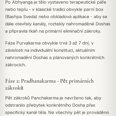
Po Abhyanga je tělo vystaveno terapeutické páře
nebo teplu - v klasické tradici obvykle parní box
(Bashpa Sveda) nebo obkladová aplikace - aby se
dále otevřely kanály, roztekly nahromaděné Doshas
a připravila tkáň na primární eliminační zákroky.
Fáze Purvakarma obvykle trvá 3 až 7 dní, v
závislosti na individuální konstituci, aktuálním
nahromadění Doshas a plánovaných konkrétních
zákrocích.
Fáze 2: Pradhanakarma - Pět primárních
zákroků
Pět zákroků Panchakarma je navrženo tak, aby
odstranilo přebytek konkrétního Dosha přes
specifický kanál těla. Ne všechny pět je prováděno