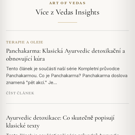
ART OF VEDAS
Více z Vedas Insights
TERAPIE A OLEJE
Panchakarma: Klasická Ayurvedic detoxikační a
obnovující kúra
Tento článek je součástí naší série Kompletní průvodce
Panchakarmou. Co je Panchakarma? Panchakarma doslova
znamená "pět akcí." Je…
ČÍST ČLÁNEK
Ayurvedic detoxikace: Co skutečně popisují
klasické texty