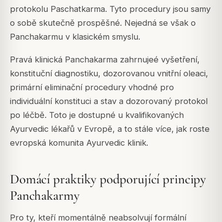
protokolu Paschatkarma. Tyto procedury jsou samy
o sobě skutečně prospěšné. Nejedná se však o
Panchakarmu v klasickém smyslu.
Pravá klinická Panchakarma zahrnujeé vyšetření,
konstituční diagnostiku, dozorovanou vnitřní oleaci,
primární eliminační procedury vhodné pro
individuální konstituci a stav a dozorovaný protokol
po léčbě. Toto je dostupné u kvalifikovaných
Ayurvedic lékařů v Evropě, a to stále více, jak roste
evropská komunita Ayurvedic klinik.
Domácí praktiky podporující principy
Panchakarmy
Pro ty, kteří momentálně neabsolvují formální