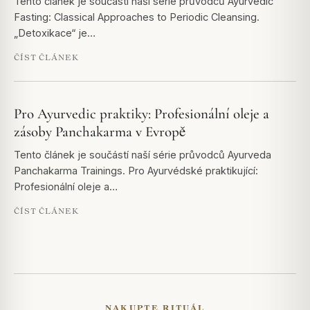
Tento článek je součástí naší série průvodců Ayurvedic
Fasting: Classical Approaches to Periodic Cleansing.
„Detoxikace“ je…
ČÍST ČLÁNEK
Pro Ayurvedic praktiky: Profesionální oleje a
zásoby Panchakarma v Evropě
Tento článek je součástí naší série průvodců Ayurveda
Panchakarma Trainings. Pro Ayurvédské praktikující:
Profesionální oleje a…
ČÍST ČLÁNEK
NAKUPTE RITUÁL