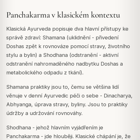
Panchakarma v klasickém kontextu
Klasická Ayurveda popisuje dva hlavní přístupy ke
správě zdraví: Shamana (uklidnění - přivedení
Doshas zpět k rovnováze pomocí stravy, životního
stylu a bylin) a Shodhana (odstranění - aktivní
odstranění nahromaděného nadbytku Doshas a
metabolického odpadu z tkání).
Shamana praktiky jsou to, čemu se většina lidí
věnuje v denní Ayurvedic péči o sebe - Dinacharya,
Abhyanga, úprava stravy, byliny. Jsou to praktiky
údržby a udržování rovnováhy.
Shodhana - jehož hlavním vyjádřením je
Panchakarma - jde hlouběji. Klasické chápání je, že