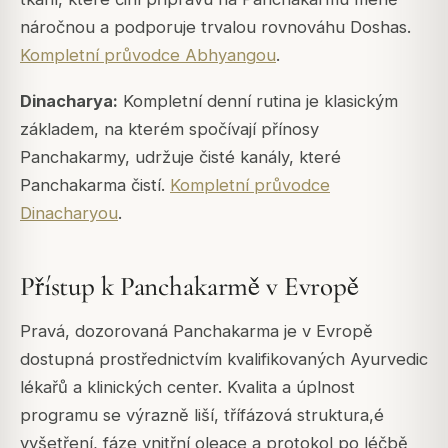
náročnou a podporuje trvalou rovnováhu Doshas.
Kompletní průvodce Abhyangou
.
Dinacharya:
Kompletní denní rutina je klasickým
základem, na kterém spočívají přínosy
Panchakarmy, udržuje čisté kanály, které
Panchakarma čistí.
Kompletní průvodce
Dinacharyou
.
Přístup k Panchakarmě v Evropě
Pravá, dozorovaná Panchakarma je v Evropě
dostupná prostřednictvím kvalifikovaných Ayurvedic
lékařů a klinických center. Kvalita a úplnost
programu se výrazně liší, třífázová struktura,é
vyšetření, fáze vnitřní oleace a protokol po léčbě