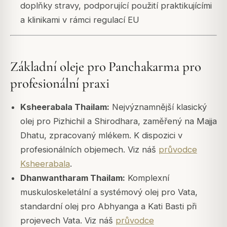
doplňky stravy, podporující použití praktikujícími
a klinikami v rámci regulací EU
Základní oleje pro Panchakarma pro
profesionální praxi
Ksheerabala Thailam:
Nejvýznamnější klasický
olej pro Pizhichil a Shirodhara, zaměřený na Majja
Dhatu, zpracovaný mlékem. K dispozici v
profesionálních objemech. Viz náš
průvodce
Ksheerabala
.
Dhanwantharam Thailam:
Komplexní
muskuloskeletální a systémový olej pro Vata,
standardní olej pro Abhyanga a Kati Basti při
projevech Vata. Viz náš
průvodce