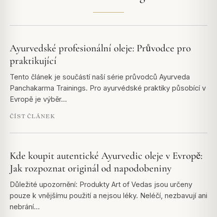
Ayurvedské profesionální oleje: Průvodce pro
praktikující
Tento článek je součástí naší série průvodců Ayurveda
Panchakarma Trainings. Pro ayurvédské praktiky působící v
Evropě je výběr…
ČÍST ČLÁNEK
Kde koupit autentické Ayurvedic oleje v Evropě:
Jak rozpoznat originál od napodobeniny
Důležité upozornění: Produkty Art of Vedas jsou určeny
pouze k vnějšímu použití a nejsou léky. Neléčí, nezbavují ani
nebrání…