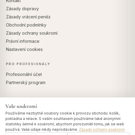
Kontakt
Zásady dopravy
Zásady vrácení peněz
Obchodní podmínky
Zásady ochrany soukromí
Právní informace
Nastavení cookies
PRO PROFESIONÁLY
Profesionální účet
Partnerský program
Vaše soukromí
BEZPEČNÉ PLATBY
Používáme nezbytné soubory cookie k provozu obchodu: košík,
pokladna a relace. S vaším souhlasem používáme také anonymní
statistiky šetrné k soukromí, abychom porozuměli tomu, jak se web
používá. Vaše údaje nikdy neprodáváme.
Zásady ochrany soukromí