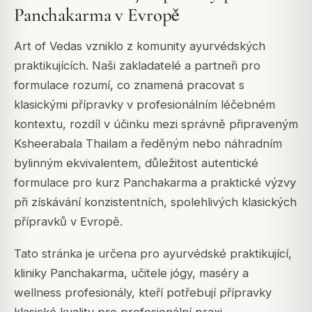
Panchakarma v Evropě
Art of Vedas vzniklo z komunity ayurvédských
praktikujících. Naši zakladatelé a partneři pro
formulace rozumí, co znamená pracovat s
klasickými přípravky v profesionálním léčebném
kontextu, rozdíl v účinku mezi správně připraveným
Ksheerabala Thailam a ředěným nebo náhradním
bylinným ekvivalentem, důležitost autentické
formulace pro kurz Panchakarma a praktické výzvy
při získávání konzistentních, spolehlivých klasických
přípravků v Evropě.
Tato stránka je určena pro ayurvédské praktikující,
kliniky Panchakarma, učitele jógy, maséry a
wellness profesionály, kteří potřebují přípravky
klasické kvality pro profesionální praxi.