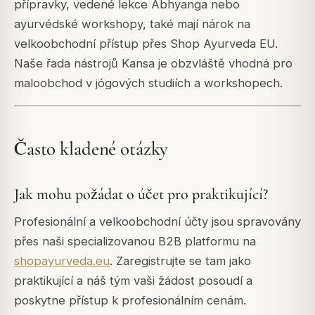
přípravky, vedené lekce Abhyanga nebo
ayurvédské workshopy, také mají nárok na
velkoobchodní přístup přes Shop Ayurveda EU.
Naše řada nástrojů Kansa je obzvláště vhodná pro
maloobchod v jógových studiích a workshopech.
Často kladené otázky
Jak mohu požádat o účet pro praktikující?
Profesionální a velkoobchodní účty jsou spravovány
přes naši specializovanou B2B platformu na
shopayurveda.eu
. Zaregistrujte se tam jako
praktikující a náš tým vaši žádost posoudí a
poskytne přístup k profesionálním cenám.