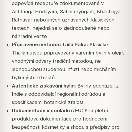
odpovídá receptuře zdokumentované v
Ashtanga Hridayam, Sahasrayogam, Bhaishajya
Ratnavali nebo jiných uznávaných klasických
textech, nejedná se o zjednodušené nebo
náhradní verze
Připravené metodou Taila Paka:
Klasické
Thailams jsou připravovány vařením bylin v oleji s
vhodnými odvary tradiční metodou, ne
jednoduchou studenou infuzí nebo mícháním
bylinných extraktů
Autentické získávání bylin:
Byliny pocházejí z
Indie s odpovídající regionální odrůdou a
specifikacemi botanické zralosti
Dokumentace v souladu s EU:
Kompletní
produktová dokumentace pro hodnocení
bezpečnosti kosmetiky a shodu s předpisy pro