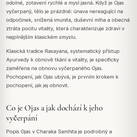
odolné, zotavení rychlé a mysl jasná. Když je Ojas
vyčerpaný, tělo je prázdné: únava nereagující na
odpočinek, snížená imunita, duševní mlha a obecná
ztráta pocitu vitality, která charakterizuje zdraví v
nejplnějším klasickém smyslu.
Klasická tradice Rasayana, systematický přístup
Ayurvedy k obnově tkání a vitality, je specificky
zaměřena na obnovu vyčerpaného Ojas.
Pochopení, jak Ojas ubývá, je prvním krokem k
pochopení, jak jej obnovit.
Co je Ojas a jak dochází k jeho
vyčerpání
Popis Ojas v Charaka Samhita je podrobný a