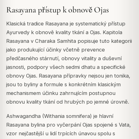
Rasayana přístup k obnově Ojas
Klasická tradice Rasayana je systematický přístup
Ayurvedy k obnově kvality tkání a Ojas. Kapitola
Rasayana v Charaka Samhita popisuje tuto kategorii
jako produkující účinky včetně prevence
předčasného stárnutí, obnovy vitality a duševní
jasnosti, podpory všech sedmi dhatu a specifické
obnovy Ojas. Rasayana přípravky nejsou jen tonika,
jsou to byliny a formule s konkrétním klasickým
mechanismem účinku zahrnujícím postupnou
obnovu kvality tkání od hrubých po jemné úrovně.
Ashwagandha (Withania somnifera) je hlavní
Rasayana bylina pro vyčerpání Ojas spojené s Vata,
vzor nejčastější u lidí trpících únavou spolu s