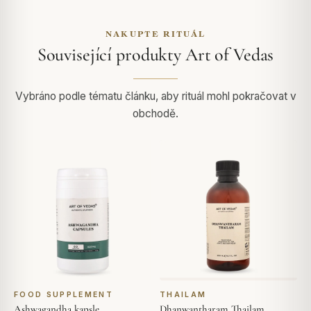
NAKUPTE RITUÁL
Související produkty Art of Vedas
Vybráno podle tématu článku, aby rituál mohl pokračovat v
obchodě.
FOOD SUPPLEMENT
THAILAM
Ashwagandha kapsle
Dhanwantharam Thailam