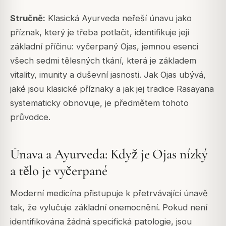
Stručně:
Klasická Ayurveda neřeší únavu jako
příznak, který je třeba potlačit, identifikuje její
základní příčinu: vyčerpaný Ojas, jemnou esenci
všech sedmi tělesných tkání, která je základem
vitality, imunity a duševní jasnosti. Jak Ojas ubývá,
jaké jsou klasické příznaky a jak jej tradice Rasayana
systematicky obnovuje, je předmětem tohoto
průvodce.
Únava a Ayurveda: Když je Ojas nízký
a tělo je vyčerpané
Moderní medicína přistupuje k přetrvávající únavě
tak, že vylučuje základní onemocnění. Pokud není
identifikována žádná specifická patologie, jsou