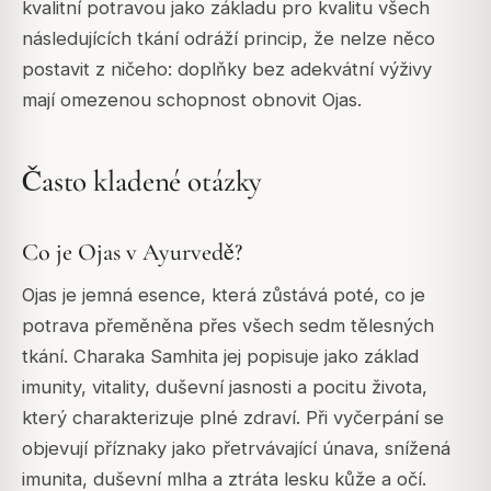
kvalitní potravou jako základu pro kvalitu všech
následujících tkání odráží princip, že nelze něco
postavit z ničeho: doplňky bez adekvátní výživy
mají omezenou schopnost obnovit Ojas.
Často kladené otázky
Co je Ojas v Ayurvedě?
Ojas je jemná esence, která zůstává poté, co je
potrava přeměněna přes všech sedm tělesných
tkání. Charaka Samhita jej popisuje jako základ
imunity, vitality, duševní jasnosti a pocitu života,
který charakterizuje plné zdraví. Při vyčerpání se
objevují příznaky jako přetrvávající únava, snížená
imunita, duševní mlha a ztráta lesku kůže a očí.