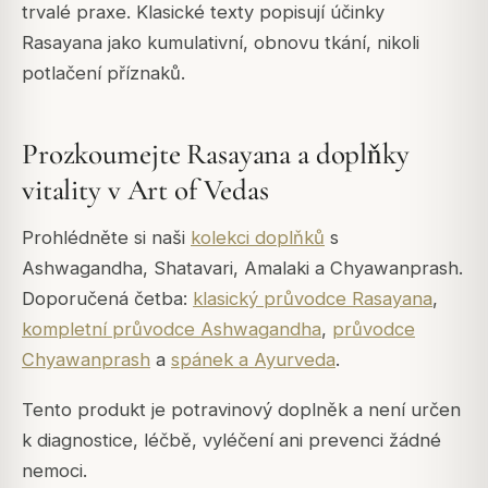
trvalé praxe. Klasické texty popisují účinky
Rasayana jako kumulativní, obnovu tkání, nikoli
potlačení příznaků.
Prozkoumejte Rasayana a doplňky
vitality v Art of Vedas
Prohlédněte si naši
kolekci doplňků
s
Ashwagandha, Shatavari, Amalaki a Chyawanprash.
Doporučená četba:
klasický průvodce Rasayana
,
kompletní průvodce Ashwagandha
,
průvodce
Chyawanprash
a
spánek a Ayurveda
.
Tento produkt je potravinový doplněk a není určen
k diagnostice, léčbě, vyléčení ani prevenci žádné
nemoci.