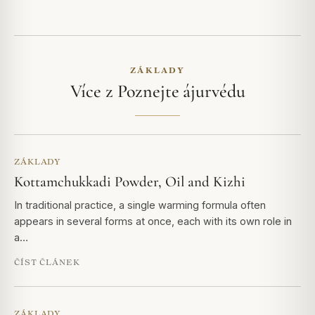
ZÁKLADY
Více z Poznejte ájurvédu
ZÁKLADY
Kottamchukkadi Powder, Oil and Kizhi
In traditional practice, a single warming formula often
appears in several forms at once, each with its own role in
a…
ČÍST ČLÁNEK
ZÁKLADY