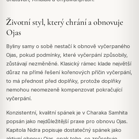
Životní styl, který chrání a obnovuje
Ojas
Byliny samy o sobě nestačí k obnově vyčerpaného
Ojas, pokud podmínky, které vyčerpání způsobily,
zůstávají nezměněné. Klasický rámec klade největší
důraz na přímé řešení kořenových příčin vyčerpání,
to má přednost před doplňky, protože doplňky
nemohou neomezeně kompenzovat pokračující
vyčerpání.
Konzistentní, kvalitní spánek je v Charaka Samhita
popsán jako nejdůležitější praxe pro obnovu Ojas.
Kapitola Nidra popisuje dostatečný spánek jako
aktivní obnovu Ojas, opak toho, co způsobuje