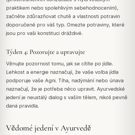
praktikem nebo spolehlivým sebehodnocením),
začněte zdůrazňovat chutě a vlastnosti potravin
doporučené pro váš typ. Omezte potraviny, které
jsou pro vaši konstituci dráždivé.
Týden 4: Pozorujte a upravujte
Věnujte pozornost tomu, jak se cítíte po jídle.
Lehkost a energie naznačují, že vaše volba jídla
podporuje vaše Agni. Tíha, nadýmání nebo únava
naznačují, že je potřeba něco upravit. Ayurvedské
jedení je neustálý dialog s vaším tělem, nikoli pevně
daná pravidla.
Vědomé jedení v Ayurvedě