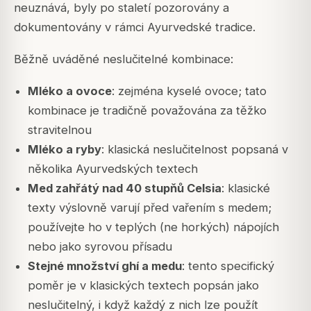
neuznává, byly po staletí pozorovány a
dokumentovány v rámci Ayurvedské tradice.
Běžně uváděné neslučitelné kombinace:
Mléko a ovoce
: zejména kyselé ovoce; tato
kombinace je tradičně považována za těžko
stravitelnou
Mléko a ryby
: klasická neslučitelnost popsaná v
několika Ayurvedských textech
Med zahřátý nad 40 stupňů Celsia
: klasické
texty výslovně varují před vařením s medem;
používejte ho v teplých (ne horkých) nápojích
nebo jako syrovou přísadu
Stejné množství ghí a medu
: tento specifický
poměr je v klasických textech popsán jako
neslučitelný, i když každý z nich lze použít