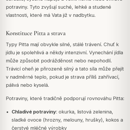
potraviny. Tyto zvyšují suché, lehké a studené
vlastnosti, které má Vata již v nadbytku.
Konstituce Pitta a strava
Typy Pitta mají obvykle silné, stálé trávení. Chuť k
jídlu je spolehlivá a někdy intenzivní. Vynechání jídla
může způsobit podrážděnost nebo nepohodlí.
Trávicí oheň je přirozeně silný a tato síla může přejít
v nadměrné teplo, pokud je strava příliš zahřívací,
pálivá nebo kyselá.
Potraviny, které tradičně podporují rovnováhu Pitta:
Chladivé potraviny
: okurka, listová zelenina,
sladké ovoce (hrozny, melouny, hrušky), kokos a
čerstvé mléčné výrobky