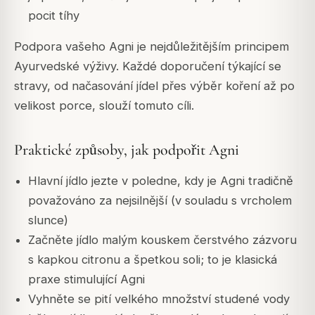
pocit tíhy
Podpora vašeho Agni je nejdůležitějším principem
Ayurvedské výživy. Každé doporučení týkající se
stravy, od načasování jídel přes výběr koření až po
velikost porce, slouží tomuto cíli.
Praktické způsoby, jak podpořit Agni
Hlavní jídlo jezte v poledne, kdy je Agni tradičně
považováno za nejsilnější (v souladu s vrcholem
slunce)
Začněte jídlo malým kouskem čerstvého zázvoru
s kapkou citronu a špetkou soli; to je klasická
praxe stimulující Agni
Vyhněte se pití velkého množství studené vody