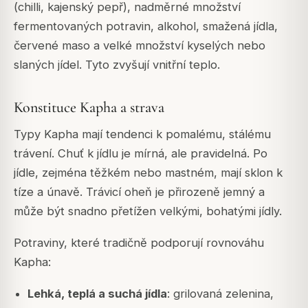
(chilli, kajenský pepř), nadměrné množství
fermentovaných potravin, alkohol, smažená jídla,
červené maso a velké množství kyselých nebo
slaných jídel. Tyto zvyšují vnitřní teplo.
Konstituce Kapha a strava
Typy Kapha mají tendenci k pomalému, stálému
trávení. Chuť k jídlu je mírná, ale pravidelná. Po
jídle, zejména těžkém nebo mastném, mají sklon k
tíze a únavě. Trávicí oheň je přirozeně jemný a
může být snadno přetížen velkými, bohatými jídly.
Potraviny, které tradičně podporují rovnováhu
Kapha:
Lehká, teplá a suchá jídla
: grilovaná zelenina,