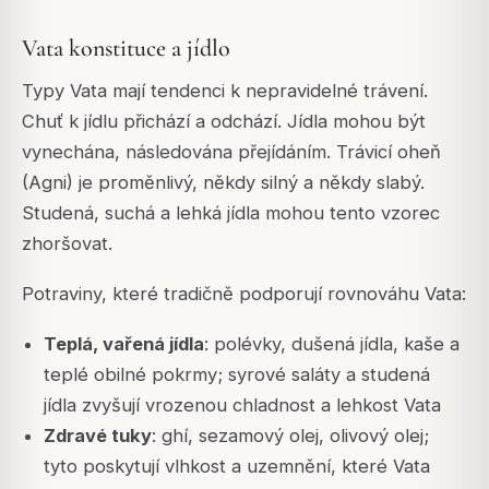
Vata konstituce a jídlo
Typy Vata mají tendenci k nepravidelné trávení.
Chuť k jídlu přichází a odchází. Jídla mohou být
vynechána, následována přejídáním. Trávicí oheň
(Agni) je proměnlivý, někdy silný a někdy slabý.
Studená, suchá a lehká jídla mohou tento vzorec
zhoršovat.
Potraviny, které tradičně podporují rovnováhu Vata:
Teplá, vařená jídla
: polévky, dušená jídla, kaše a
teplé obilné pokrmy; syrové saláty a studená
jídla zvyšují vrozenou chladnost a lehkost Vata
Zdravé tuky
: ghí, sezamový olej, olivový olej;
tyto poskytují vlhkost a uzemnění, které Vata