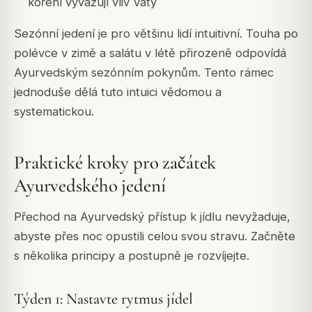
koření vyvažují vliv Vaty
Sezónní jedení je pro většinu lidí intuitivní. Touha po
polévce v zimě a salátu v létě přirozeně odpovídá
Ayurvedským sezónním pokynům. Tento rámec
jednoduše dělá tuto intuici vědomou a
systematickou.
Praktické kroky pro začátek
Ayurvedského jedení
Přechod na Ayurvedský přístup k jídlu nevyžaduje,
abyste přes noc opustili celou svou stravu. Začněte
s několika principy a postupně je rozvíjejte.
Týden 1: Nastavte rytmus jídel