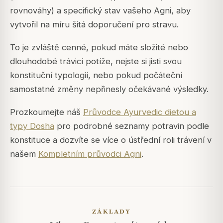
rovnováhy) a specifický stav vašeho Agni, aby
vytvořil na míru šitá doporučení pro stravu.
To je zvláště cenné, pokud máte složité nebo
dlouhodobé trávicí potíže, nejste si jisti svou
konstituční typologií, nebo pokud počáteční
samostatné změny nepřinesly očekávané výsledky.
Prozkoumejte náš
Průvodce Ayurvedic dietou a
typy Dosha
pro podrobné seznamy potravin podle
konstituce a dozvíte se více o ústřední roli trávení v
našem
Kompletním průvodci Agni
.
ZÁKLADY