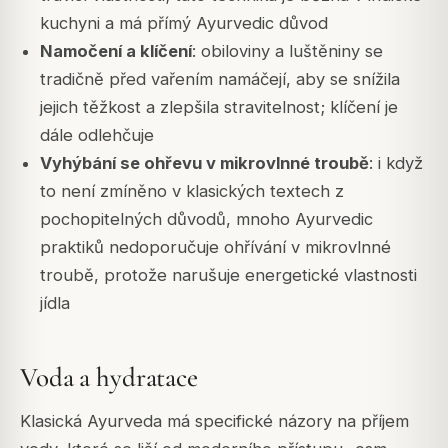
kuchyni a má přímý Ayurvedic důvod
Namočení a klíčení
: obiloviny a luštěniny se
tradičně před vařením namáčejí, aby se snížila
jejich těžkost a zlepšila stravitelnost; klíčení je
dále odlehčuje
Vyhýbání se ohřevu v mikrovlnné troubě
: i když
to není zmíněno v klasických textech z
pochopitelných důvodů, mnoho Ayurvedic
praktiků nedoporučuje ohřívání v mikrovlnné
troubě, protože narušuje energetické vlastnosti
jídla
Voda a hydratace
Klasická Ayurveda má specifické názory na příjem