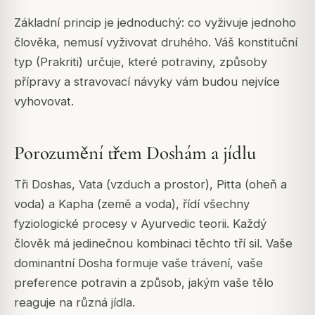
Základní princip je jednoduchý: co vyživuje jednoho
člověka, nemusí vyživovat druhého. Váš konstituční
typ (Prakriti) určuje, které potraviny, způsoby
přípravy a stravovací návyky vám budou nejvíce
vyhovovat.
Porozumění třem Doshám a jídlu
Tři Doshas, Vata (vzduch a prostor), Pitta (oheň a
voda) a Kapha (země a voda), řídí všechny
fyziologické procesy v Ayurvedic teorii. Každý
člověk má jedinečnou kombinaci těchto tří sil. Vaše
dominantní Dosha formuje vaše trávení, vaše
preference potravin a způsob, jakým vaše tělo
reaguje na různá jídla.