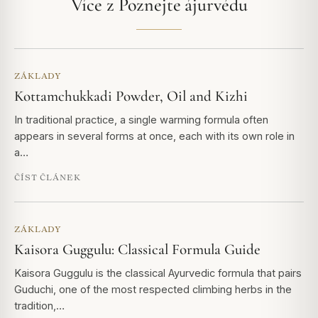
Více z Poznejte ájurvédu
ZÁKLADY
Kottamchukkadi Powder, Oil and Kizhi
In traditional practice, a single warming formula often
appears in several forms at once, each with its own role in
a…
ČÍST ČLÁNEK
ZÁKLADY
Kaisora Guggulu: Classical Formula Guide
Kaisora Guggulu is the classical Ayurvedic formula that pairs
Guduchi, one of the most respected climbing herbs in the
tradition,…