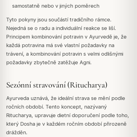
samostatně nebo v jiných poměrech
Tyto pokyny jsou součástí tradičního rámce.
Nejedná se o radu a individuální reakce se liší.
Principem kombinování potravin v Ayurvedě je, že
každá potravina má své vlastní požadavky na
trávení, a kombinování potravin s velmi odlišnými
požadavky zbytečně zatěžuje Agni.
Sezónní stravování (Ritucharya)
Ayurveda uznává, že ideální strava se mění podle
ročních období. Tento koncept, nazývaný
Ritucharya, upravuje dietní doporučení podle toho,
který Dosha je v každém ročním období přirozeně
drážděn.