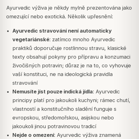
Ayurvedic výživa je někdy mylně prezentována jako
omezující nebo exotická. Několik upřesnění:
Ayurvedic stravování není automaticky
vegetariánské
: zatímco mnoho Ayurvedic
praktiků doporučuje rostlinnou stravu, klasické
texty obsahují pokyny pro přípravu a konzumaci
živočišných potravin; důraz je na to, co vyhovuje
vaší konstituci, ne na ideologická pravidla
stravování
Nemusíte jíst pouze indická jídla
: Ayurvedic
principy platí pro jakoukoli kuchyni; rámec chutí,
vlastností a konstitučního sladění funguje s
evropskou, středomořskou, asijskou nebo
jakoukoli jinou potravinovou tradicí
Nejde o omezení
: Ayurvedic výživa znamená