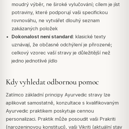
moudrý výběr, ne široké vylučování; cílem je jíst
potraviny, které podporují vaši specifickou
rovnováhu, ne vytvářet dlouhý seznam
zakázaných položek
Dokonalost není standard
: klasické texty
uznávají, že občasné odchýlení je přirozené;
celkový vzorec vaší stravy je důležitější než
jedno jednotlivé jídlo
Kdy vyhledat odbornou pomoc
Zatímco základní principy Ayurvedic stravy lze
aplikovat samostatně, konzultace s kvalifikovaným
Ayurvedic praktikem poskytuje cennou
personalizaci. Praktik může posoudit vaši Prakriti
(narozeninovou konstituci), vaši Vikriti (aktuální stav