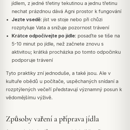
jídlem, z jedné třetiny tekutinou a jednu třetinu
nechat prázdnou dává Agni prostor k fungování
Jezte vsedě
: jíst ve stoje nebo při chůzi
rozptyluje Vata a snižuje pozornost trávení
Krátce odpočívejte po jídle
: posaďte se tiše na
5-10 minut po jídle, než začnete znovu s
aktivitou; krátká procházka po tomto odpočinku
podporuje trávení
Tyto praktiky zní jednoduše, a také jsou. Ale v
kultuře obědů u počítače, uspěchaných snídaní a
rozptýlených večeří představují významný posun k
vědomějšímu výživě.
Způsoby vaření a příprava jídla