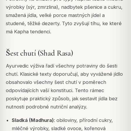
výrobky (sýr, zmrzlina), nadbytek pšenice a cukru,
smažená jídla, velké porce mastných jídel a
studené, těžké dezerty. Tyto zvyšují tíhu, ke které
má Kapha tendenci.
Šest chutí (Shad Rasa)
Ayurvedic výživa řadí všechny potraviny do šesti
chutí. Klasické texty doporučují, aby vyvážené jídlo
obsahovalo všechny šest chutí v poměrech
odpovídajících vaší konstituci. Tento rámec
poskytuje praktický způsob, jak sestavit jídla bez
nutnosti podrobné nutriční analýzy.
Sladká (Madhura)
: obiloviny, přírodní cukry,
mléčné výrobky, sladké ovoce, kořenová