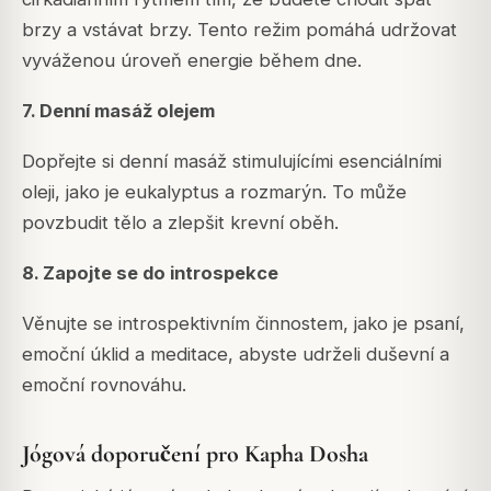
brzy a vstávat brzy. Tento režim pomáhá udržovat
vyváženou úroveň energie během dne.
7. Denní masáž olejem
Dopřejte si denní masáž stimulujícími esenciálními
oleji, jako je eukalyptus a rozmarýn. To může
povzbudit tělo a zlepšit krevní oběh.
8. Zapojte se do introspekce
Věnujte se introspektivním činnostem, jako je psaní,
emoční úklid a meditace, abyste udrželi duševní a
emoční rovnováhu.
Jógová doporučení pro Kapha Dosha