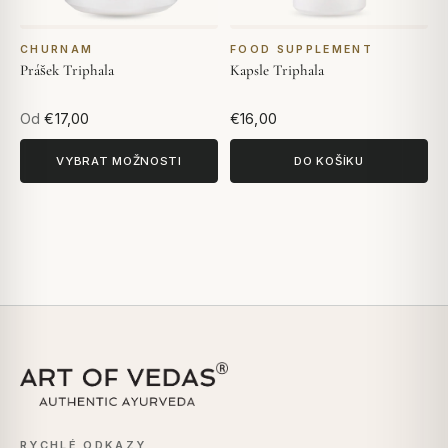
CHURNAM
FOOD SUPPLEMENT
Prášek Triphala
Kapsle Triphala
Od
€17,00
€16,00
VYBRAT MOŽNOSTI
DO KOŠÍKU
RYCHLÉ ODKAZY