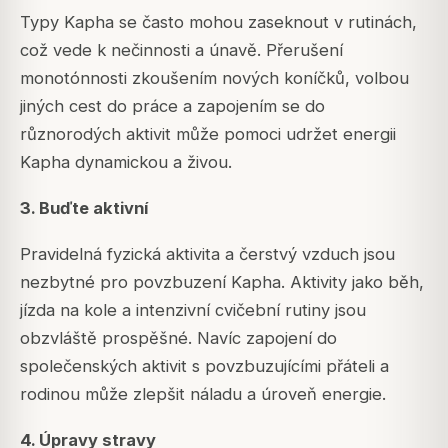
Typy Kapha se často mohou zaseknout v rutinách,
což vede k nečinnosti a únavě. Přerušení
monotónnosti zkoušením nových koníčků, volbou
jiných cest do práce a zapojením se do
různorodých aktivit může pomoci udržet energii
Kapha dynamickou a živou.
3. Buďte aktivní
Pravidelná fyzická aktivita a čerstvý vzduch jsou
nezbytné pro povzbuzení Kapha. Aktivity jako běh,
jízda na kole a intenzivní cvičební rutiny jsou
obzvláště prospěšné. Navíc zapojení do
společenských aktivit s povzbuzujícími přáteli a
rodinou může zlepšit náladu a úroveň energie.
4. Úpravy stravy