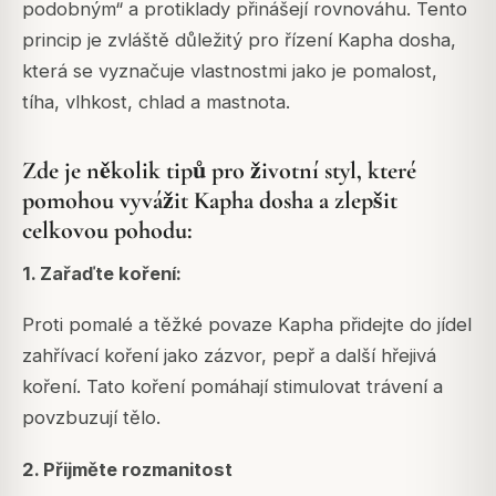
podobným“ a protiklady přinášejí rovnováhu.
Tento
princip je zvláště důležitý pro řízení Kapha dosha,
která se vyznačuje vlastnostmi jako je pomalost,
tíha, vlhkost, chlad a mastnota.
Zde je několik tipů pro životní styl, které
pomohou vyvážit Kapha dosha a zlepšit
celkovou pohodu:
1. Zařaďte koření:
Proti pomalé a těžké povaze Kapha přidejte do jídel
zahřívací koření jako zázvor, pepř a další hřejivá
koření. Tato koření pomáhají stimulovat trávení a
povzbuzují tělo.
2. Přijměte rozmanitost