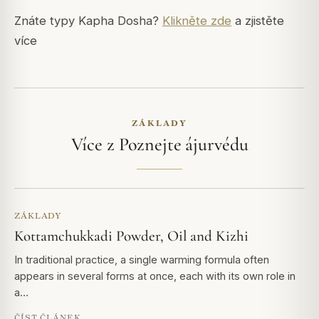
Znáte typy Kapha Dosha?
Klikněte zde
a zjistěte
více
ZÁKLADY
Více z Poznejte ájurvédu
ZÁKLADY
Kottamchukkadi Powder, Oil and Kizhi
In traditional practice, a single warming formula often
appears in several forms at once, each with its own role in
a…
ČÍST ČLÁNEK