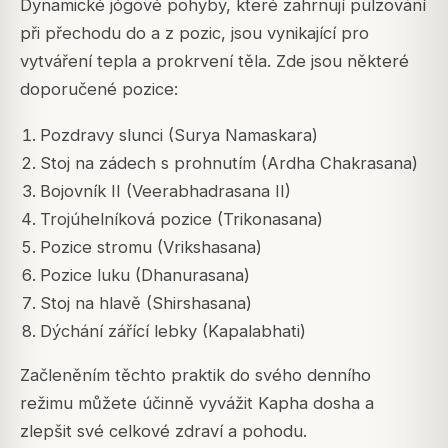
Dynamické jógové pohyby, které zahrnují pulzování
při přechodu do a z pozic, jsou vynikající pro
vytváření tepla a prokrvení těla. Zde jsou některé
doporučené pozice:
Pozdravy slunci (Surya Namaskara)
Stoj na zádech s prohnutím (Ardha Chakrasana)
Bojovník II (Veerabhadrasana II)
Trojúhelníková pozice (Trikonasana)
Pozice stromu (Vrikshasana)
Pozice luku (Dhanurasana)
Stoj na hlavě (Shirshasana)
Dýchání zářící lebky (Kapalabhati)
Začleněním těchto praktik do svého denního
režimu můžete účinně vyvážit Kapha dosha a
zlepšit své celkové zdraví a pohodu.