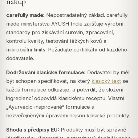
nákup
carefully made:
Nepostradatelný základ. carefully
made ministerstva AYUSH Indie zajišťuje výrobní
standardy pro získávání surovin, zpracování,
kontrolu kvality, testování těžkých kovů a
mikrobiální limity. Požadujte certifikáty od každého
dodavatele.
Dodržování klasické formulace:
Dodavatel by měl
být schopen specifikovat, na který
klasický text
se
každá formulace odkazuje, a potvrdit, že složení
ingrediencí odpovídá klasickému receptu. Vlastní
„Ayurvedic-inspirované“ formulace s
nezveřejněnými úpravami nejsou klasické produkty.
Shoda s předpisy EU:
Produkty musí být správně