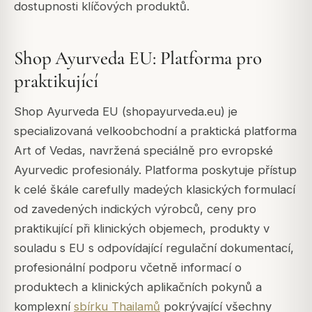
dostupnosti klíčových produktů.
Shop Ayurveda EU: Platforma pro
praktikující
Shop Ayurveda EU (shopayurveda.eu) je
specializovaná velkoobchodní a praktická platforma
Art of Vedas, navržená speciálně pro evropské
Ayurvedic profesionály. Platforma poskytuje přístup
k celé škále carefully madeých klasických formulací
od zavedených indických výrobců, ceny pro
praktikující při klinických objemech, produkty v
souladu s EU s odpovídající regulační dokumentací,
profesionální podporu včetně informací o
produktech a klinických aplikačních pokynů a
komplexní
sbírku Thailamů
pokrývající všechny