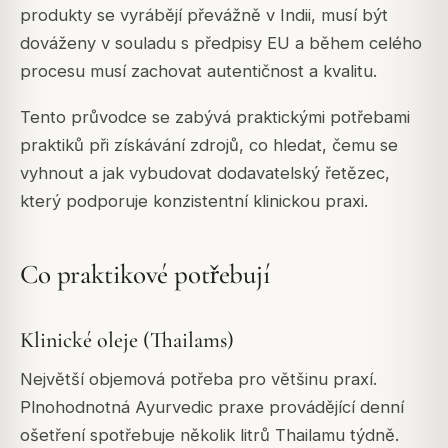
produkty se vyrábějí převážně v Indii, musí být
dováženy v souladu s předpisy EU a během celého
procesu musí zachovat autentičnost a kvalitu.
Tento průvodce se zabývá praktickými potřebami
praktiků při získávání zdrojů, co hledat, čemu se
vyhnout a jak vybudovat dodavatelský řetězec,
který podporuje konzistentní klinickou praxi.
Co praktikové potřebují
Klinické oleje (Thailams)
Největší objemová potřeba pro většinu praxí.
Plnohodnotná Ayurvedic praxe provádějící denní
ošetření spotřebuje několik litrů Thailamu týdně.