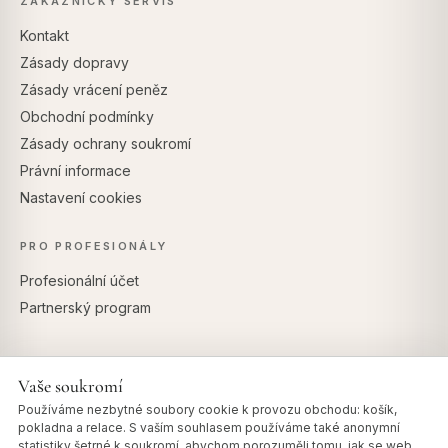
ZÁKAZNICKÝ SERVIS
Kontakt
Zásady dopravy
Zásady vrácení peněz
Obchodní podmínky
Zásady ochrany soukromí
Právní informace
Nastavení cookies
PRO PROFESIONÁLY
Profesionální účet
Partnerský program
Vaše soukromí
BEZPEČNÉ PLATBY
Používáme nezbytné soubory cookie k provozu obchodu: košík,
pokladna a relace. S vaším souhlasem používáme také anonymní
statistiky šetrné k soukromí, abychom porozuměli tomu, jak se web