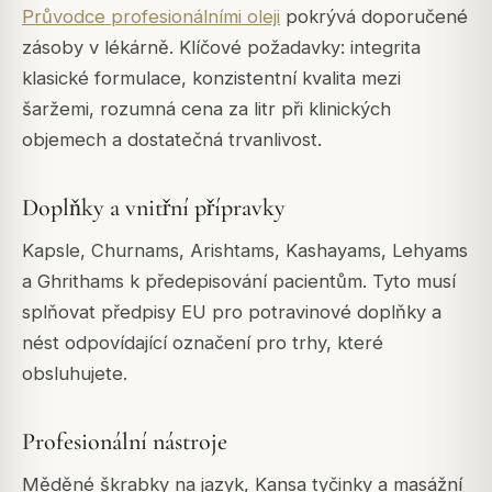
Průvodce profesionálními oleji
pokrývá doporučené
zásoby v lékárně. Klíčové požadavky: integrita
klasické formulace, konzistentní kvalita mezi
šaržemi, rozumná cena za litr při klinických
objemech a dostatečná trvanlivost.
Doplňky a vnitřní přípravky
Kapsle, Churnams, Arishtams, Kashayams, Lehyams
a Ghrithams k předepisování pacientům. Tyto musí
splňovat předpisy EU pro potravinové doplňky a
nést odpovídající označení pro trhy, které
obsluhujete.
Profesionální nástroje
Měděné škrabky na jazyk, Kansa tyčinky a masážní