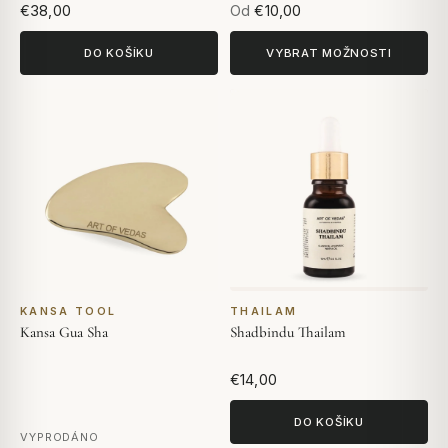
€38,00
Od
€10,00
DO KOŠÍKU
VYBRAT MOŽNOSTI
KANSA TOOL
THAILAM
Kansa Gua Sha
Shadbindu Thailam
€14,00
DO KOŠÍKU
VYPRODÁNO