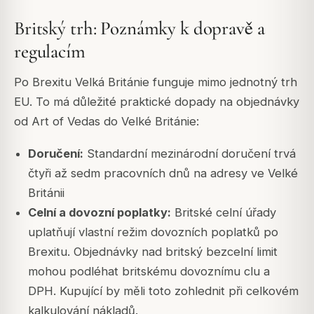
Britský trh: Poznámky k dopravě a
regulacím
Po Brexitu Velká Británie funguje mimo jednotný trh
EU. To má důležité praktické dopady na objednávky
od Art of Vedas do Velké Británie:
Doručení:
Standardní mezinárodní doručení trvá
čtyři až sedm pracovních dnů na adresy ve Velké
Británii
Celní a dovozní poplatky:
Britské celní úřady
uplatňují vlastní režim dovozních poplatků po
Brexitu. Objednávky nad britský bezcelní limit
mohou podléhat britskému dovoznímu clu a
DPH. Kupující by měli toto zohlednit při celkovém
kalkulování nákladů.