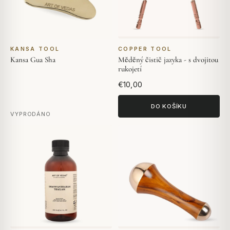
KANSA TOOL
COPPER TOOL
Kansa Gua Sha
Měděný čistič jazyka - s dvojitou
rukojetí
€10,00
DO KOŠÍKU
VYPRODÁNO