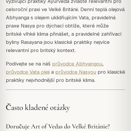
vyživující praktiky Ayurveda zvláště relevantní pro
celoroční praxi ve Velké Británii. Denní teplá olejová
Abhyanga s olejem uklidňujícím Vata, pravidelná
praxe Nasya pro dýchací obtíže, které může
britské vlhké klima přinášet, a pravidelné zahřívací
byliny Rasayana jsou klasické praktiky nejvíce
relevantní pro britský kontext.
Podívejte se na náš
průvodce Abhyangou
,
průvodce Vata oleji
a
průvodce Nasyou
pro klasické
praktiky nejvhodnější pro britské klima.
Často kladené otázky
Doručuje Art of Vedas do Velké Británie?