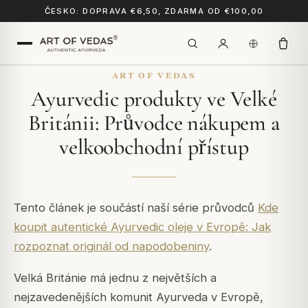
ČESKO: DOPRAVA €6,50, ZDARMA OD €100,00
ART OF VEDAS
Ayurvedic produkty ve Velké
Británii: Průvodce nákupem a
velkoobchodní přístup
Tento článek je součástí naší série průvodců
Kde
koupit autentické Ayurvedic oleje v Evropě: Jak
rozpoznat originál od napodobeniny
.
Velká Británie má jednu z největších a
nejzavedenějších komunit Ayurveda v Evropě,