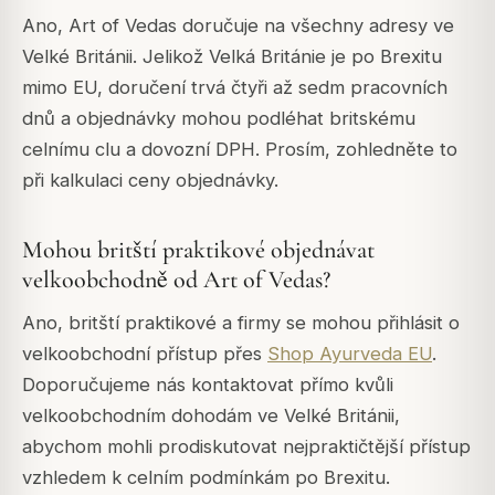
Ano, Art of Vedas doručuje na všechny adresy ve
Velké Británii. Jelikož Velká Británie je po Brexitu
mimo EU, doručení trvá čtyři až sedm pracovních
dnů a objednávky mohou podléhat britskému
celnímu clu a dovozní DPH. Prosím, zohledněte to
při kalkulaci ceny objednávky.
Mohou britští praktikové objednávat
velkoobchodně od Art of Vedas?
Ano, britští praktikové a firmy se mohou přihlásit o
velkoobchodní přístup přes
Shop Ayurveda EU
.
Doporučujeme nás kontaktovat přímo kvůli
velkoobchodním dohodám ve Velké Británii,
abychom mohli prodiskutovat nejpraktičtější přístup
vzhledem k celním podmínkám po Brexitu.