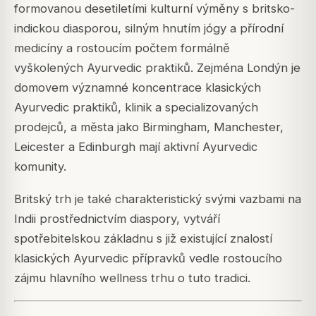
formovanou desetiletími kulturní výměny s britsko-
indickou diasporou, silným hnutím jógy a přírodní
medicíny a rostoucím počtem formálně
vyškolených Ayurvedic praktiků. Zejména Londýn je
domovem významné koncentrace klasických
Ayurvedic praktiků, klinik a specializovaných
prodejců, a města jako Birmingham, Manchester,
Leicester a Edinburgh mají aktivní Ayurvedic
komunity.
Britský trh je také charakteristický svými vazbami na
Indii prostřednictvím diaspory, vytváří
spotřebitelskou základnu s již existující znalostí
klasických Ayurvedic přípravků vedle rostoucího
zájmu hlavního wellness trhu o tuto tradici.