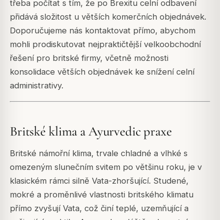
třeba počítat s tím, že po Brexitu celní odbavení
přidává složitost u větších komerčních objednávek.
Doporučujeme nás kontaktovat přímo, abychom
mohli prodiskutovat nejpraktičtější velkoobchodní
řešení pro britské firmy, včetně možnosti
konsolidace větších objednávek ke snížení celní
administrativy.
Britské klima a Ayurvedic praxe
Britské námořní klima, trvale chladné a vlhké s
omezeným slunečním svitem po většinu roku, je v
klasickém rámci silně Vata-zhoršující. Studené,
mokré a proměnlivé vlastnosti britského klimatu
přímo zvyšují Vata, což činí teplé, uzemňující a