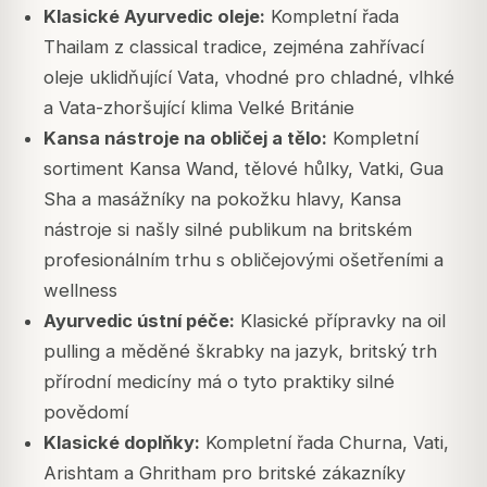
Klasické Ayurvedic oleje:
Kompletní řada
Thailam z classical tradice, zejména zahřívací
oleje uklidňující Vata, vhodné pro chladné, vlhké
a Vata-zhoršující klima Velké Británie
Kansa nástroje na obličej a tělo:
Kompletní
sortiment Kansa Wand, tělové hůlky, Vatki, Gua
Sha a masážníky na pokožku hlavy, Kansa
nástroje si našly silné publikum na britském
profesionálním trhu s obličejovými ošetřeními a
wellness
Ayurvedic ústní péče:
Klasické přípravky na oil
pulling a měděné škrabky na jazyk, britský trh
přírodní medicíny má o tyto praktiky silné
povědomí
Klasické doplňky:
Kompletní řada Churna, Vati,
Arishtam a Ghritham pro britské zákazníky