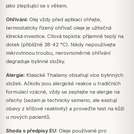
jako zlepšující se s věkem.
Ohřívání:
Olej vždy před aplikací ohřejte,
termostaticky řízený ohřívač oleje je užitečná
klinická investice. Cílová teplota: příjemně teplý na
dotek (přibližně 38-42 °C). Nikdy nepoužívejte
mikrovlnnou troubu, nerovnoměrné ohřívání
degraduje bylinné složky.
Alergie:
Klasické Thailamy obsahují více bylinných
složek. Ačkoliv jsou alergické reakce u tradičních
formulací vzácné, vždy se zeptejte na alergie na
ořechy (sezam je technicky semeno, ale existují
obavy z křížové reaktivity) a proveďte test na kůži
u nových pacientů.
Shoda s předpisy EU:
Oleje používané pro