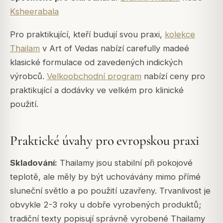
Ksheerabala
Pro praktikující, kteří budují svou praxi,
kolekce
Thailam
v Art of Vedas nabízí carefully madeé
klasické formulace od zavedených indických
výrobců.
Velkoobchodní program
nabízí ceny pro
praktikující a dodávky ve velkém pro klinické
použití.
Praktické úvahy pro evropskou praxi
Skladování:
Thailamy jsou stabilní při pokojové
teplotě, ale měly by být uchovávány mimo přímé
sluneční světlo a po použití uzavřeny. Trvanlivost je
obvykle 2-3 roky u dobře vyrobených produktů;
tradiční texty popisují správně vyrobené Thailamy