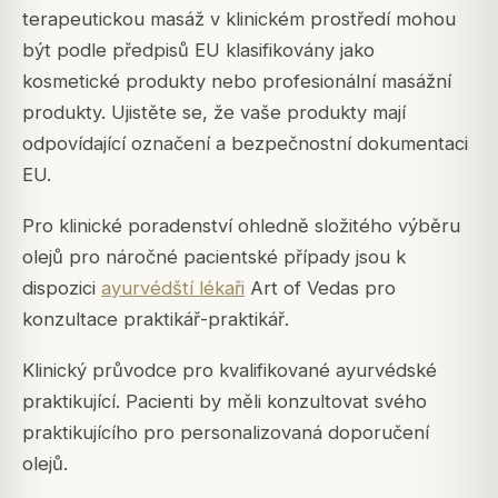
terapeutickou masáž v klinickém prostředí mohou
být podle předpisů EU klasifikovány jako
kosmetické produkty nebo profesionální masážní
produkty. Ujistěte se, že vaše produkty mají
odpovídající označení a bezpečnostní dokumentaci
EU.
Pro klinické poradenství ohledně složitého výběru
olejů pro náročné pacientské případy jsou k
dispozici
ayurvédští lékaři
Art of Vedas pro
konzultace praktikář-praktikář.
Klinický průvodce pro kvalifikované ayurvédské
praktikující. Pacienti by měli konzultovat svého
praktikujícího pro personalizovaná doporučení
olejů.