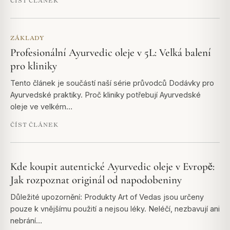
ČÍST ČLÁNEK
ZÁKLADY
Profesionální Ayurvedic oleje v 5L: Velká balení
pro kliniky
Tento článek je součástí naší série průvodců Dodávky pro
Ayurvedské praktiky. Proč kliniky potřebují Ayurvedské
oleje ve velkém…
ČÍST ČLÁNEK
Kde koupit autentické Ayurvedic oleje v Evropě:
Jak rozpoznat originál od napodobeniny
Důležité upozornění: Produkty Art of Vedas jsou určeny
pouze k vnějšímu použití a nejsou léky. Neléčí, nezbavují ani
nebrání…