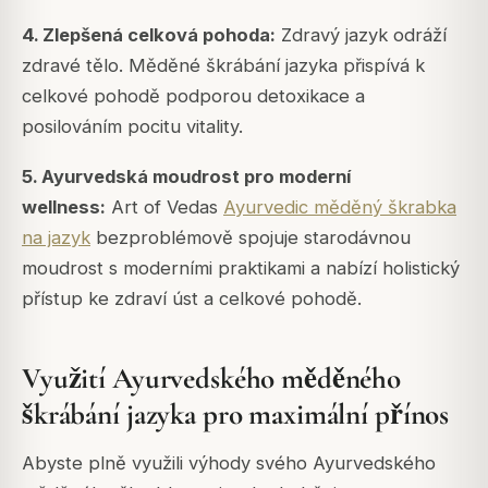
4. Zlepšená celková pohoda:
Zdravý jazyk odráží
zdravé tělo. Měděné škrábání jazyka přispívá k
celkové pohodě podporou detoxikace a
posilováním pocitu vitality.
5. Ayurvedská moudrost pro moderní
wellness:
Art of Vedas
Ayurvedic měděný škrabka
na jazyk
bezproblémově spojuje starodávnou
moudrost s moderními praktikami a nabízí holistický
přístup ke zdraví úst a celkové pohodě.
Využití Ayurvedského měděného
škrábání jazyka pro maximální přínos
Abyste plně využili výhody svého Ayurvedského