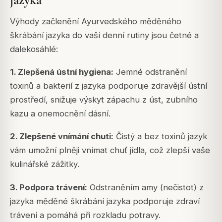
Výhody začlenění Ayurvedského měděného
škrábání jazyka do vaší denní rutiny jsou četné a
dalekosáhlé:
1. Zlepšená ústní hygiena:
Jemné odstranění
toxinů a bakterií z jazyka podporuje zdravější ústní
prostředí, snižuje výskyt zápachu z úst, zubního
kazu a onemocnění dásní.
2. Zlepšené vnímání chuti:
Čistý a bez toxinů jazyk
vám umožní plněji vnímat chuť jídla, což zlepší vaše
kulinářské zážitky.
3. Podpora trávení:
Odstraněním amy (nečistot) z
jazyka měděné škrábání jazyka podporuje zdraví
trávení a pomáhá při rozkladu potravy.