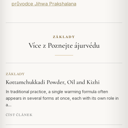
průvodce Jihwa Prakshalana
ZÁKLADY
Více z Poznejte ájurvédu
ZÁKLADY
Kottamchukkadi Powder, Oil and Kizhi
In traditional practice, a single warming formula often
appears in several forms at once, each with its own role in
a…
ČÍST ČLÁNEK