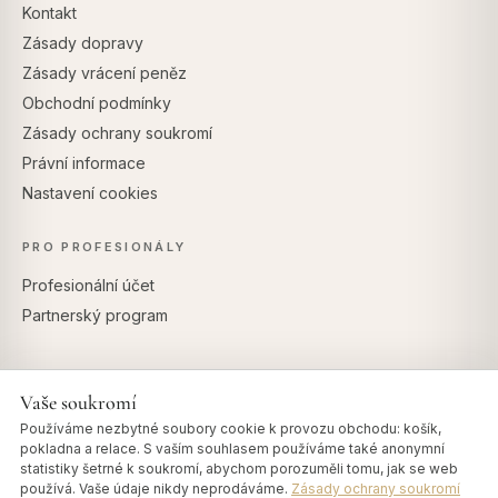
Kontakt
Zásady dopravy
Zásady vrácení peněz
Obchodní podmínky
Zásady ochrany soukromí
Právní informace
Nastavení cookies
PRO PROFESIONÁLY
Profesionální účet
Partnerský program
Vaše soukromí
BEZPEČNÉ PLATBY
Používáme nezbytné soubory cookie k provozu obchodu: košík,
pokladna a relace. S vaším souhlasem používáme také anonymní
statistiky šetrné k soukromí, abychom porozuměli tomu, jak se web
používá. Vaše údaje nikdy neprodáváme.
Zásady ochrany soukromí