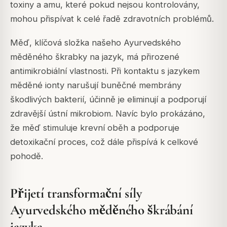
toxiny a amu, které pokud nejsou kontrolovány,
mohou přispívat k celé řadě zdravotních problémů.
Měď, klíčová složka našeho Ayurvedského
měděného škrabky na jazyk, má přirozené
antimikrobiální vlastnosti. Při kontaktu s jazykem
měděné ionty narušují buněčné membrány
škodlivých bakterií, účinně je eliminují a podporují
zdravější ústní mikrobiom. Navíc bylo prokázáno,
že měď stimuluje krevní oběh a podporuje
detoxikační proces, což dále přispívá k celkové
pohodě.
Přijetí transformační síly
Ayurvedského měděného škrábání
jazyka