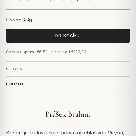
100g
OBSAH
DO KOŠÍKU
Česko: doprava €6,50, zdarma od €100,00
SLOŽENÍ
POUŽITÍ
Prášek Brahmi
Brahmi je Tridoshické s převážně chladivou Viryou,