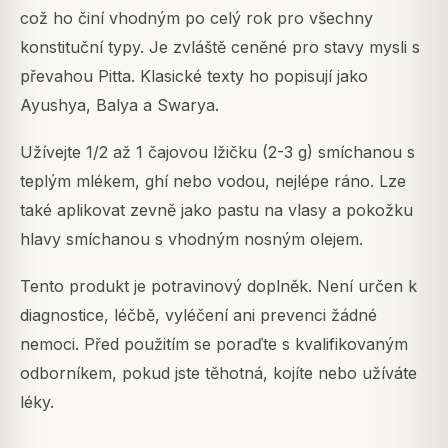
což ho činí vhodným po celý rok pro všechny
konstituční typy. Je zvláště ceněné pro stavy mysli s
převahou Pitta. Klasické texty ho popisují jako
Ayushya, Balya a Swarya.
Užívejte 1/2 až 1 čajovou lžičku (2-3 g) smíchanou s
teplým mlékem, ghí nebo vodou, nejlépe ráno. Lze
také aplikovat zevně jako pastu na vlasy a pokožku
hlavy smíchanou s vhodným nosným olejem.
Tento produkt je potravinový doplněk. Není určen k
diagnostice, léčbě, vyléčení ani prevenci žádné
nemoci. Před použitím se poraďte s kvalifikovaným
odborníkem, pokud jste těhotná, kojíte nebo užíváte
léky.