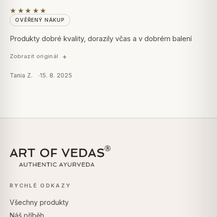
★★★★★
OVĚŘENÝ NÁKUP
Produkty dobré kvality, dorazily včas a v dobrém balení
Zobrazit originál
Tania Z.
15. 8. 2025
RYCHLÉ ODKAZY
Všechny produkty
Náš příběh