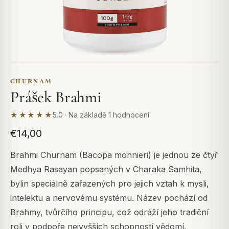
CHURNAM
Prášek Brahmi
★★★★★
5.0 · Na základě 1 hodnocení
€14,00
Brahmi Churnam (Bacopa monnieri) je jednou ze čtyř
Medhya Rasayan popsaných v Charaka Samhita,
bylin speciálně zařazených pro jejich vztah k mysli,
intelektu a nervovému systému. Název pochází od
Brahmy, tvůrčího principu, což odráží jeho tradiční
roli v podpoře nejvyšších schopností vědomí.