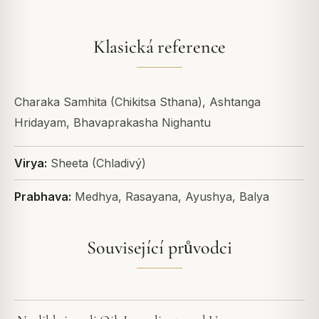
Klasická reference
Charaka Samhita (Chikitsa Sthana), Ashtanga
Hridayam, Bhavaprakasha Nighantu
Virya:
Sheeta (Chladivý)
Prabhava:
Medhya, Rasayana, Ayushya, Balya
Související průvodci