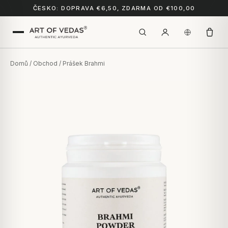
ČESKO: DOPRAVA €6,50, ZDARMA OD €100,00
Domů
/
Obchod
/ Prášek Brahmi