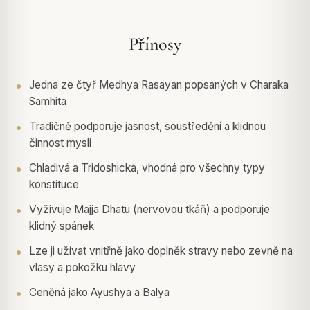
Přínosy
Jedna ze čtyř Medhya Rasayan popsaných v Charaka
Samhita
Tradičně podporuje jasnost, soustředění a klidnou
činnost mysli
Chladivá a Tridoshická, vhodná pro všechny typy
konstituce
Vyživuje Majja Dhatu (nervovou tkáň) a podporuje
klidný spánek
Lze ji užívat vnitřně jako doplněk stravy nebo zevně na
vlasy a pokožku hlavy
Ceněná jako Ayushya a Balya