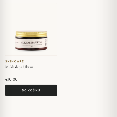
SKINCARE
Mukhalepa Ubtan
€10,00
DO KOŠÍKU