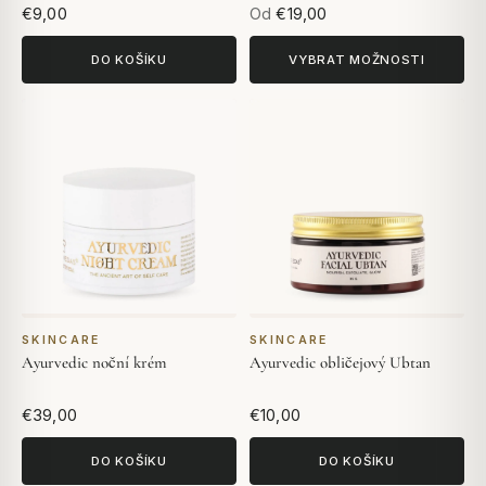
€9,00
Od
€19,00
DO KOŠÍKU
VYBRAT MOŽNOSTI
SKINCARE
SKINCARE
Ayurvedic noční krém
Ayurvedic obličejový Ubtan
€39,00
€10,00
DO KOŠÍKU
DO KOŠÍKU