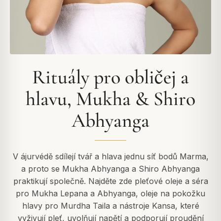
Rituály pro obličej a
hlavu, Mukha & Shiro
Abhyanga
V ájurvédě sdílejí tvář a hlava jednu síť bodů Marma,
a proto se Mukha Abhyanga a Shiro Abhyanga
praktikují společně. Najděte zde pleťové oleje a séra
pro Mukha Lepana a Abhyanga, oleje na pokožku
hlavy pro Murdha Taila a nástroje Kansa, které
vyživují pleť, uvolňují napětí a podporují proudění