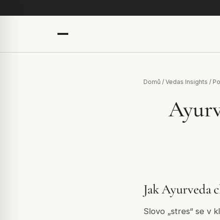
Domů
/
Vedas Insights
/
Po
Ayurv
Jak Ayurveda c
Slovo „stres“ se v 