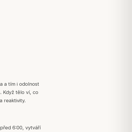
a a tím i odolnost
. Když tělo ví, co
 reaktivity.
před 6:00, vytváří