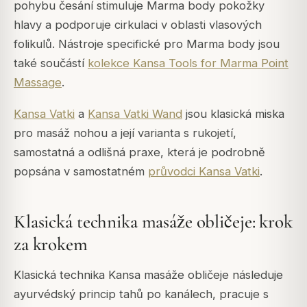
pohybu česání stimuluje Marma body pokožky
hlavy a podporuje cirkulaci v oblasti vlasových
folikulů. Nástroje specifické pro Marma body jsou
také součástí
kolekce Kansa Tools for Marma Point
Massage
.
Kansa Vatki
a
Kansa Vatki Wand
jsou klasická miska
pro masáž nohou a její varianta s rukojetí,
samostatná a odlišná praxe, která je podrobně
popsána v samostatném
průvodci Kansa Vatki
.
Klasická technika masáže obličeje: krok
za krokem
Klasická technika Kansa masáže obličeje následuje
ayurvédský princip tahů po kanálech, pracuje s