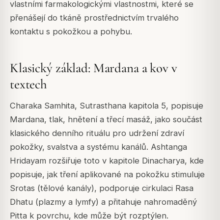
vlastními farmakologickými vlastnostmi, které se
přenášejí do tkáně prostřednictvím trvalého
kontaktu s pokožkou a pohybu.
Klasický základ: Mardana a kov v
textech
Charaka Samhita, Sutrasthana kapitola 5, popisuje
Mardana, tlak, hnětení a třecí masáž, jako součást
klasického denního rituálu pro udržení zdraví
pokožky, svalstva a systému kanálů. Ashtanga
Hridayam rozšiřuje toto v kapitole Dinacharya, kde
popisuje, jak tření aplikované na pokožku stimuluje
Srotas (tělové kanály), podporuje cirkulaci Rasa
Dhatu (plazmy a lymfy) a přitahuje nahromaděný
Pitta k povrchu, kde může být rozptýlen.