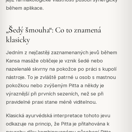
během aplikace.
„Šedý šmouha“: Co to znamená
klasicky
Jedním z nejčastěji zaznamenaných jevů během
Kansa masáže obličeje je vznik šedé nebo
nazelenalé skvrny na pokožce po práci s kupolí
nástroje. To je zvláště patrné u osob s mastnou
pokožkou nebo zvýšeným Pitta a někdy je
výraznější při prvních sezeních, než se při
pravidelné praxi stane méně viditelnou.
Klasická ayurvédská interpretace tohoto jevu
odkazuje na princip, že Pitta je přitahována k