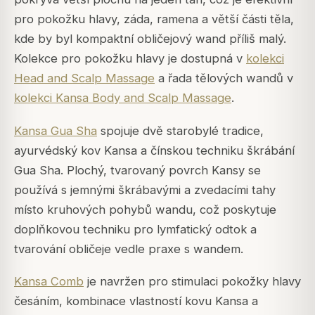
pro pokožku hlavy, záda, ramena a větší části těla,
kde by byl kompaktní obličejový wand příliš malý.
Kolekce pro pokožku hlavy je dostupná v
kolekci
Head and Scalp Massage
a řada tělových wandů v
kolekci Kansa Body and Scalp Massage
.
Kansa Gua Sha
spojuje dvě starobylé tradice,
ayurvédský kov Kansa a čínskou techniku škrábání
Gua Sha. Plochý, tvarovaný povrch Kansy se
používá s jemnými škrábavými a zvedacími tahy
místo kruhových pohybů wandu, což poskytuje
doplňkovou techniku pro lymfatický odtok a
tvarování obličeje vedle praxe s wandem.
Kansa Comb
je navržen pro stimulaci pokožky hlavy
česáním, kombinace vlastností kovu Kansa a