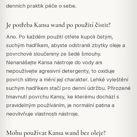
denních praktik péče o sebe.
Je potřeba Kansa wand po použití čistit?
Ano. Po každém použití otřete kupoli čistým,
suchým hadříkem, abyste odstranili zbytky oleje a
povrchové sloučeniny ze šedé šmouhy.
Nenanášejte Kansa nástroje do vody ani
nepoužívejte agresivní detergenty, to oxiduje
povrch slitiny a mění její charakter. Lehké vyleštění
suchým hadříkem stačí pro denní údržbu. Přirozené
tmavnutí povrchu Kansy, ke kterému dochází s
pravidelným používáním, je normální patina a
neovlivňuje vlastnosti nástroje.
Mohu používat Kansa wand bez oleje?