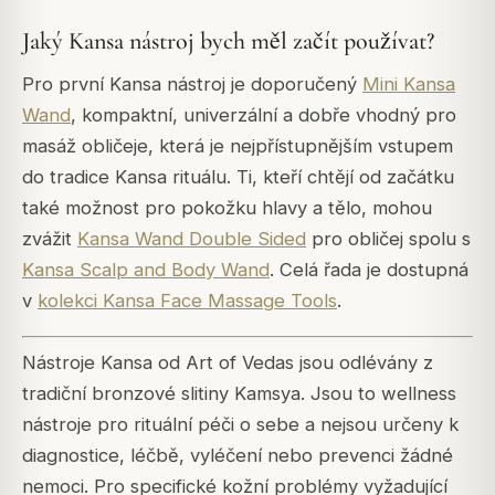
Jaký Kansa nástroj bych měl začít používat?
Pro první Kansa nástroj je doporučený
Mini Kansa
Wand
, kompaktní, univerzální a dobře vhodný pro
masáž obličeje, která je nejpřístupnějším vstupem
do tradice Kansa rituálu. Ti, kteří chtějí od začátku
také možnost pro pokožku hlavy a tělo, mohou
zvážit
Kansa Wand Double Sided
pro obličej spolu s
Kansa Scalp and Body Wand
. Celá řada je dostupná
v
kolekci Kansa Face Massage Tools
.
Nástroje Kansa od Art of Vedas jsou odlévány z
tradiční bronzové slitiny Kamsya. Jsou to wellness
nástroje pro rituální péči o sebe a nejsou určeny k
diagnostice, léčbě, vyléčení nebo prevenci žádné
nemoci. Pro specifické kožní problémy vyžadující