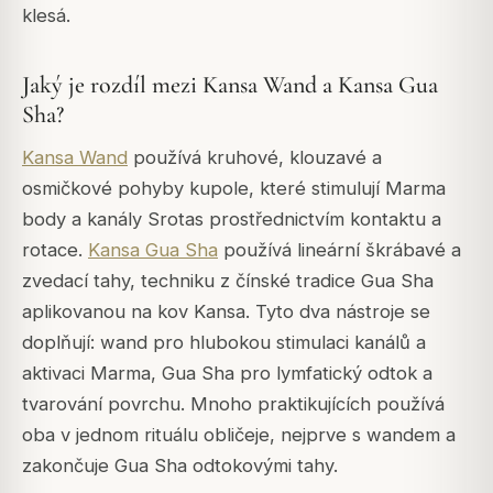
klesá.
Jaký je rozdíl mezi Kansa Wand a Kansa Gua
Sha?
Kansa Wand
používá kruhové, klouzavé a
osmičkové pohyby kupole, které stimulují Marma
body a kanály Srotas prostřednictvím kontaktu a
rotace.
Kansa Gua Sha
používá lineární škrábavé a
zvedací tahy, techniku z čínské tradice Gua Sha
aplikovanou na kov Kansa. Tyto dva nástroje se
doplňují: wand pro hlubokou stimulaci kanálů a
aktivaci Marma, Gua Sha pro lymfatický odtok a
tvarování povrchu. Mnoho praktikujících používá
oba v jednom rituálu obličeje, nejprve s wandem a
zakončuje Gua Sha odtokovými tahy.