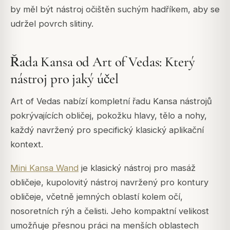
by měl být nástroj očištěn suchým hadříkem, aby se
udržel povrch slitiny.
Řada Kansa od Art of Vedas: Který
nástroj pro jaký účel
Art of Vedas nabízí kompletní řadu Kansa nástrojů
pokrývajících obličej, pokožku hlavy, tělo a nohy,
každý navržený pro specifický klasický aplikační
kontext.
Mini Kansa Wand
je klasický nástroj pro masáž
obličeje, kupolovitý nástroj navržený pro kontury
obličeje, včetně jemných oblastí kolem očí,
nosoretních rýh a čelisti. Jeho kompaktní velikost
umožňuje přesnou práci na menších oblastech