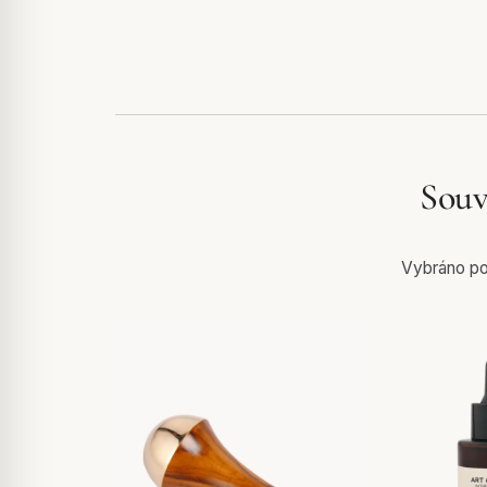
Souv
Vybráno pod