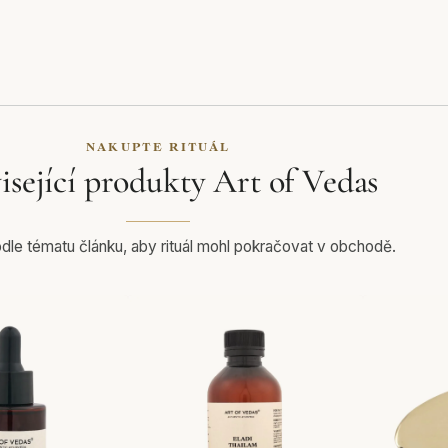
NAKUPTE RITUÁL
isející produkty Art of Vedas
le tématu článku, aby rituál mohl pokračovat v obchodě.