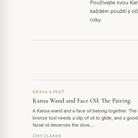
Používejte svou Kan
každém použití ji o
roky.
KRÁSA A PLEŤ
Kansa Wand and Face Oil: The Pairing
A Kansa wand and a face oil belong together. The
bronze tool needs a slip of oil to glide, and a good
facial oil deserves the slow,…
ČÍST ČLÁNEK