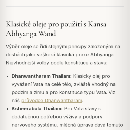
Klasické oleje pro použití s Kansa
Abhyanga Wand
Výběr oleje se řídí stejnými principy založenými na
doshách jako veškerá klasická praxe Abhyanga.
Nejvhodnější volby podle konstituce a stavu:
Dhanwantharam Thailam:
Klasický olej pro
vyvážení Vata na celé tělo, zvláště vhodný na
podzim a zimu a pro konstituce typu Vata. Viz
náš
průvodce Dhanwantharam
.
Ksheerabala Thailam:
Pro Vata stavy s
dodatečnou potřebou výživy a podpory
nervového systému, mléčná úprava dává tomuto