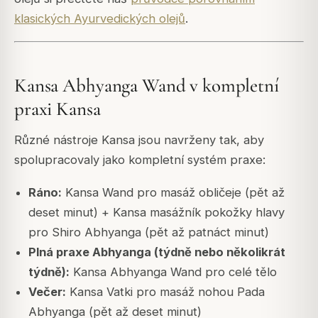
klasických Ayurvedických olejů
.
Kansa Abhyanga Wand v kompletní
praxi Kansa
Různé nástroje Kansa jsou navrženy tak, aby
spolupracovaly jako kompletní systém praxe:
Ráno:
Kansa Wand pro masáž obličeje (pět až
deset minut) + Kansa masážník pokožky hlavy
pro Shiro Abhyanga (pět až patnáct minut)
Plná praxe Abhyanga (týdně nebo několikrát
týdně):
Kansa Abhyanga Wand pro celé tělo
Večer:
Kansa Vatki pro masáž nohou Pada
Abhyanga (pět až deset minut)