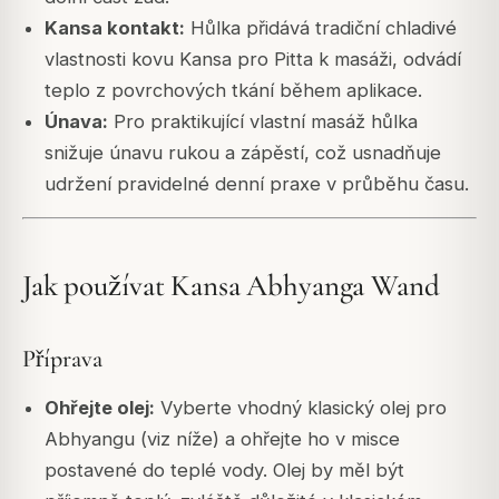
Kansa kontakt:
Hůlka přidává tradiční chladivé
vlastnosti kovu Kansa pro Pitta k masáži, odvádí
teplo z povrchových tkání během aplikace.
Únava:
Pro praktikující vlastní masáž hůlka
snižuje únavu rukou a zápěstí, což usnadňuje
udržení pravidelné denní praxe v průběhu času.
Jak používat Kansa Abhyanga Wand
Příprava
Ohřejte olej:
Vyberte vhodný klasický olej pro
Abhyangu (viz níže) a ohřejte ho v misce
postavené do teplé vody. Olej by měl být