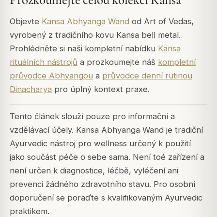
Objevte
Kansa Abhyanga Wand
od Art of Vedas,
vyrobený z tradičního kovu Kansa bell metal.
Prohlédněte si naši kompletní nabídku
Kansa
rituálních nástrojů
a prozkoumejte náš
kompletní
průvodce Abhyangou
a
průvodce denní rutinou
Dinacharya
pro úplný kontext praxe.
Tento článek slouží pouze pro informační a
vzdělávací účely. Kansa Abhyanga Wand je tradiční
Ayurvedic nástroj pro wellness určený k použití
jako součást péče o sebe sama. Není toé zařízení a
není určen k diagnostice, léčbě, vyléčení ani
prevenci žádného zdravotního stavu. Pro osobní
doporučení se poraďte s kvalifikovaným Ayurvedic
praktikem.