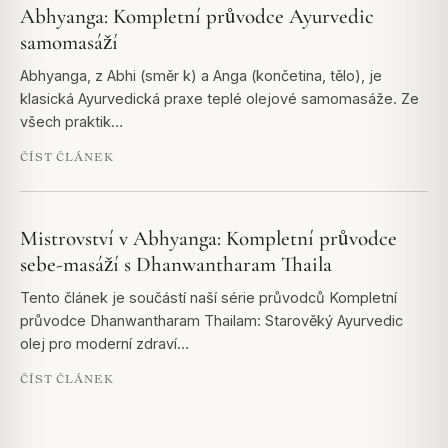
Abhyanga: Kompletní průvodce Ayurvedic
samomasáží
Abhyanga, z Abhi (směr k) a Anga (končetina, tělo), je
klasická Ayurvedická praxe teplé olejové samomasáže. Ze
všech praktik…
ČÍST ČLÁNEK
Mistrovství v Abhyanga: Kompletní průvodce
sebe-masáží s Dhanwantharam Thaila
Tento článek je součástí naší série průvodců Kompletní
průvodce Dhanwantharam Thailam: Starověký Ayurvedic
olej pro moderní zdraví…
ČÍST ČLÁNEK