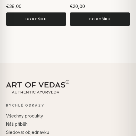
Na základě 1 hodnocení
Na základě 1 hodnocení
€38,00
€20,00
DO KOŠÍKU
DO KOŠÍKU
RYCHLÉ ODKAZY
Všechny produkty
Náš příběh
Sledovat objednávku