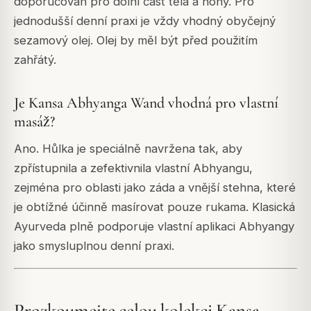
doporučován pro dolní část těla a nohy. Pro
jednodušší denní praxi je vždy vhodný obyčejný
sezamový olej. Olej by měl být před použitím
zahřátý.
Je Kansa Abhyanga Wand vhodná pro vlastní
masáž?
Ano. Hůlka je speciálně navržena tak, aby
zpřístupnila a zefektivnila vlastní Abhyangu,
zejména pro oblasti jako záda a vnější stehna, které
je obtížné účinně masírovat pouze rukama. Klasická
Ayurveda plně podporuje vlastní aplikaci Abhyangy
jako smysluplnou denní praxi.
Prozkoumejte celou kolekci Kansa