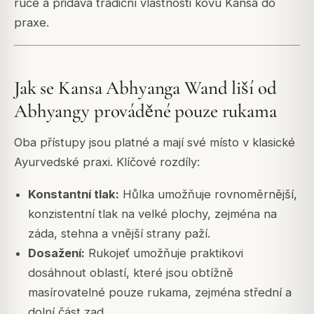
ruce a přidává tradiční vlastnosti kovu Kansa do
praxe.
Jak se Kansa Abhyanga Wand liší od
Abhyangy prováděné pouze rukama
Oba přístupy jsou platné a mají své místo v klasické
Ayurvedské praxi. Klíčové rozdíly:
Konstantní tlak:
Hůlka umožňuje rovnoměrnější,
konzistentní tlak na velké plochy, zejména na
záda, stehna a vnější strany paží.
Dosažení:
Rukojeť umožňuje praktikovi
dosáhnout oblastí, které jsou obtížně
masírovatelné pouze rukama, zejména střední a
dolní část zad.