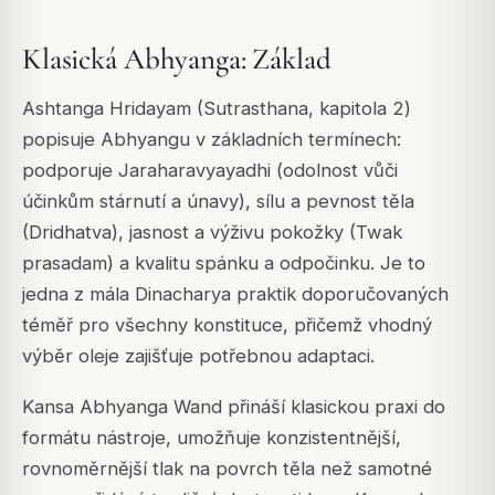
Klasická Abhyanga: Základ
Ashtanga Hridayam (Sutrasthana, kapitola 2)
popisuje Abhyangu v základních termínech:
podporuje Jaraharavyayadhi (odolnost vůči
účinkům stárnutí a únavy), sílu a pevnost těla
(Dridhatva), jasnost a výživu pokožky (Twak
prasadam) a kvalitu spánku a odpočinku. Je to
jedna z mála Dinacharya praktik doporučovaných
téměř pro všechny konstituce, přičemž vhodný
výběr oleje zajišťuje potřebnou adaptaci.
Kansa Abhyanga Wand přináší klasickou praxi do
formátu nástroje, umožňuje konzistentnější,
rovnoměrnější tlak na povrch těla než samotné