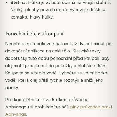
Stehna:
Hůlka je zvláště účinná na vnější stehna,
široký, plochý povrch dobře vyhovuje delšímu
kontaktu hlavy hůlky.
Ponechání oleje a koupání
Nechte olej na pokožce patnáct až dvacet minut po
dokončení aplikace na celé tělo. Klasické texty
doporučují tuto dobu ponechání před koupelí, aby
olej mohl proniknout do pokožky a hlubších tkání.
Koupejte se v teplé vodě, vyhněte se velmi horké
vodě, která olej příliš rychle rozptýlí a sníží jeho
účinky.
Pro kompletní krok za krokem průvodce
Abhyangou si prohlédněte náš
plný průvodce praxí
Abhyanga
.