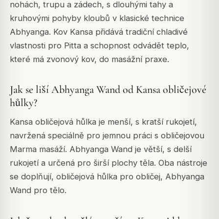
nohách, trupu a zádech, s dlouhými tahy a
kruhovými pohyby kloubů v klasické technice
Abhyanga. Kov Kansa přidává tradiční chladivé
vlastnosti pro Pitta a schopnost odvádět teplo,
které má zvonový kov, do masážní praxe.
Jak se liší Abhyanga Wand od Kansa obličejové
hůlky?
Kansa obličejová hůlka je menší, s kratší rukojetí,
navržená speciálně pro jemnou práci s obličejovou
Marma masáží. Abhyanga Wand je větší, s delší
rukojetí a určená pro širší plochy těla. Oba nástroje
se doplňují, obličejová hůlka pro obličej, Abhyanga
Wand pro tělo.