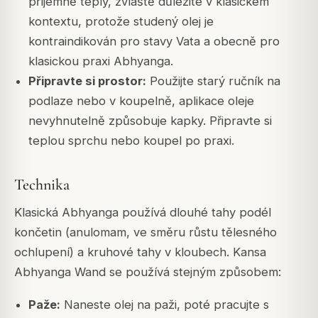
příjemně teplý, zvláště důležité v klasickém
kontextu, protože studený olej je
kontraindikován pro stavy Vata a obecně pro
klasickou praxi Abhyanga.
Připravte si prostor:
Použijte starý ručník na
podlaze nebo v koupelně, aplikace oleje
nevyhnutelně způsobuje kapky. Připravte si
teplou sprchu nebo koupel po praxi.
Technika
Klasická Abhyanga používá dlouhé tahy podél
končetin (anulomam, ve směru růstu tělesného
ochlupení) a kruhové tahy v kloubech. Kansa
Abhyanga Wand se používá stejným způsobem:
Paže:
Naneste olej na paži, poté pracujte s