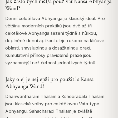
Jak často bych měl/a používat Kansa Abhyanga
Wand?
Denní celotělová Abhyanga je klasický ideál. Pro
většinu moderních praktiků jsou dvě až tři
celotělové Abhyanga sezení týdně s hůlkou,
doplněné denní aplikací oleje rukama na klíčové
oblasti, smysluplnou a dosažitelnou praxí.
Kumulativní přínosy pravidelné praxe jsou
významnější než četnost jednotlivých týdnů.
Jaký olej je nejlepší pro použití s Kansa
Abhyanga Wand?
Dhanwantharam Thailam a Ksheerabala Thailam
jsou klasické volby pro celotělovou Vata-type
Abhyangu. Sahacharadi Thailam je zvláště