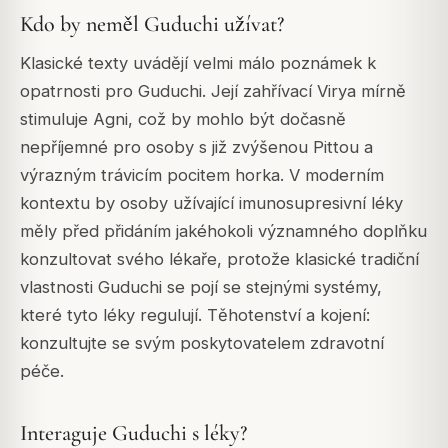
Kdo by neměl Guduchi užívat?
Klasické texty uvádějí velmi málo poznámek k
opatrnosti pro Guduchi. Její zahřívací Virya mírně
stimuluje Agni, což by mohlo být dočasně
nepříjemné pro osoby s již zvýšenou Pittou a
výrazným trávicím pocitem horka. V moderním
kontextu by osoby užívající imunosupresivní léky
měly před přidáním jakéhokoli významného doplňku
konzultovat svého lékaře, protože klasické tradiční
vlastnosti Guduchi se pojí se stejnými systémy,
které tyto léky regulují. Těhotenství a kojení:
konzultujte se svým poskytovatelem zdravotní
péče.
Interaguje Guduchi s léky?