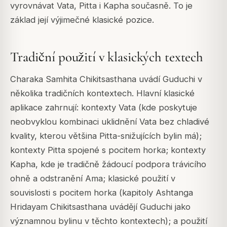
vyrovnávat Vata, Pitta i Kapha současně. To je
základ její výjimečné klasické pozice.
Tradiční použití v klasických textech
Charaka Samhita Chikitsasthana uvádí Guduchi v
několika tradičních kontextech. Hlavní klasické
aplikace zahrnují: kontexty Vata (kde poskytuje
neobvyklou kombinaci uklidnění Vata bez chladivé
kvality, kterou většina Pitta-snižujících bylin má);
kontexty Pitta spojené s pocitem horka; kontexty
Kapha, kde je tradičně žádoucí podpora trávicího
ohně a odstranění Ama; klasické použití v
souvislosti s pocitem horka (kapitoly Ashtanga
Hridayam Chikitsasthana uvádějí Guduchi jako
významnou bylinu v těchto kontextech); a použití