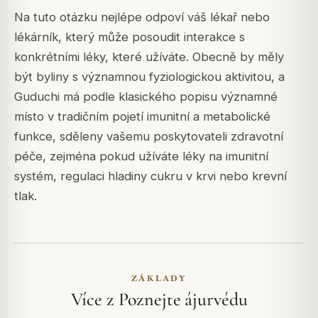
Na tuto otázku nejlépe odpoví váš lékař nebo
lékárník, který může posoudit interakce s
konkrétními léky, které užíváte. Obecně by měly
být byliny s významnou fyziologickou aktivitou, a
Guduchi má podle klasického popisu významné
místo v tradičním pojetí imunitní a metabolické
funkce, sděleny vašemu poskytovateli zdravotní
péče, zejména pokud užíváte léky na imunitní
systém, regulaci hladiny cukru v krvi nebo krevní
tlak.
ZÁKLADY
Více z Poznejte ájurvédu