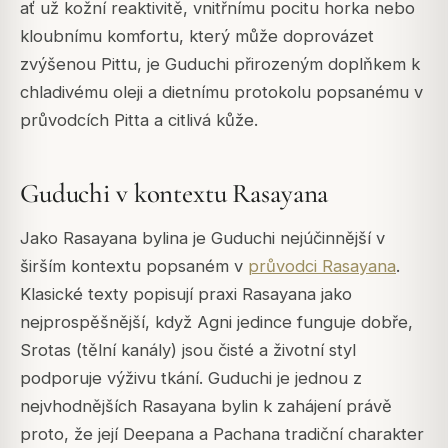
ať už kožní reaktivitě, vnitřnímu pocitu horka nebo
kloubnímu komfortu, který může doprovázet
zvýšenou Pittu, je Guduchi přirozeným doplňkem k
chladivému oleji a dietnímu protokolu popsanému v
průvodcích Pitta a citlivá kůže.
Guduchi v kontextu Rasayana
Jako Rasayana bylina je Guduchi nejúčinnější v
širším kontextu popsaném v
průvodci Rasayana
.
Klasické texty popisují praxi Rasayana jako
nejprospěšnější, když Agni jedince funguje dobře,
Srotas (tělní kanály) jsou čisté a životní styl
podporuje výživu tkání. Guduchi je jednou z
nejvhodnějších Rasayana bylin k zahájení právě
proto, že její Deepana a Pachana tradiční charakter