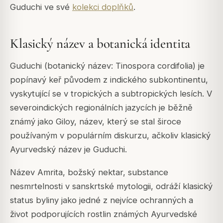
Guduchi ve své
kolekci doplňků
.
Klasický název a botanická identita
Guduchi (botanický název: Tinospora cordifolia) je
popínavý keř původem z indického subkontinentu,
vyskytující se v tropických a subtropických lesích. V
severoindických regionálních jazycích je běžně
známý jako Giloy, název, který se stal široce
používaným v populárním diskurzu, ačkoliv klasický
Ayurvedský název je Guduchi.
Název Amrita, božský nektar, substance
nesmrtelnosti v sanskrtské mytologii, odráží klasický
status byliny jako jedné z nejvíce ochranných a
život podporujících rostlin známých Ayurvedské