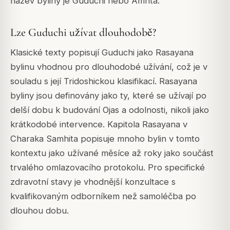
název byliny je Guduchi nebo Amrita.
Lze Guduchi užívat dlouhodobě?
Klasické texty popisují Guduchi jako Rasayana
bylinu vhodnou pro dlouhodobé užívání, což je v
souladu s její Tridoshickou klasifikací. Rasayana
byliny jsou definovány jako ty, které se užívají po
delší dobu k budování Ojas a odolnosti, nikoli jako
krátkodobé intervence. Kapitola Rasayana v
Charaka Samhita popisuje mnoho bylin v tomto
kontextu jako užívané měsíce až roky jako součást
trvalého omlazovacího protokolu. Pro specifické
zdravotní stavy je vhodnější konzultace s
kvalifikovaným odborníkem než samoléčba po
dlouhou dobu.