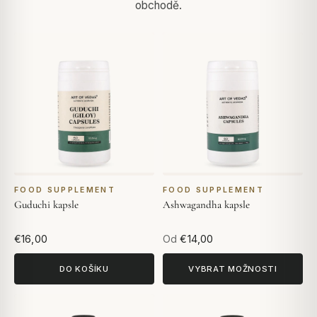
obchodě.
FOOD SUPPLEMENT
FOOD SUPPLEMENT
Guduchi kapsle
Ashwagandha kapsle
€16,00
Od
€14,00
DO KOŠÍKU
VYBRAT MOŽNOSTI