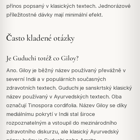
přínos popsaný v klasických textech. Jednorázové
příležitostné dávky mají minimální efekt.
Často kladené otázky
Je Guduchi totéž co Giloy?
Ano. Giloy je běžný název používaný převážně v
severní Indii a v populárních současných
zdravotních textech. Guduchi je sanskrtský klasický
název používaný v Ayurvedských textech. Oba
označují Tinospora cordifolia. Název Giloy se díky
mediálnímu pokrytí v Indii stal široce
rozpoznatelným a vstoupil do mezinárodního
zdravotního diskurzu, ale klasický Ayurvedský