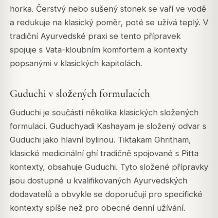
horka. Čerstvý nebo sušený stonek se vaří ve vodě
a redukuje na klasický poměr, poté se užívá teplý. V
tradiční Ayurvedské praxi se tento přípravek
spojuje s Vata-kloubním komfortem a kontexty
popsanými v klasických kapitolách.
Guduchi v složených formulacích
Guduchi je součástí několika klasických složených
formulací. Guduchyadi Kashayam je složený odvar s
Guduchi jako hlavní bylinou. Tiktakam Ghritham,
klasické medicinální ghí tradičně spojované s Pitta
kontexty, obsahuje Guduchi. Tyto složené přípravky
jsou dostupné u kvalifikovaných Ayurvedských
dodavatelů a obvykle se doporučují pro specifické
kontexty spíše než pro obecné denní užívání.