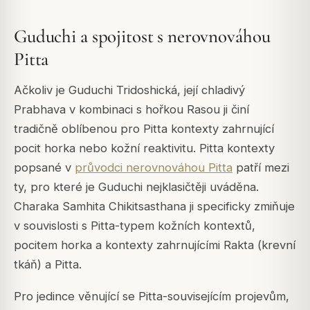
Guduchi a spojitost s nerovnováhou
Pitta
Ačkoliv je Guduchi Tridoshická, její chladivý
Prabhava v kombinaci s hořkou Rasou ji činí
tradičně oblíbenou pro Pitta kontexty zahrnující
pocit horka nebo kožní reaktivitu. Pitta kontexty
popsané v
průvodci nerovnováhou Pitta
patří mezi
ty, pro které je Guduchi nejklasičtěji uváděna.
Charaka Samhita Chikitsasthana ji specificky zmiňuje
v souvislosti s Pitta-typem kožních kontextů,
pocitem horka a kontexty zahrnujícími Rakta (krevní
tkáň) a Pitta.
Pro jedince věnující se Pitta-souvisejícím projevům,