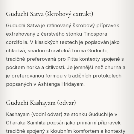
Guduchi Satva (škrobový extrakt)
Guduchi Satva je rafinovaný škrobový přípravek
extrahovaný z čerstvého stonku Tinospora
cordifolia. V klasických textech je popisován jako
chladivá, snadno stravitelná forma Guduchi,
tradičně preferovaná pro Pitta kontexty spojené s
pocitem horka a citlivostí. Je jemnější než churna a
je preferovanou formou v tradičních protokolech
popsaných v Ashtanga Hridayam.
Guduchi Kashayam (odvar)
Kashayam (vodní odvar) ze stonku Guduchi je v
Charaka Samhita popsán jako primární přípravek
tradičně spojený s kloubním komfortem a kontexty