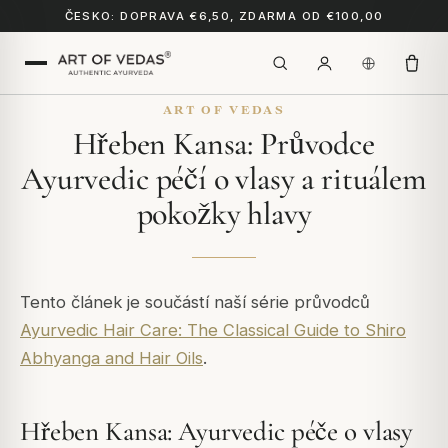
ČESKO: DOPRAVA €6,50, ZDARMA OD €100,00
ART OF VEDAS
Hřeben Kansa: Průvodce
Ayurvedic péčí o vlasy a rituálem
pokožky hlavy
Tento článek je součástí naší série průvodců
Ayurvedic Hair Care: The Classical Guide to Shiro
Abhyanga and Hair Oils
.
Hřeben Kansa: Ayurvedic péče o vlasy