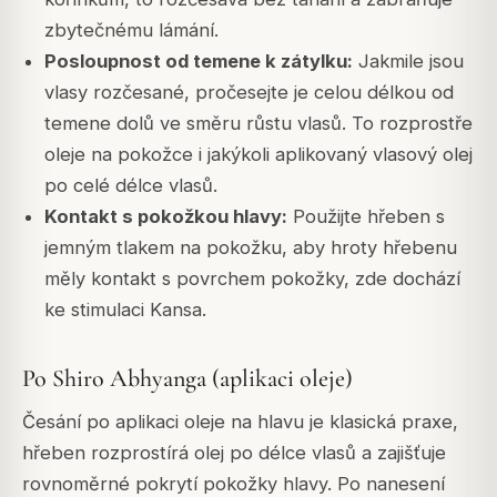
zbytečnému lámání.
Posloupnost od temene k zátylku:
Jakmile jsou
vlasy rozčesané, pročesejte je celou délkou od
temene dolů ve směru růstu vlasů. To rozprostře
oleje na pokožce i jakýkoli aplikovaný vlasový olej
po celé délce vlasů.
Kontakt s pokožkou hlavy:
Použijte hřeben s
jemným tlakem na pokožku, aby hroty hřebenu
měly kontakt s povrchem pokožky, zde dochází
ke stimulaci Kansa.
Po Shiro Abhyanga (aplikaci oleje)
Česání po aplikaci oleje na hlavu je klasická praxe,
hřeben rozprostírá olej po délce vlasů a zajišťuje
rovnoměrné pokrytí pokožky hlavy. Po nanesení