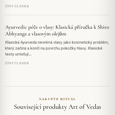
ČÍST ČLÁNEK
Ayurvedic péče o vlasy: Klasická příručka k Shiro
Abhyanga a vlasovým olejům
Klasická Ayurveda nevnímá vlasy jako kosmetický problém,
který začíná a končí na povrchu pokožky hlavy. Klasické
texty umisťují…
ČÍST ČLÁNEK
NAKUPTE RITUÁL
Související produkty Art of Vedas