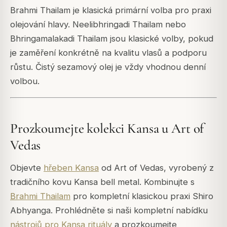
Brahmi Thailam je klasická primární volba pro praxi
olejování hlavy. Neelibhringadi Thailam nebo
Bhringamalakadi Thailam jsou klasické volby, pokud
je zaměření konkrétně na kvalitu vlasů a podporu
růstu. Čistý sezamový olej je vždy vhodnou denní
volbou.
Prozkoumejte kolekci Kansa u Art of
Vedas
Objevte
hřeben Kansa
od Art of Vedas, vyrobený z
tradičního kovu Kansa bell metal. Kombinujte s
Brahmi Thailam
pro kompletní klasickou praxi Shiro
Abhyanga. Prohlédněte si naši kompletní nabídku
nástrojů pro Kansa rituály
a prozkoumejte