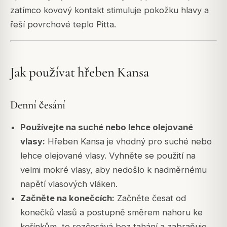
zatímco kovový kontakt stimuluje pokožku hlavy a
řeší povrchové teplo Pitta.
Jak používat hřeben Kansa
Denní česání
Používejte na suché nebo lehce olejované
vlasy:
Hřeben Kansa je vhodný pro suché nebo
lehce olejované vlasy. Vyhněte se použití na
velmi mokré vlasy, aby nedošlo k nadměrnému
napětí vlasových vláken.
Začněte na konečcích:
Začněte česat od
konečků vlasů a postupně směrem nahoru ke
kořínkům, to rozčesává bez tahání a zabraňuje