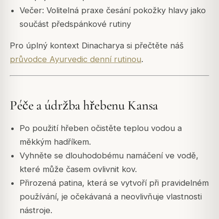
Večer: Volitelná praxe česání pokožky hlavy jako
součást předspánkové rutiny
Pro úplný kontext Dinacharya si přečtěte náš
průvodce Ayurvedic denní rutinou
.
Péče a údržba hřebenu Kansa
Po použití hřeben očistěte teplou vodou a
měkkým hadříkem.
Vyhněte se dlouhodobému namáčení ve vodě,
které může časem ovlivnit kov.
Přirozená patina, která se vytvoří při pravidelném
používání, je očekávaná a neovlivňuje vlastnosti
nástroje.