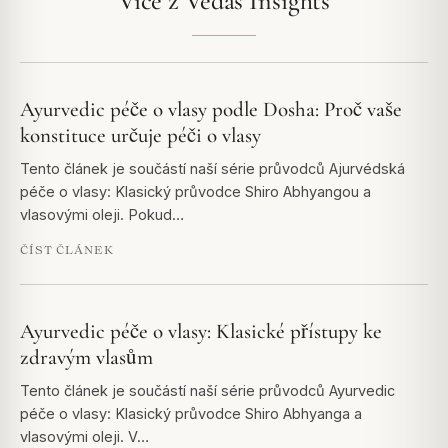
Více z Vedas Insights
Ayurvedic péče o vlasy podle Dosha: Proč vaše
konstituce určuje péči o vlasy
Tento článek je součástí naší série průvodců Ajurvédská
péče o vlasy: Klasický průvodce Shiro Abhyangou a
vlasovými oleji. Pokud…
ČÍST ČLÁNEK
Ayurvedic péče o vlasy: Klasické přístupy ke
zdravým vlasům
Tento článek je součástí naší série průvodců Ayurvedic
péče o vlasy: Klasický průvodce Shiro Abhyanga a
vlasovými oleji. V…