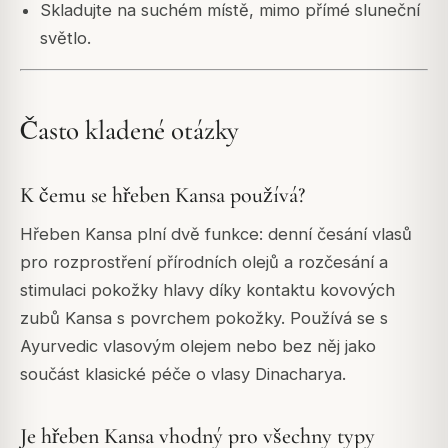
Skladujte na suchém místě, mimo přímé sluneční
světlo.
Často kladené otázky
K čemu se hřeben Kansa používá?
Hřeben Kansa plní dvě funkce: denní česání vlasů
pro rozprostření přírodních olejů a rozčesání a
stimulaci pokožky hlavy díky kontaktu kovových
zubů Kansa s povrchem pokožky. Používá se s
Ayurvedic vlasovým olejem nebo bez něj jako
součást klasické péče o vlasy Dinacharya.
Je hřeben Kansa vhodný pro všechny typy