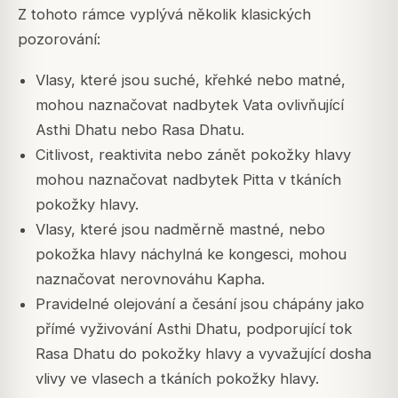
Z tohoto rámce vyplývá několik klasických
pozorování:
Vlasy, které jsou suché, křehké nebo matné,
mohou naznačovat nadbytek Vata ovlivňující
Asthi Dhatu nebo Rasa Dhatu.
Citlivost, reaktivita nebo zánět pokožky hlavy
mohou naznačovat nadbytek Pitta v tkáních
pokožky hlavy.
Vlasy, které jsou nadměrně mastné, nebo
pokožka hlavy náchylná ke kongesci, mohou
naznačovat nerovnováhu Kapha.
Pravidelné olejování a česání jsou chápány jako
přímé vyživování Asthi Dhatu, podporující tok
Rasa Dhatu do pokožky hlavy a vyvažující dosha
vlivy ve vlasech a tkáních pokožky hlavy.