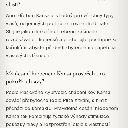
vlasů?
Ano. Hřeben Kansa je vhodný pro všechny typy
vlasů, od jemných po hrubé, rovné i kudrnaté.
Stejně jako u každého hřebenu začínejte
rozčesávat od konečků a postupujte postupně ke
kořínkům, abyste předešli zbytečnému napětí na
vlasových vláknech.
Má česání hřebenem Kansa prospěch pro
pokožku hlavy?
Podle klasického Ayurvedic chápání kov Kansa
odvádí přebytečné teplo Pitta z tkání, s nimiž
přichází do kontaktu. Pravidelné česání hřebenem
Kansa tak kombinuje fyzické výhody stimulace
pokožky hlavy a rozprostření oleje s vlastností