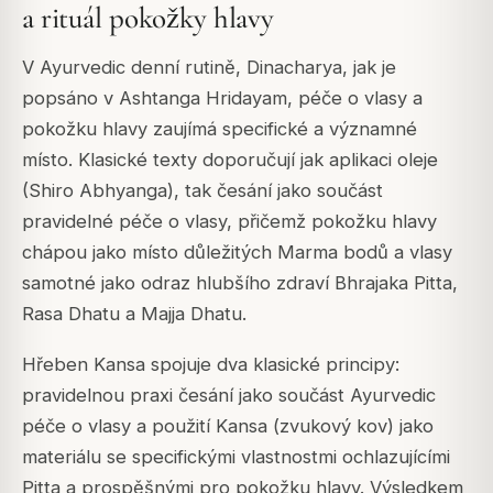
a rituál pokožky hlavy
V Ayurvedic denní rutině, Dinacharya, jak je
popsáno v Ashtanga Hridayam, péče o vlasy a
pokožku hlavy zaujímá specifické a významné
místo. Klasické texty doporučují jak aplikaci oleje
(Shiro Abhyanga), tak česání jako součást
pravidelné péče o vlasy, přičemž pokožku hlavy
chápou jako místo důležitých Marma bodů a vlasy
samotné jako odraz hlubšího zdraví Bhrajaka Pitta,
Rasa Dhatu a Majja Dhatu.
Hřeben Kansa spojuje dva klasické principy:
pravidelnou praxi česání jako součást Ayurvedic
péče o vlasy a použití Kansa (zvukový kov) jako
materiálu se specifickými vlastnostmi ochlazujícími
Pitta a prospěšnými pro pokožku hlavy. Výsledkem