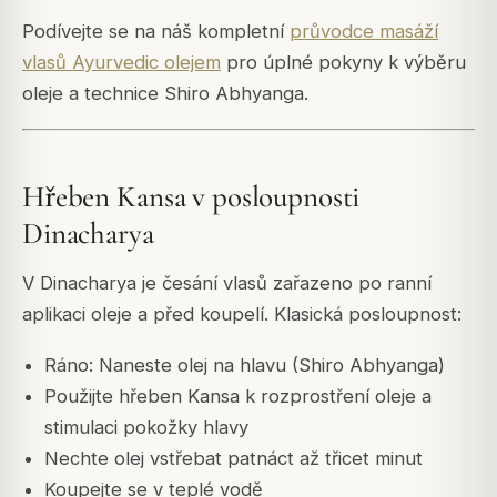
Podívejte se na náš kompletní
průvodce masáží
vlasů Ayurvedic olejem
pro úplné pokyny k výběru
oleje a technice Shiro Abhyanga.
Hřeben Kansa v posloupnosti
Dinacharya
V Dinacharya je česání vlasů zařazeno po ranní
aplikaci oleje a před koupelí. Klasická posloupnost:
Ráno: Naneste olej na hlavu (Shiro Abhyanga)
Použijte hřeben Kansa k rozprostření oleje a
stimulaci pokožky hlavy
Nechte olej vstřebat patnáct až třicet minut
Koupejte se v teplé vodě