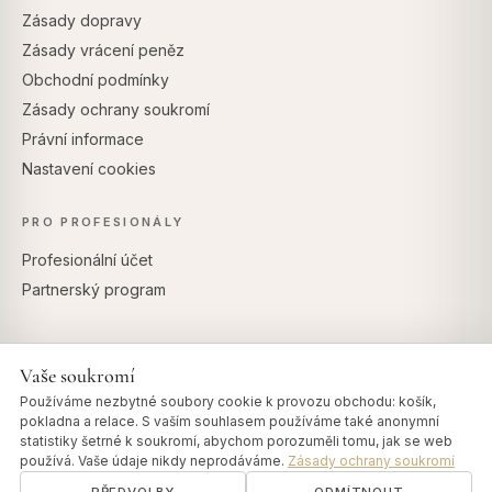
Zásady dopravy
Zásady vrácení peněz
Obchodní podmínky
Zásady ochrany soukromí
Právní informace
Nastavení cookies
PRO PROFESIONÁLY
Profesionální účet
Partnerský program
Vaše soukromí
BEZPEČNÉ PLATBY
Používáme nezbytné soubory cookie k provozu obchodu: košík,
pokladna a relace. S vaším souhlasem používáme také anonymní
statistiky šetrné k soukromí, abychom porozuměli tomu, jak se web
používá. Vaše údaje nikdy neprodáváme.
Zásady ochrany soukromí