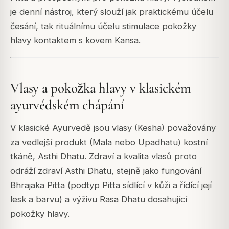
je denní nástroj, který slouží jak praktickému účelu
česání, tak rituálnímu účelu stimulace pokožky
hlavy kontaktem s kovem Kansa.
Vlasy a pokožka hlavy v klasickém
ayurvédském chápání
V klasické Ayurvedě jsou vlasy (Kesha) považovány
za vedlejší produkt (Mala nebo Upadhatu) kostní
tkáně, Asthi Dhatu. Zdraví a kvalita vlasů proto
odráží zdraví Asthi Dhatu, stejně jako fungování
Bhrajaka Pitta (podtyp Pitta sídlící v kůži a řídící její
lesk a barvu) a výživu Rasa Dhatu dosahující
pokožky hlavy.