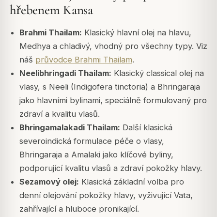
hřebenem Kansa
Brahmi Thailam:
Klasický hlavní olej na hlavu,
Medhya a chladivý, vhodný pro všechny typy. Viz
náš
průvodce Brahmi Thailam
.
Neelibhringadi Thailam:
Klasický classical olej na
vlasy, s Neeli (Indigofera tinctoria) a Bhringaraja
jako hlavními bylinami, speciálně formulovaný pro
zdraví a kvalitu vlasů.
Bhringamalakadi Thailam:
Další klasická
severoindická formulace péče o vlasy,
Bhringaraja a Amalaki jako klíčové byliny,
podporující kvalitu vlasů a zdraví pokožky hlavy.
Sezamový olej:
Klasická základní volba pro
denní olejování pokožky hlavy, vyživující Vata,
zahřívající a hluboce pronikající.