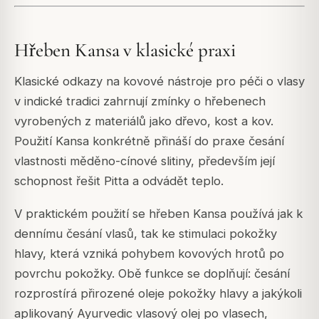
Hřeben Kansa v klasické praxi
Klasické odkazy na kovové nástroje pro péči o vlasy
v indické tradici zahrnují zmínky o hřebenech
vyrobených z materiálů jako dřevo, kost a kov.
Použití Kansa konkrétně přináší do praxe česání
vlastnosti měděno-cínové slitiny, především její
schopnost řešit Pitta a odvádět teplo.
V praktickém použití se hřeben Kansa používá jak k
dennímu česání vlasů, tak ke stimulaci pokožky
hlavy, která vzniká pohybem kovových hrotů po
povrchu pokožky. Obě funkce se doplňují: česání
rozprostírá přirozené oleje pokožky hlavy a jakýkoli
aplikovaný Ayurvedic vlasový olej po vlasech,