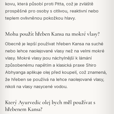
kovu, která působí proti Pitta, což je zvláště
prospěšné pro osoby s citlivou, reaktivní nebo
teplem ovlivněnou pokožkou hlavy.
Mohu použít hřeben Kansa na mokré vlasy?
Obecně je lepší používat hřeben Kansa na suché
nebo lehce naolejované vlasy než na velmi mokré
vlasy. Mokré vlasy jsou náchylnější k lámání
způsobenému napětím a klasická praxe Shiro
Abhyanga aplikuje olej před koupelí, což znamená,
že hřeben se používá na lehce naolejované vlasy,
nikoli na vlasy nasycené vodou.
Který Ayurvedic olej bych měl používat s
hřebenem Kansa?