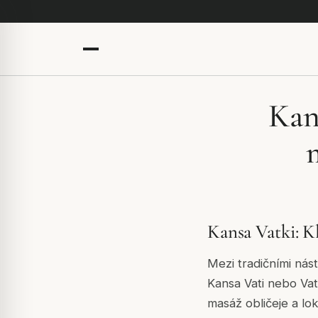
Kan
Kansa Vatki: K
Mezi tradičními nás
Kansa Vati nebo Vat
masáž obličeje a lo