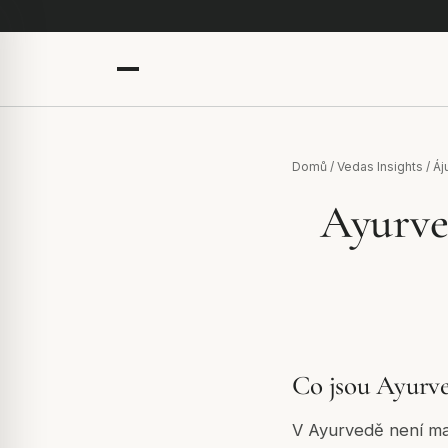
Domů
/
Vedas Insights
/
Áj
Ayurve
Co jsou Ayurve
V Ayurvedě není mas