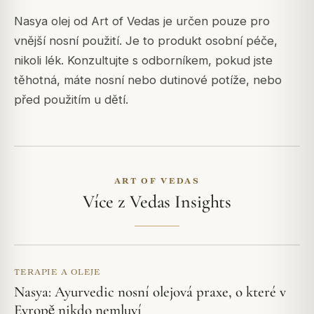
Nasya olej od Art of Vedas je určen pouze pro
vnější nosní použití. Je to produkt osobní péče,
nikoli lék. Konzultujte s odborníkem, pokud jste
těhotná, máte nosní nebo dutinové potíže, nebo
před použitím u dětí.
ART OF VEDAS
Více z Vedas Insights
TERAPIE A OLEJE
Nasya: Ayurvedic nosní olejová praxe, o které v
Evropě nikdo nemluví