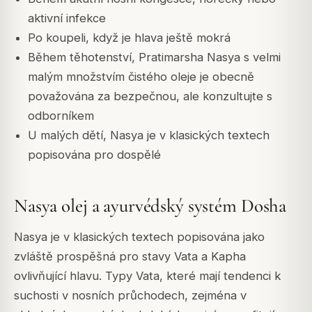
aktivní infekce
Po koupeli, když je hlava ještě mokrá
Během těhotenství, Pratimarsha Nasya s velmi
malým množstvím čistého oleje je obecně
považována za bezpečnou, ale konzultujte s
odborníkem
U malých dětí, Nasya je v klasických textech
popisována pro dospělé
Nasya olej a ayurvédský systém Dosha
Nasya je v klasických textech popisována jako
zvláště prospěšná pro stavy Vata a Kapha
ovlivňující hlavu. Typy Vata, které mají tendenci k
suchosti v nosních průchodech, zejména v