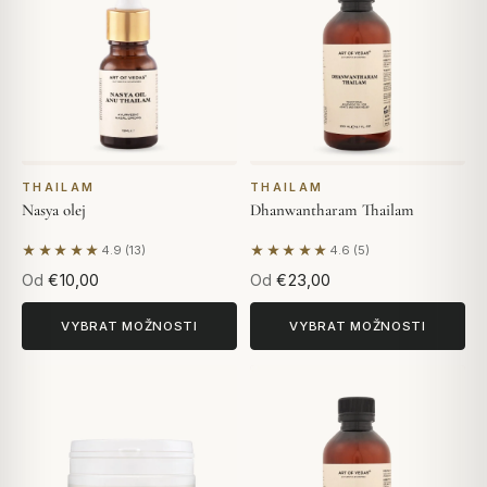
THAILAM
THAILAM
Nasya olej
Dhanwantharam Thailam
★★★★★
★★★★★
4.9 (13)
4.6 (5)
Na základě 13 hodnocení
Na základě 5 hodnocení
Od
€10,00
Od
€23,00
VYBRAT MOŽNOSTI
VYBRAT MOŽNOSTI