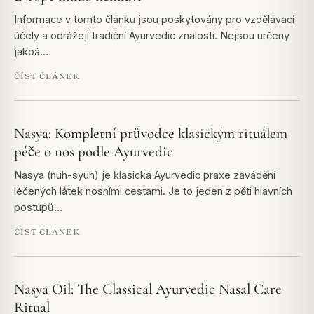
Informace v tomto článku jsou poskytovány pro vzdělávací
účely a odrážejí tradiční Ayurvedic znalosti. Nejsou určeny
jakoá…
ČÍST ČLÁNEK
Nasya: Kompletní průvodce klasickým rituálem
péče o nos podle Ayurvedic
Nasya (nuh-syuh) je klasická Ayurvedic praxe zavádění
léčených látek nosními cestami. Je to jeden z pěti hlavních
postupů…
ČÍST ČLÁNEK
Nasya Oil: The Classical Ayurvedic Nasal Care
Ritual