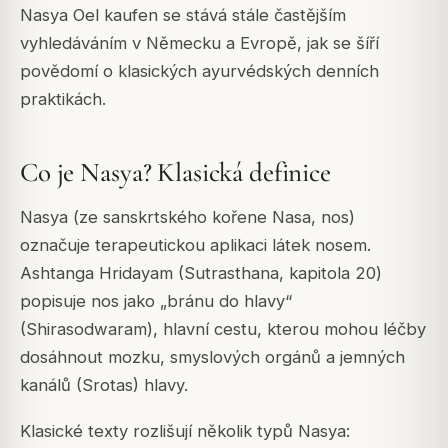
Nasya Oel kaufen se stává stále častějším
vyhledáváním v Německu a Evropě, jak se šíří
povědomí o klasických ayurvédských denních
praktikách.
Co je Nasya? Klasická definice
Nasya (ze sanskrtského kořene Nasa, nos)
označuje terapeutickou aplikaci látek nosem.
Ashtanga Hridayam (Sutrasthana, kapitola 20)
popisuje nos jako „bránu do hlavy“
(Shirasodwaram), hlavní cestu, kterou mohou léčby
dosáhnout mozku, smyslových orgánů a jemných
kanálů (Srotas) hlavy.
Klasické texty rozlišují několik typů Nasya: