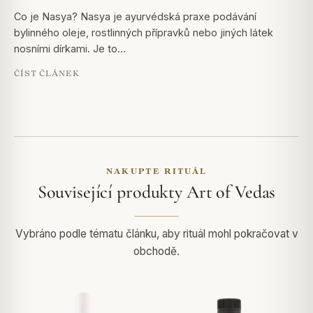
Co je Nasya? Nasya je ayurvédská praxe podávání
bylinného oleje, rostlinných přípravků nebo jiných látek
nosními dírkami. Je to…
ČÍST ČLÁNEK
NAKUPTE RITUÁL
Související produkty Art of Vedas
Vybráno podle tématu článku, aby rituál mohl pokračovat v
obchodě.