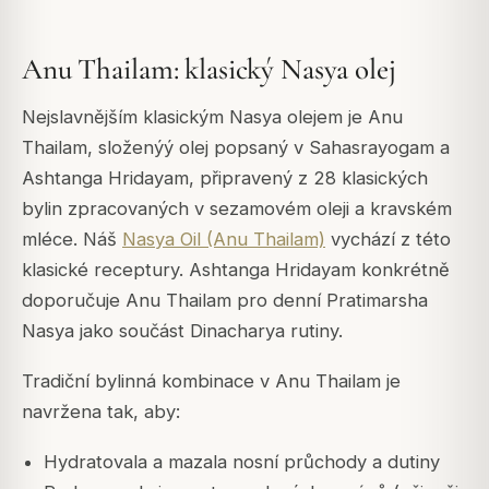
Anu Thailam: klasický Nasya olej
Nejslavnějším klasickým Nasya olejem je Anu
Thailam, složenýý olej popsaný v Sahasrayogam a
Ashtanga Hridayam, připravený z 28 klasických
bylin zpracovaných v sezamovém oleji a kravském
mléce. Náš
Nasya Oil (Anu Thailam)
vychází z této
klasické receptury. Ashtanga Hridayam konkrétně
doporučuje Anu Thailam pro denní Pratimarsha
Nasya jako součást Dinacharya rutiny.
Tradiční bylinná kombinace v Anu Thailam je
navržena tak, aby:
Hydratovala a mazala nosní průchody a dutiny