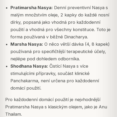
Pratimarsha Nasya:
Denní preventivní Nasya s
malým množstvím oleje, 2 kapky do každé nosní
dírky, popsaná jako vhodná pro každodenní
použití a vhodná pro všechny konstituce. Toto je
forma používaná v běžné Dinacharya.
Marsha Nasya:
O něco větší dávka (4, 8 kapek)
používaná pro specifičtější terapeutické účely,
nejlépe pod dohledem odborníka.
Shodhana Nasya:
Čistící Nasya s více
stimulujícími přípravky, součást klinické
Panchakarma, není určena pro každodenní
domácí použití.
Pro každodenní domácí použití je nejvhodnější
Pratimarsha Nasya s klasickým olejem, jako je Anu
Thailam.