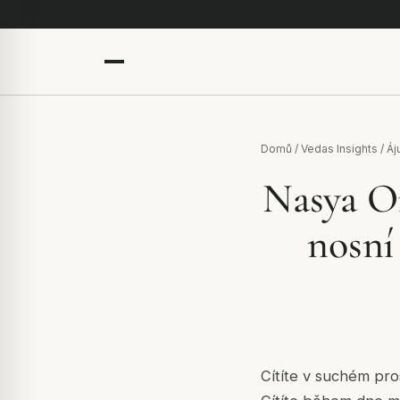
Domů
/
Vedas Insights
/
Áj
Nasya O
nosní 
Cítíte v suchém pro